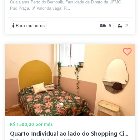
Guajajaras Perto do Bernoulli, Faculdade de Direito da UFMG,
Puc Praça. 💰 Valor da vaga: R...
Para mulheres
5
2
R$ 1.500,00 por mês
Quarto Individual ao lado do Shopping Ci...