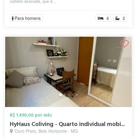
carteira assinada, que d...
Para homens
4
2
R$ 1.490,00 por mês
HyHaus Coliving - Quarto individual mobi...
Ouro Preto, Belo Horizonte - MG