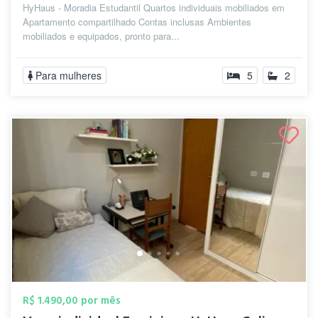
HyHaus - Moradia Estudantil Quartos individuais mobiliados em
Apartamento compartilhado Contas inclusas Ambientes
mobiliados e equipados, pronto para...
Para mulheres
5
2
R$ 1.490,00 por mês