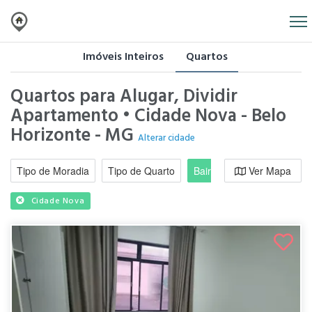
Imóveis Inteiros
Quartos
Quartos para Alugar, Dividir
Apartamento • Cidade Nova - Belo
Horizonte - MG
Alterar cidade
Tipo de Moradia
Tipo de Quarto
Bairro / Região
Ver Mapa
Moradi
Cidade Nova