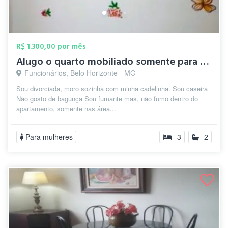
R$ 1.300,00 por mês
Alugo o quarto mobiliado somente para mu...
Funcionários, Belo Horizonte - MG
Sou divorciada, moro sozinha com minha cadelinha. Sou caseira
Não gosto de bagunça Sou fumante mas, não fumo dentro do
apartamento, somente nas área...
Para mulheres
3
2