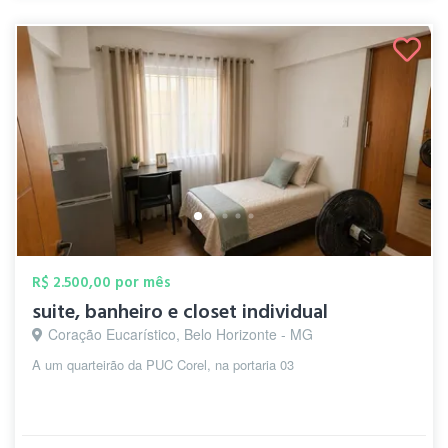
R$ 2.500,00 por mês
suite, banheiro e closet individual
Coração Eucarístico, Belo Horizonte - MG
A um quarteirão da PUC Corel, na portaria 03