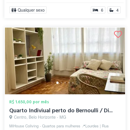
Qualquer sexo
6
4
R$ 1.650,00 por mês
Quarto Indiviual perto do Bernoulli / Di...
Centro, Belo Horizonte - MG
MiHouse Coliving - Quartos para mulheres 📍Lourdes | Rua