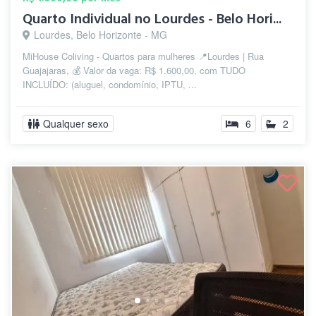
Quarto Individual no Lourdes - Belo Hori...
Lourdes, Belo Horizonte - MG
MiHouse Coliving - Quartos para mulheres 📍Lourdes | Rua
Guajajaras, 💰 Valor da vaga: R$ 1.600,00, com TUDO
INCLUÍDO: (aluguel, condomínio, IPTU, ...
Qualquer sexo
6
2