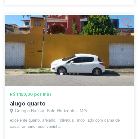
R$ 1.150,00 por mês
alugo quarto
Colégio Batista, Belo Horizonte - MG
excelente quarto, arejado, individual, mobiliado com cama de
casal, armário, escrivaninha.