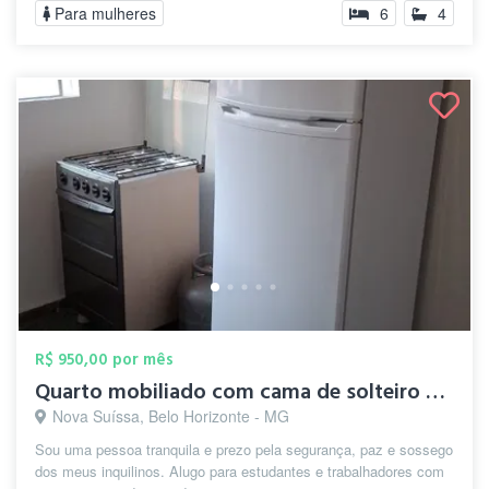
Para mulheres
6
4
R$ 950,00 por mês
Quarto mobiliado com cama de solteiro e ...
Nova Suíssa, Belo Horizonte - MG
Sou uma pessoa tranquila e prezo pela segurança, paz e sossego
dos meus inquilinos. Alugo para estudantes e trabalhadores com