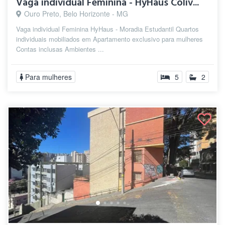
Vaga individual Feminina - HyHaus Coliv...
Ouro Preto, Belo Horizonte - MG
Vaga individual Feminina HyHaus - Moradia Estudantil Quartos
individuais mobiliados em Apartamento exclusivo para mulheres
Contas inclusas Ambientes ...
Para mulheres
5
2