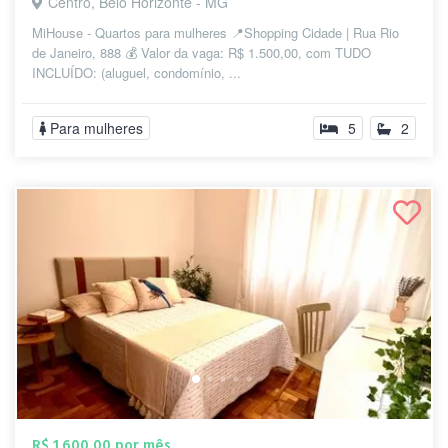
Centro, Belo Horizonte - MG
MiHouse - Quartos para mulheres 📍Shopping Cidade | Rua Rio
de Janeiro, 888 💰 Valor da vaga: R$ 1.500,00, com TUDO
INCLUÍDO: (aluguel, condomínio, ...
Para mulheres
5
2
R$ 1.600,00 por mês