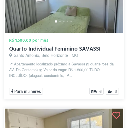
R$ 1.500,00 por mês
Quarto Individual Feminino SAVASSI
Santo Antônio, Belo Horizonte - MG
📍 Apartamento localizado próximo a Savassi (3 quarteirões da
AV. Do Contorno) 💰 Valor da vaga: R$ 1.500,00 TUDO
INCLUÍDO: (aluguel, condomínio, IP...
Para mulheres
6
3