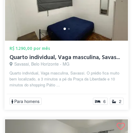
R$ 1.290,00 por mês
Quarto individual, Vaga masculina, Savas...
Savassi, Belo Horizonte - MG
Quarto individual, Vaga masculina, Savassi. O prédio fica muito
bem localizado, a 3 minutos a pé da Praça da Liberdade e 10
minutos do shopping Pátio ...
Para homens
6
2