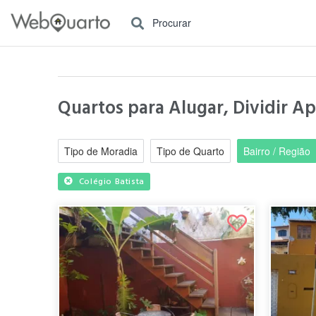
Procurar
Quartos para Alugar, Dividir Ap
Tipo de Moradia
Tipo de Quarto
Bairro / Região
Colégio Batista