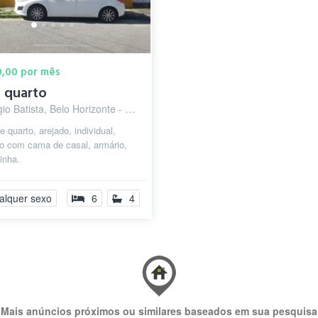
50,00 por mês
 quarto
io Batista, Belo Horizonte - MG
e quarto, arejado, individual,
do com cama de casal, armário,
inha.
alquer sexo
6
4
Mais anúncios próximos ou similares baseados em sua pesquisa