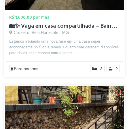
R$ 1.600,00 por mês
🏡✨ Vaga em casa compartilhada – Bairro ...
Cruzeiro, Belo Horizonte - MG
Estamos iniciando uma nova fase em uma casa super
aconchegante no Sion e temos 1 quarto com garagem disponível
para dividir esse espaço com a gente. ...
Para homens
3
2