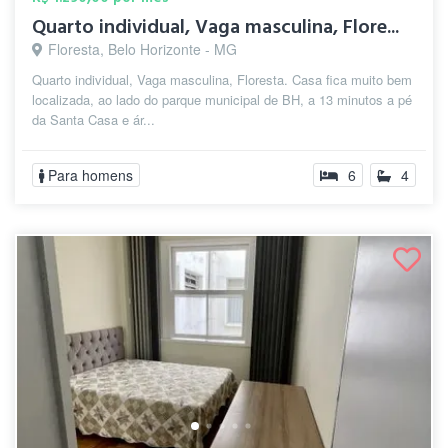
Quarto individual, Vaga masculina, Flore...
Floresta, Belo Horizonte - MG
Quarto individual, Vaga masculina, Floresta. Casa fica muito bem
localizada, ao lado do parque municipal de BH, a 13 minutos a pé
da Santa Casa e ár...
Para homens
6
4