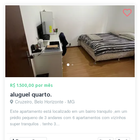
R$ 1.500,00 por mês
aluguel quarto.
Cruzeiro, Belo Horizonte - MG
Este apartamento está localizado em um bairro tranquilo ,em um
prédio pequeno de 3 andares com 6 apartamentos com vizinhos
super tranquilos . tenho 3...