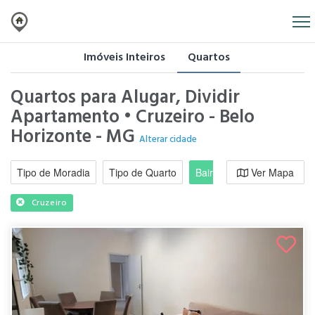
Imóveis Inteiros
Quartos
Quartos para Alugar, Dividir
Apartamento • Cruzeiro - Belo
Horizonte - MG
Alterar cidade
Tipo de Moradia
Tipo de Quarto
Bairro / Região
Ver Mapa
Moradi
Cruzeiro