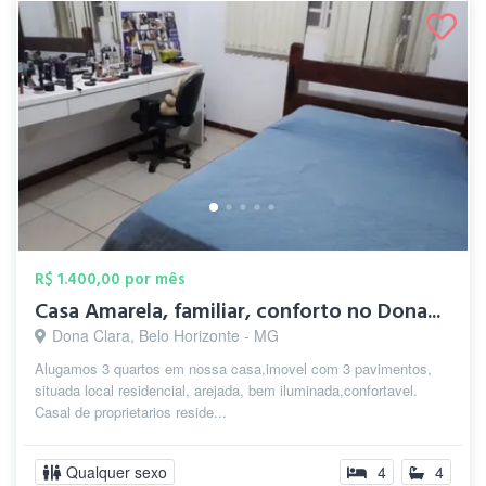
R$ 1.400,00 por mês
Casa Amarela, familiar, conforto no Dona...
Dona Clara, Belo Horizonte - MG
Alugamos 3 quartos em nossa casa,imovel com 3 pavimentos,
situada local residencial, arejada, bem iluminada,confortavel.
Casal de proprietarios reside...
Qualquer sexo
4
4