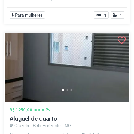
Para mulheres
1
1
R$ 1.250,00 por mês
Aluguel de quarto
Cruzeiro, Belo Horizonte - MG