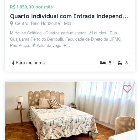
R$ 1.650,00 por mês
Quarto Individual com Entrada Independen...
Centro, Belo Horizonte - MG
MiHouse Coliving - Quartos para mulheres 📍Lourdes | Rua
Guajajaras Perto do Bernoulli, Faculdade de Direito da UFMG,
Puc Praça. 💰 Valor da vaga: R...
Para mulheres
5
3