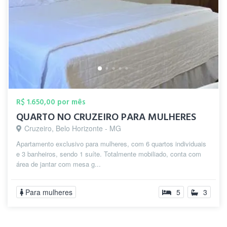
R$ 1.650,00 por mês
QUARTO NO CRUZEIRO PARA MULHERES
Cruzeiro, Belo Horizonte - MG
Apartamento exclusivo para mulheres, com 6 quartos individuais
e 3 banheiros, sendo 1 suíte. Totalmente mobiliado, conta com
área de jantar com mesa g...
Para mulheres
5
3