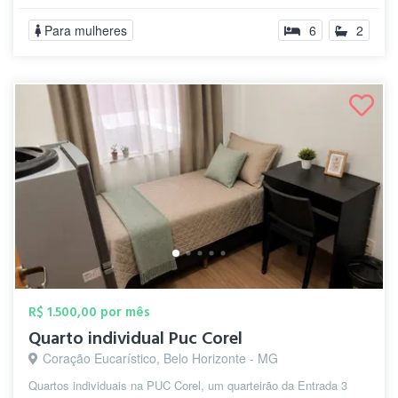
Para mulheres
6
2
R$ 1.500,00 por mês
Quarto individual Puc Corel
Coração Eucarístico, Belo Horizonte - MG
Quartos individuais na PUC Corel, um quarteirão da Entrada 3