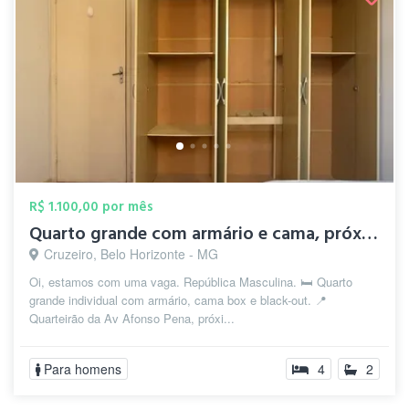
R$ 1.100,00 por mês
Quarto grande com armário e cama, próxim...
Cruzeiro, Belo Horizonte - MG
Oi, estamos com uma vaga. República Masculina. 🛏️ Quarto
grande individual com armário, cama box e black-out. 📍
Quarteirão da Av Afonso Pena, próxi...
Para homens
4
2