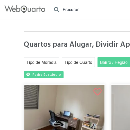
Procurar
Quartos para Alugar, Dividir A
Tipo de Moradia
Tipo de Quarto
Bairro / Região
Padre Eustáquio