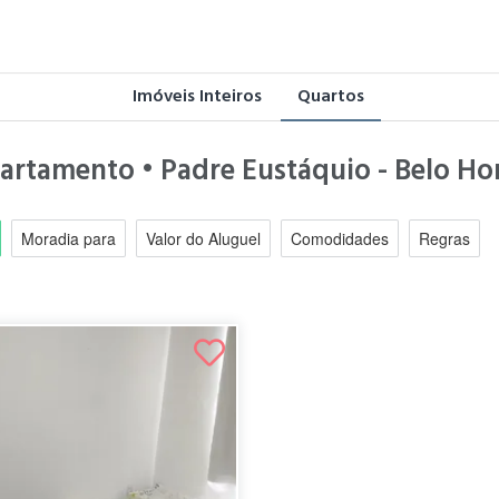
Imóveis Inteiros
Quartos
partamento • Padre Eustáquio - Belo H
Moradia para
Valor do Aluguel
Comodidades
Regras