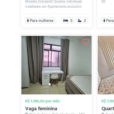
Moradia Estudantil Quartos individuais
03
mobiliados em Apartamento exclusivo
para mulheres Contas inclusas Ambientes
...
Para mulheres
5
2
Para
R$ 1.390,00 por mês
R$ 1.3
Vaga feminina