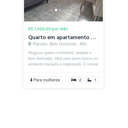
R$ 1.000,00 por mês
Quarto em apartamento no Planalto BH
Planalto, Belo Horizonte - MG
Aluga-se quarto confortável, arejado e
bem iluminado, ideal para quem busca um
ambiente tranquilo e organizado. O imóvel
está localizado em uma região...
Para mulheres
2
1