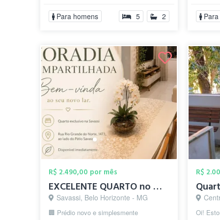
Savas...
Para homens
5
2
Para
R$ 2.490,00 por mês
R$ 2.0
EXCELENTE QUARTO no MELHOR PRÉDIO da SA...
Savassi, Belo Horizonte - MG
Cent
🏢 Prédio novo e simplesmente
Oi! Est