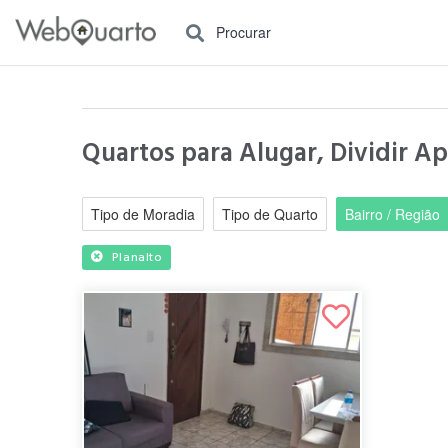
Procurar
Quartos para Alugar, Dividir A
Tipo de Moradia
Tipo de Quarto
Bairro / Região
Planalto