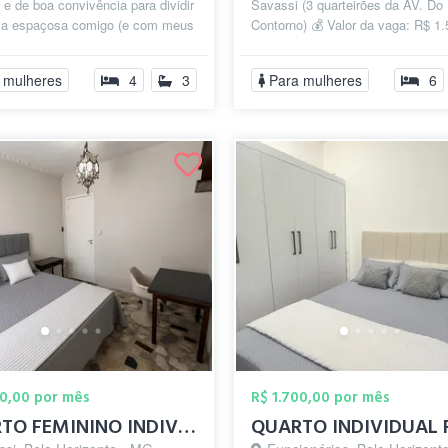
a e de boa convivência para dividir
Savassi (3 quarteirões da AV. Do
a espaçosa comigo (e com meus
Contorno) 💰 Valor da vaga: R$ 1
nhos 🐶). ✨ O que o espaço o...
TUDO INCLUÍDO: (aluguel, condo
IP...
 mulheres
4
3
Para mulheres
6
00,00 por mês
R$ 1.700,00 por mês
QUARTO FEMININO INDIVIDUAL - PRAÇA DA S...