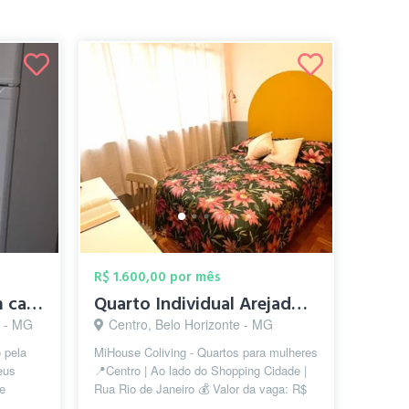
R$ 1.600,00 por mês
Quarto mobiliado com cama de solteiro e ...
Quarto Individual Arejado ao lado do Sho...
e - MG
Centro, Belo Horizonte - MG
 pela
MiHouse Coliving - Quartos para mulheres
eus
📍Centro | Ao lado do Shopping Cidade |
 e
Rua Rio de Janeiro 💰 Valor da vaga: R$
ada, que
1.600,00 com TUDO INCLUÍDO:...