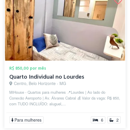
R$ 850,00 por mês
Quarto Individual no Lourdes
Centro, Belo Horizonte - MG
MiHouse - Quartos para mulheres 📍Lourdes | Ao lado do
Conexão Aeroporto | Av. Álvares Cabral 💰 Valor da vaga: R$ 850,
com TUDO INCLUÍDO: aluguel,...
Para mulheres
6
2