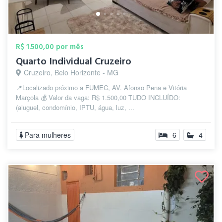
R$ 1.500,00 por mês
Quarto Individual Cruzeiro
Cruzeiro, Belo Horizonte - MG
📍Localizado próximo a FUMEC, AV. Afonso Pena e Vitória
Marçola 💰 Valor da vaga: R$ 1.500,00 TUDO INCLUÍDO:
(aluguel, condomínio, IPTU, água, luz, ...
Para mulheres
6
4