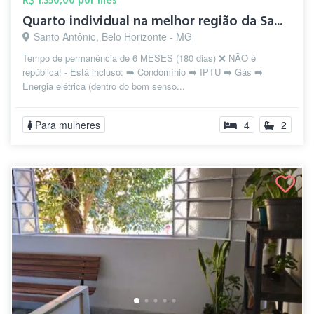
R$ 1.350,00 por mês
Quarto individual na melhor região da Sa...
Santo Antônio, Belo Horizonte - MG
Tempo de permanência de 6 MESES (180 dias) ❌ NÃO é
república! - Está incluso: ➡️ Condomínio ➡️ IPTU ➡️ Gás ➡️
Energia elétrica (dentro do bom senso...
Para mulheres
4
2