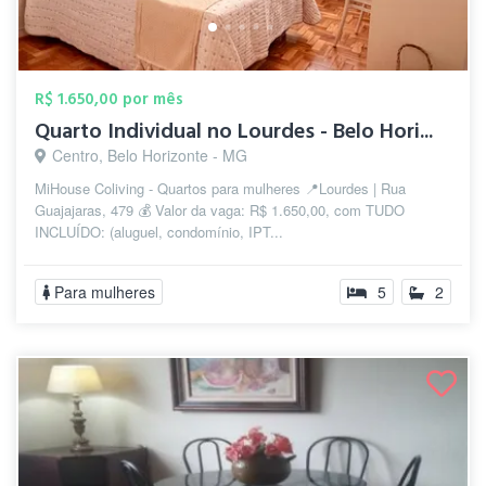
R$ 1.650,00 por mês
Quarto Individual no Lourdes - Belo Hori...
Centro, Belo Horizonte - MG
MiHouse Coliving - Quartos para mulheres 📍Lourdes | Rua
Guajajaras, 479 💰 Valor da vaga: R$ 1.650,00, com TUDO
INCLUÍDO: (aluguel, condomínio, IPT...
Para mulheres
5
2