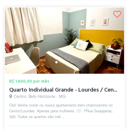
R$ 1.600,00 por mês
Quarto Individual Grande - Lourdes / Cen...
Centro, Belo Horizonte - MG
Olá! Venha morar no nosso apartamento bem charmosinho no
Centro/Lourdes. Apenas para mulheres. 🧚‍♀️ 📍Rua Guajajaras,
329. Todos os quartos são indi...