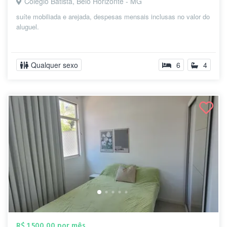
Colégio Batista, Belo Horizonte - MG
suíte mobiliada e arejada, despesas mensais inclusas no valor do
aluguel.
Qualquer sexo
6
4
R$ 1.500,00 por mês