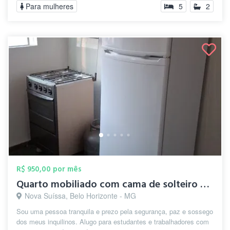
Para mulheres
5
2
R$ 950,00 por mês
Quarto mobiliado com cama de solteiro e ...
Nova Suíssa, Belo Horizonte - MG
Sou uma pessoa tranquila e prezo pela segurança, paz e sossego
dos meus inquilinos. Alugo para estudantes e trabalhadores com