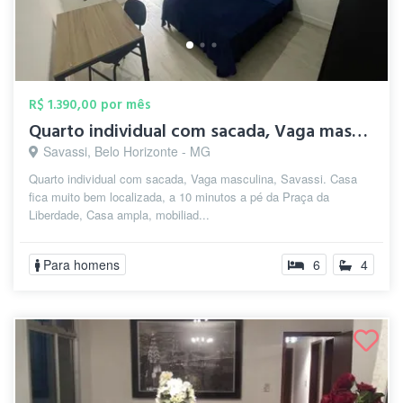
R$ 1.390,00 por mês
Quarto individual com sacada, Vaga mascu...
Savassi, Belo Horizonte - MG
Quarto individual com sacada, Vaga masculina, Savassi. Casa
fica muito bem localizada, a 10 minutos a pé da Praça da
Liberdade, Casa ampla, mobiliad...
Para homens
6
4