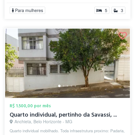
Para mulheres
5
3
R$ 1.500,00 por mês
Quarto individual, pertinho da Savassi, ...
Anchieta, Belo Horizonte - MG
Quarto individual mobilhado. Toda infraestrutura proximo: Padaria,