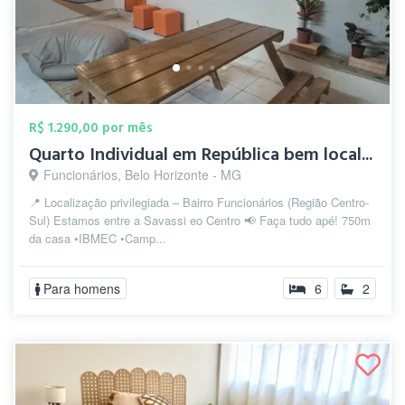
R$ 1.290,00 por mês
Quarto Individual em República bem local...
Funcionários, Belo Horizonte - MG
📍 Localização privilegiada – Bairro Funcionários (Região Centro-
Sul) Estamos entre a Savassi eo Centro 📢 Faça tudo apé! 750m
da casa •IBMEC •Camp...
Para homens
6
2