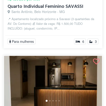
Quarto Individual Feminino SAVASSI
Santo Antônio, Belo Horizonte - MG
📍 Apartamento localizado próximo a Savassi (3 quarteirões da
AV. Do Contorno) 💰 Valor da vaga: R$ 1.500,00 TUDO
INCLUÍDO: (aluguel, condomínio, IP...
Para mulheres
6
3