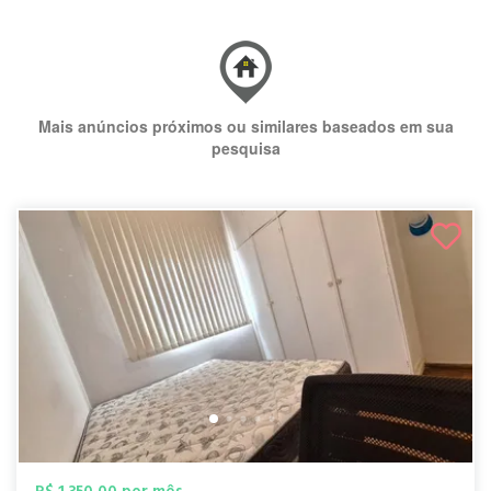
Mais anúncios próximos ou similares baseados em sua
pesquisa