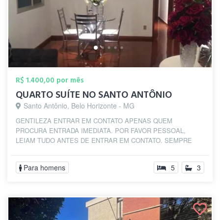
R$ 1.400,00 por mês
QUARTO SUÍTE NO SANTO ANTÔNIO
Santo Antônio, Belo Horizonte - MG
GENTILEZA ENTRAR EM CONTATO APENAS QUEM
PROCURA ENTRADA IMEDIATA. POR FAVOR PESSOAL,
LEIAM TUDO ANTES DE ENTRAR EM CONTATO. SEMPRE
PERGUNTAM SE O ...
Para homens
5
3