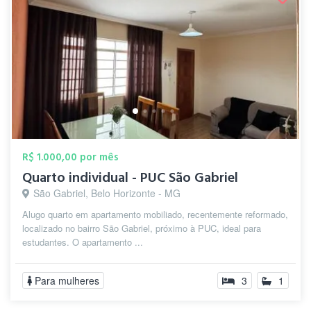
R$ 1.000,00 por mês
Quarto individual - PUC São Gabriel
São Gabriel, Belo Horizonte - MG
Alugo quarto em apartamento mobiliado, recentemente reformado,
localizado no bairro São Gabriel, próximo à PUC, ideal para
estudantes. O apartamento ...
Para mulheres
3
1