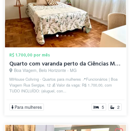
R$ 1.700,00 por mês
Quarto com varanda perto da Ciências Méd...
Boa Viagem, Belo Horizonte - MG
MiHouse Coliving - Quartos para mulheres 📍Funcionários | Boa
Viagem Rua Sergipe, 12 💰 Valor da vaga: R$ 1.700,00, com
TUDO INCLUÍDO: (aluguel, con...
Para mulheres
5
2