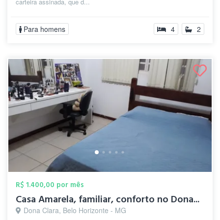
carteira assinada, que d...
Para homens
4
2
R$ 1.400,00 por mês
Casa Amarela, familiar, conforto no Dona...
Dona Clara, Belo Horizonte - MG