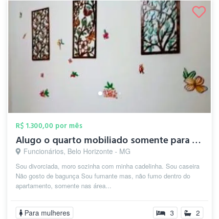
R$ 1.300,00 por mês
Alugo o quarto mobiliado somente para mu...
Funcionários, Belo Horizonte - MG
Sou divorciada, moro sozinha com minha cadelinha. Sou caseira
Não gosto de bagunça Sou fumante mas, não fumo dentro do
apartamento, somente nas área...
Para mulheres
3
2