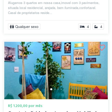
Alugamos 3 quartos em nossa casa,imovel com 3 pavimentos,
situada local residencial, arejada, bem iluminada,confortavel.
Casal de proprietarios reside...
Qualquer sexo
4
4
R$ 1.200,00 por mês