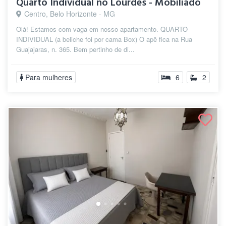
Quarto Individual no Lourdes - Mobiliado
Centro, Belo Horizonte - MG
Olá! Estamos com vaga em nosso apartamento. QUARTO
INDIVIDUAL (a beliche foi por cama Box) O apê fica na Rua
Guajajaras, n. 365. Bem pertinho de di...
Para mulheres
6
2