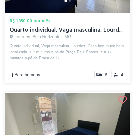
R$ 1.350,00 por mês
Quarto individual, Vaga masculina, Lourd...
Lourdes, Belo Horizonte - MG
Quarto individual, Vaga masculina, Lourdes. Casa fica muito bem
localizada, a 7 minutos a pé da Praça Raul Soares, e a 17
minutos a pé da Praça da Li...
Para homens
6
4