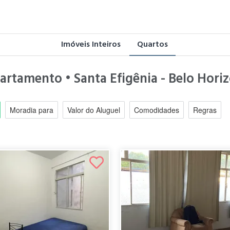
Imóveis Inteiros
Quartos
partamento • Santa Efigênia - Belo Hor
Moradia para
Valor do Aluguel
Comodidades
Regras