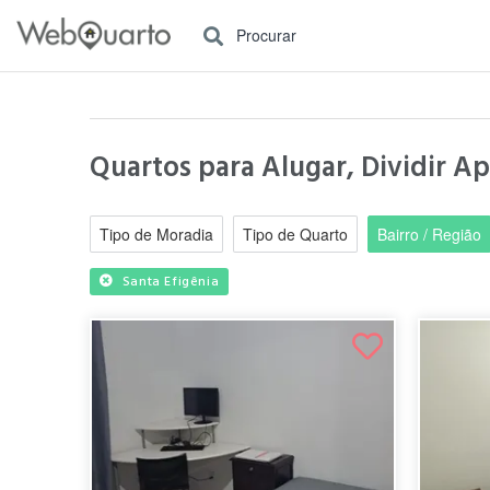
Procurar
Quartos para Alugar, Dividir A
Tipo de Moradia
Tipo de Quarto
Bairro / Região
Santa Efigênia