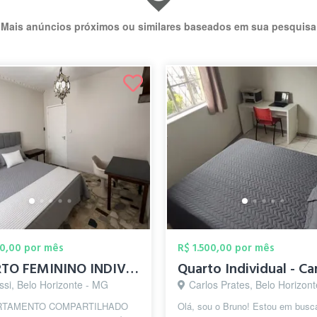
Mais anúncios próximos ou similares baseados em sua pesquisa
00,00 por mês
R$ 1.500,00 por mês
QUARTO FEMININO INDIVIDUAL - PRAÇA DA S...
ssi, Belo Horizonte - MG
Carlos Prates, Belo Horizon
ARTAMENTO COMPARTILHADO
Olá, sou o Bruno! Estou em busc