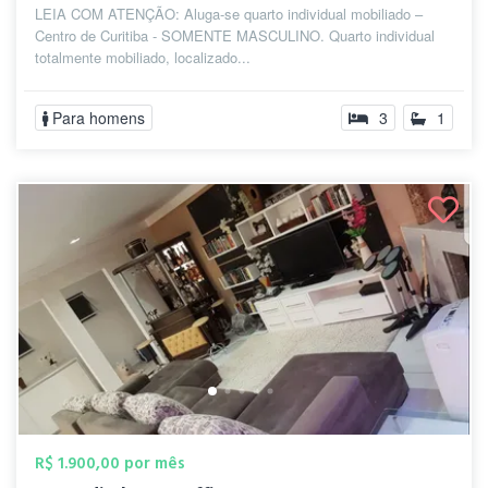
LEIA COM ATENÇÃO: Aluga-se quarto individual mobiliado –
Centro de Curitiba - SOMENTE MASCULINO. Quarto individual
totalmente mobiliado, localizado...
Para homens
3
1
R$ 1.900,00 por mês