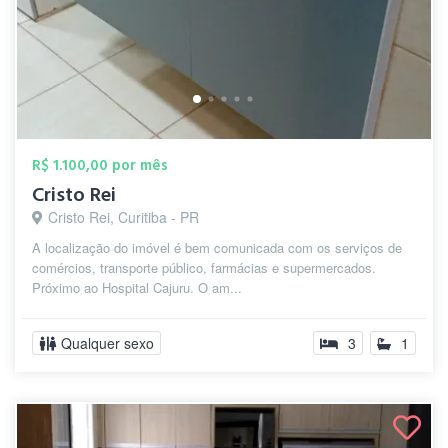
R$ 1.100,00 por mês
Cristo Rei
Cristo Rei, Curitiba - PR
A localização do imóvel é bem comunicada com os serviços de
comércios, transporte público, farmácias e supermercados.
Próximo ao Hospital Cajuru. O am...
Qualquer sexo
3
1