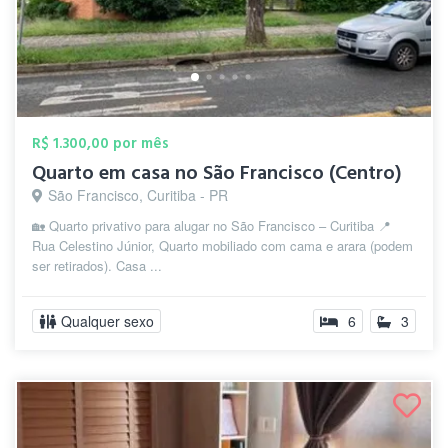
R$ 1.300,00 por mês
Quarto em casa no São Francisco (Centro)
São Francisco, Curitiba - PR
🏡 Quarto privativo para alugar no São Francisco – Curitiba 📍
Rua Celestino Júnior, Quarto mobiliado com cama e arara (podem
ser retirados). Casa ...
Qualquer sexo
6
3