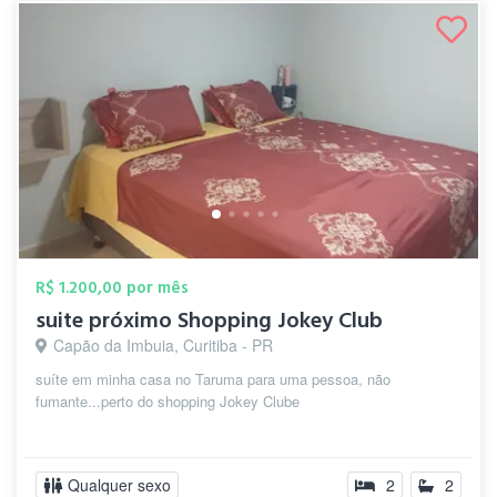
R$ 1.200,00 por mês
suite próximo Shopping Jokey Club
Capão da Imbuia, Curitiba - PR
suíte em minha casa no Taruma para uma pessoa, não
fumante...perto do shopping Jokey Clube
Qualquer sexo
2
2