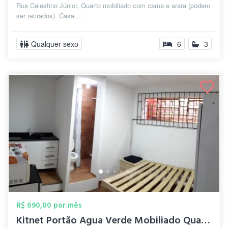
Rua Celestino Júnior, Quarto mobiliado com cama e arara (podem
ser retirados). Casa ...
Qualquer sexo
6
3
R$ 690,00 por mês
Kitnet Portão Agua Verde Mobiliado Quart...