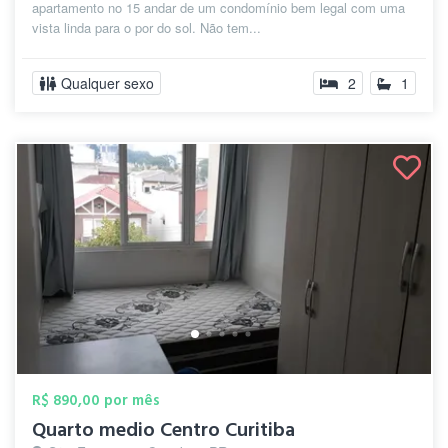
apartamento no 15 andar de um condomínio bem legal com uma
vista linda para o por do sol. Não tem...
Qualquer sexo
2
1
R$ 890,00 por mês
Quarto medio Centro Curitiba