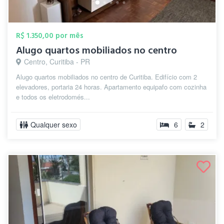
R$ 1.350,00 por mês
Alugo quartos mobiliados no centro
Centro, Curitiba - PR
Alugo quartos mobiliados no centro de Curitiba. Edifício com 2
elevadores, portaria 24 horas. Apartamento equipafo com cozinha
e todos os eletrodomés...
Qualquer sexo
6
2