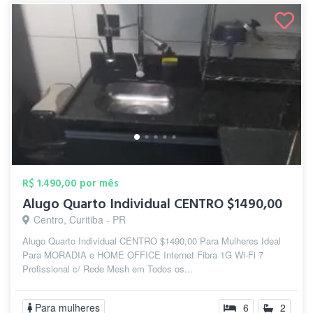
R$ 1.490,00 por mês
Alugo Quarto Individual CENTRO $1490,00
Centro, Curitiba - PR
Alugo Quarto Individual CENTRO $1490,00 Para Mulheres Ideal
Para MORADIA e HOME OFFICE Internet Fibra 1G Wi-Fi 7
Profissional c/ Rede Mesh em Todos os...
Para mulheres
6
2