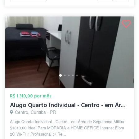
R$ 1.310,00 por mês
Alugo Quarto Individual - Centro - em Ár...
Centro, Curitiba - PR
Alugo Quarto Individual - Centro - em Área de Segurança Militar
$1310,00 Ideal Para MORADIA e HOME OFFICE Internet Fibra
2G Wi-Fi 7 Profissional c/ Re...