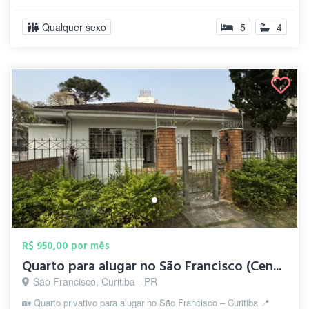
Qualquer sexo
5
4
R$ 950,00 por mês
Quarto para alugar no São Francisco (Cen...
São Francisco, Curitiba - PR
🏡 Quarto privativo para alugar no São Francisco – Curitiba 📍