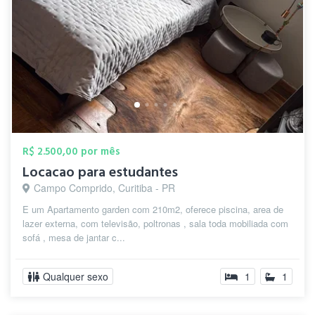
R$ 2.500,00 por mês
Locacao para estudantes
Campo Comprido, Curitiba - PR
E um Apartamento garden com 210m2, oferece piscina, area de
lazer externa, com televisão, poltronas , sala toda mobiliada com
sofá , mesa de jantar c...
Qualquer sexo
1
1