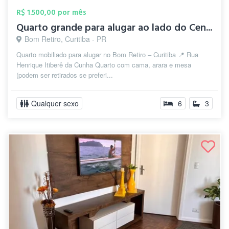
R$ 1.500,00 por mês
Quarto grande para alugar ao lado do Cen...
Bom Retiro, Curitiba - PR
Quarto mobiliado para alugar no Bom Retiro – Curitiba 📍 Rua
Henrique Itiberê da Cunha Quarto com cama, arara e mesa
(podem ser retirados se preferi...
Qualquer sexo
6
3