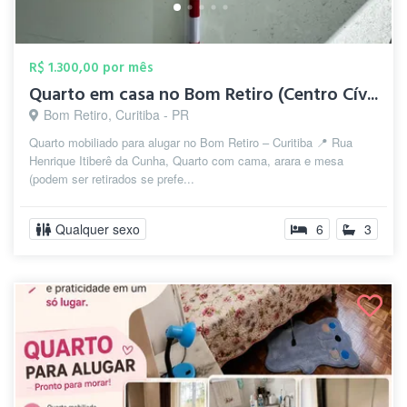
R$ 1.300,00 por mês
Quarto em casa no Bom Retiro (Centro Cív...
Bom Retiro, Curitiba - PR
Quarto mobiliado para alugar no Bom Retiro – Curitiba 📍 Rua
Henrique Itiberê da Cunha, Quarto com cama, arara e mesa
(podem ser retirados se prefe...
Qualquer sexo
6
3