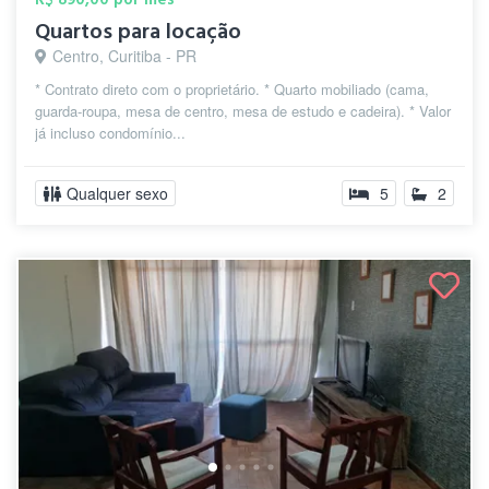
Quartos para locação
Centro, Curitiba - PR
* Contrato direto com o proprietário. * Quarto mobiliado (cama,
guarda-roupa, mesa de centro, mesa de estudo e cadeira). * Valor
já incluso condomínio...
Qualquer sexo
5
2