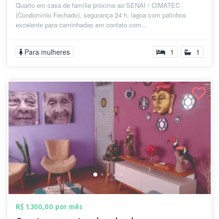
Quarto em casa de família próximo ao SENAI / CIMATEC
(Condomínio Fechado), segurança 24 h, lagoa com patinhos
excelente para caminhadas em contato com...
Para mulheres
1
1
R$ 1.300,00 por mês