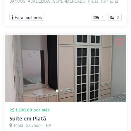
BANCOS, ACADEMIAS, SUPERMERCADO, Praias, Farmácias
PROXIMO...
Para mulheres
1
2
R$ 1.200,00 por mês
Suite em Piatã
Piatã, Salvador - BA