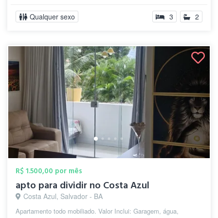
Qualquer sexo
3
2
R$ 1.500,00 por mês
apto para dividir no Costa Azul
Costa Azul, Salvador - BA
Apartamento todo mobiliado. Valor Inclui: Garagem, água,