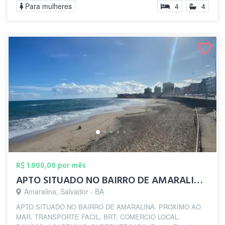
Para mulheres
4
4
R$ 1.000,00 por mês
APTO SITUADO NO BAIRRO DE AMARALINA. PRO...
Amaralina, Salvador - BA
APTO SITUADO NO BAIRRO DE AMARALINA. PROXIMO AO
MAR. TRANSPORTE FACIL, BRT, COMERCIO LOCAL.