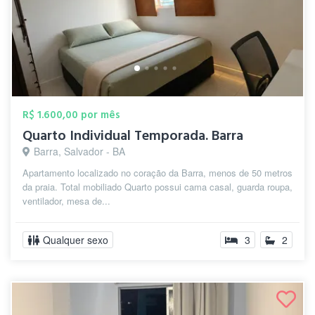
R$ 1.600,00 por mês
Quarto Individual Temporada. Barra
Barra, Salvador - BA
Apartamento localizado no coração da Barra, menos de 50 metros
da praia. Total mobiliado Quarto possui cama casal, guarda roupa,
ventilador, mesa de...
Qualquer sexo
3
2