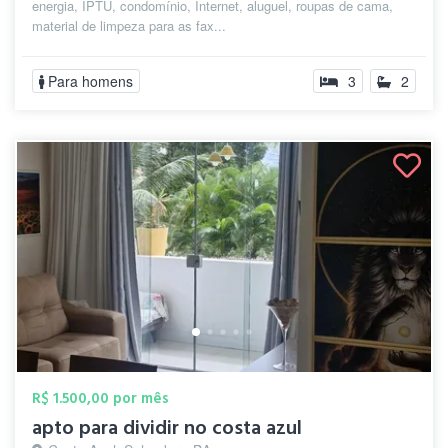
energia, IPTU, condomínio, Internet, aluguel, roupas de cama,
material de limpeza para as fax...
Para homens
3
2
R$ 1.500,00 por mês
apto para dividir no costa azul