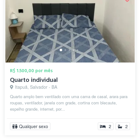
R$ 1.500,00 por mês
Quarto individual
Itapuã, Salvador - BA
Quarto amplo bem ventilado com uma cama de casal, arara para
roupas, ventilador, janela com grade, cortina com blecaute,
espelho grande, internet, por...
Qualquer sexo
2
2