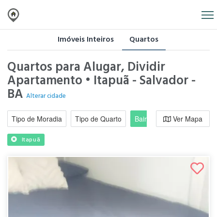
Imóveis Inteiros
Quartos
Quartos para Alugar, Dividir
Apartamento • Itapuã - Salvador -
BA
Alterar cidade
Tipo de Moradia
Tipo de Quarto
Bairro / Região
Ver Mapa
Moradi
Itapuã