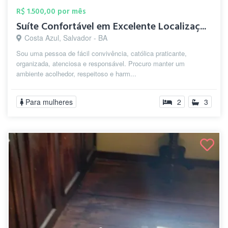
R$ 1.500,00 por mês
Suíte Confortável em Excelente Localizaç...
Costa Azul, Salvador - BA
Sou uma pessoa de fácil convivência, católica praticante,
organizada, atenciosa e responsável. Procuro manter um
ambiente acolhedor, respeitoso e harm...
Para mulheres
2
3