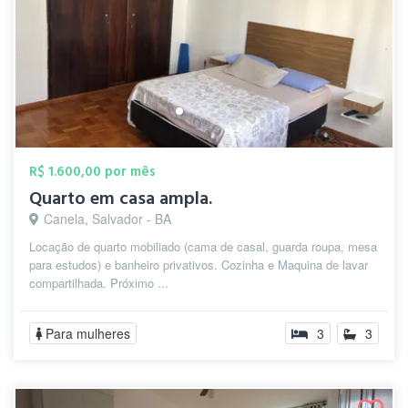
R$ 1.600,00 por mês
Quarto em casa ampla.
Canela, Salvador - BA
Locação de quarto mobiliado (cama de casal, guarda roupa, mesa
para estudos) e banheiro privativos. Cozinha e Maquina de lavar
compartilhada. Próximo ...
Para mulheres
3
3