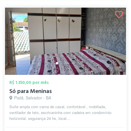
R$ 1.350,00 por mês
Só para Meninas
Piatã, Salvador - BA
Suíte ampla com cama de casal, confortável , mobiliada,
ventilador de teto, escrivaninha com cadeira em condomínio
horizontal, segurança 24 hs, local...