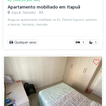
R$ 1.500,00 por mês
Apartamento mobiliado em Itapuã
Itapuã, Salvador - BA
Aluga-se apartamento mobiliado na Av. Dorival Caymmi, próximo
a bancos, farmácia, mercado.
Qualquer sexo
1
1