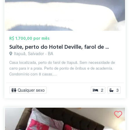
R$ 1.700,00 por mês
Suíte, perto do Hotel Deville, farol de ...
Itapuã, Salvador - BA
Casa localizada, perto do farol de Itapuã. Sem necessidade de
carro para ir a praia. Perto de ponto de ônibus e de academia.
Condomínio com 8 casas,...
Qualquer sexo
2
3