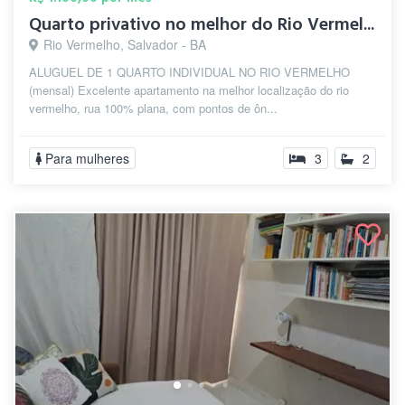
Quarto privativo no melhor do Rio Vermel...
Rio Vermelho, Salvador - BA
ALUGUEL DE 1 QUARTO INDIVIDUAL NO RIO VERMELHO
(mensal) Excelente apartamento na melhor localização do rio
vermelho, rua 100% plana, com pontos de ôn...
Para mulheres
3
2