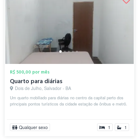
R$ 500,00 por mês
Quarto para diárias
Dois de Julho, Salvador - BA
Um quarto mobiliado para diárias no centro da capital perto dos
principais pontos turísticos da cidade estação de ônibus e metrô.
Qualquer sexo
1
1