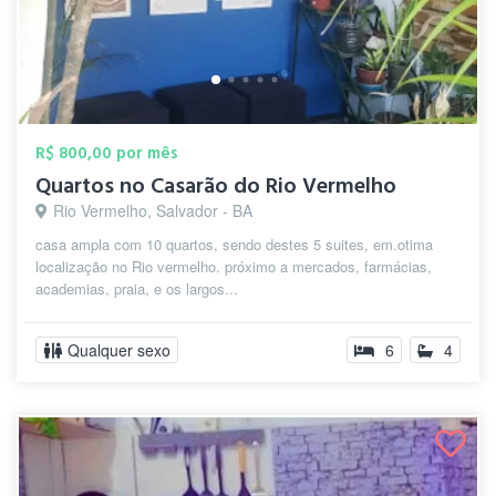
R$ 800,00 por mês
Quartos no Casarão do Rio Vermelho
Rio Vermelho, Salvador - BA
casa ampla com 10 quartos, sendo destes 5 suites, em.otima
localização no Rio vermelho. próximo a mercados, farmácias,
academias, praia, e os largos...
Qualquer sexo
6
4