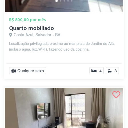
R$ 800,00 por mês
Quarto mobiliado
Costa Azul, Salvador - BA
Localização privilegiada próximo ao mar praia de Jardim de Alá,
incluso água, luz,Wi-Fi, fazendo uso da cozinha.
Qualquer sexo
4
3