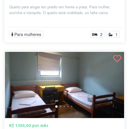
Quarto para alugar em predio em frente a praia. Para mulher,
sozinha e tranquila. O quarto está mobiliado, so falta cama
Para mulheres
2
1
R$ 1.100,00 por mês