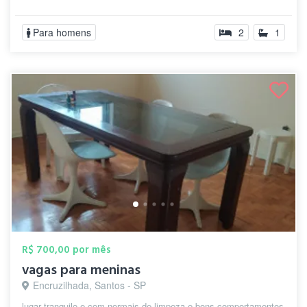
Para homens
2
1
R$ 700,00 por mês
vagas para meninas
Encruzilhada, Santos - SP
lugar tranquilo e com normais de limpeza e bons comportamentos