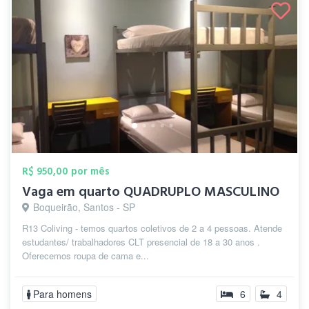
R$ 950,00 por mês
Vaga em quarto QUADRUPLO MASCULINO
Boqueirão, Santos - SP
R13 Coliving - temos quartos coletivos de 2 a 4 pessoas. Atende
estudantes/ trabalhadores CLT presencial de 18 a 30 anos .
Oferecemos roupa de cama e...
Para homens
6
4