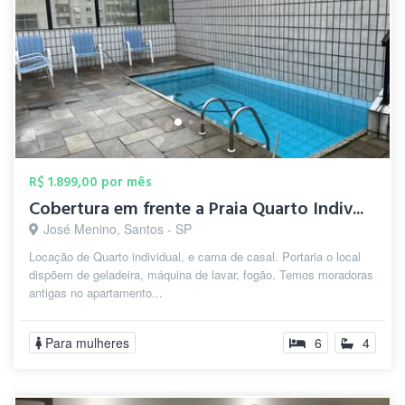
R$ 1.899,00 por mês
Cobertura em frente a Praia Quarto Indiv...
José Menino, Santos - SP
Locação de Quarto individual, e cama de casal. Portaria o local
dispõem de geladeira, máquina de lavar, fogão. Temos moradoras
antigas no apartamento...
Para mulheres
6
4