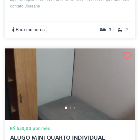
contato Joseane
Para mulheres
3
2
R$ 650,00 por mês
ALUGO MINI QUARTO INDIVIDUAL