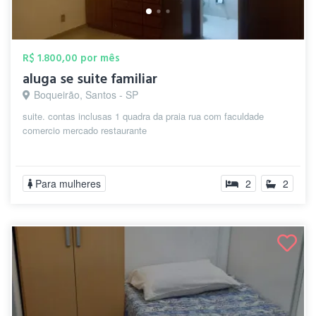
R$ 1.800,00 por mês
aluga se suite familiar
Boqueirão, Santos - SP
suite. contas inclusas 1 quadra da praia rua com faculdade
comercio mercado restaurante
Para mulheres
2
2