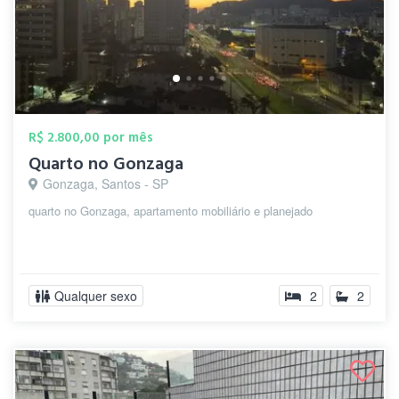
R$ 2.800,00 por mês
Quarto no Gonzaga
Gonzaga, Santos - SP
quarto no Gonzaga, apartamento mobiliário e planejado
Qualquer sexo
2
2