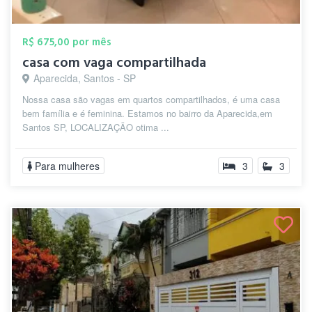
R$ 675,00 por mês
casa com vaga compartilhada
Aparecida, Santos - SP
Nossa casa são vagas em quartos compartilhados, é uma casa
bem família e é feminina. Estamos no bairro da Aparecida,em
Santos SP, LOCALIZAÇÃO otima ...
Para mulheres
3
3