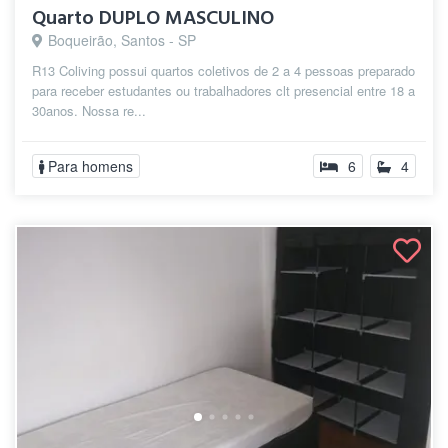
Quarto DUPLO MASCULINO
Boqueirão, Santos - SP
R13 Coliving possui quartos coletivos de 2 a 4 pessoas preparado
para receber estudantes ou trabalhadores clt presencial entre 18 a
30anos. Nossa re...
Para homens
6
4