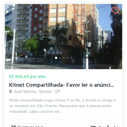
R$ 600,00 por mês
Kitnet Compartilhada- Favor ler o anúnci...
José Menino, Santos - SP
Kitnet compartilhada (vaga Unisex H ou M), a divisão é comigo e
no momento em São Vicente. Necessário que a pessoa tenha
maturidade, saiba conviver em...