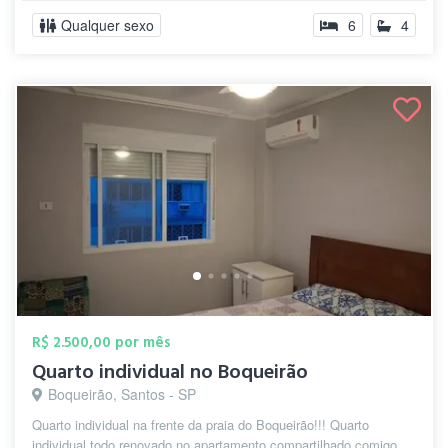
Qualquer sexo
6
4
R$ 2.500,00 por mês
Quarto individual no Boqueirão
Boqueirão, Santos - SP
Quarto individual na frente da praia do Boqueirão!!! Quarto
individual todo renovado no apartamento compartilhado comigo,