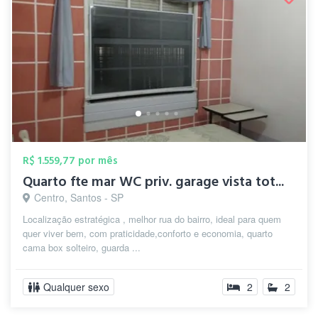
R$ 1.559,77 por mês
Quarto fte mar WC priv. garage vista tot...
Centro, Santos - SP
Localização estratégica , melhor rua do bairro, ideal para quem
quer viver bem, com praticidade,conforto e economia, quarto
cama box solteiro, guarda ...
Qualquer sexo
2
2