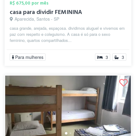
R$ 675,00 por mês
casa para dividir FEMININA
Aparecida, Santos - SP
casa grande, arejada, espaçosa. dividimos aluguel e vivemos em
paz com respeito e coleguismo. A casa é só para o sexo
feminino, quartos compartilhados...
Para mulheres
3
3