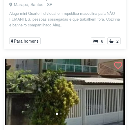
Marapé, Santos - SP
Alugo mini Quarto individual em republica masculina para NÃO
FUMANTES, pessoas sossegadas e que trabalhem fora. Cozinha
e banheiro compartilhado Alug...
Para homens
6
2