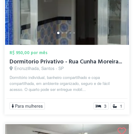
R$ 950,00 por mês
Dormitorio Privativo - Rua Cunha Moreira...
Encruzilhada, Santos - SP
Dormitório individual, banheiro compartilhado e copa
compartilhada, em ambiente organizado, seguro e de fácil
acesso. O quarto pode ser entregue mobil...
Para mulheres
3
1