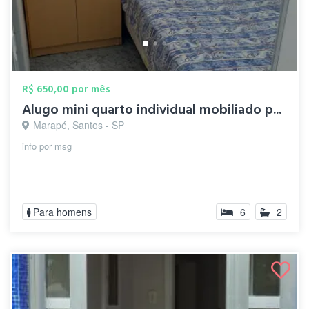
R$ 650,00 por mês
Alugo mini quarto individual mobiliado p...
Marapé, Santos - SP
info por msg
Para homens
6
2