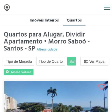
Imóveis Inteiros
Quartos
Quartos para Alugar, Dividir
Apartamento • Morro Saboó -
Santos - SP
Alterar cidade
Tipo de Moradia
Tipo de Quarto
Bairro / Região
Ver Mapa
Moradi
Morro Saboó