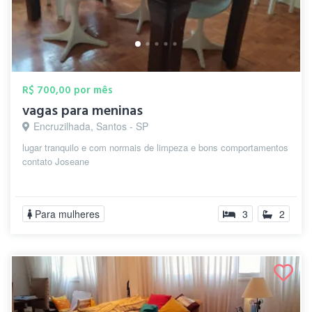
R$ 700,00 por mês
vagas para meninas
Encruzilhada, Santos - SP
lugar tranquilo e com normais de limpeza e bons comportamentos
contato Joseane
Para mulheres
3
2