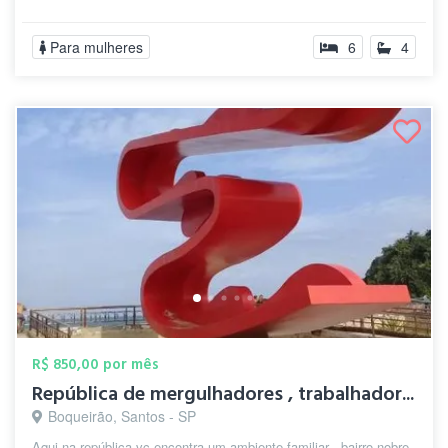
Para mulheres
6
4
R$ 850,00 por mês
República de mergulhadores , trabalhador...
Boqueirão, Santos - SP
Aqui na república vc encontra um ambiente familiar , bairro nobre