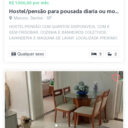
R$ 1.000,00 por mês
Hostel/pensão para pousada diaria ou mo...
Macuco, Santos - SP
HOSTEL/PENSÃO COM QUARTOS DISPONIVEIS, COM E
SEM FRIGOBAR, COZINHA E BANHEIROS COLETIVOS,
LAVANDERIA E MAQUINA DE LAVAR. LOCALIZADA PROXIMO
AO CANAL 4...
Qualquer sexo
5
2