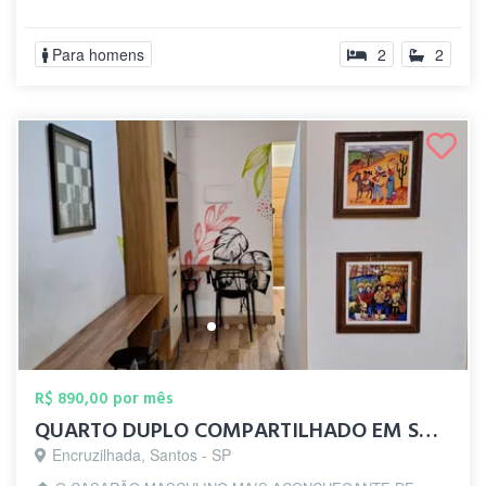
Para homens
2
2
R$ 890,00 por mês
QUARTO DUPLO COMPARTILHADO EM SANTOS
Encruzilhada, Santos - SP