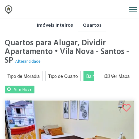
Imóveis Inteiros
Quartos
Quartos para Alugar, Dividir
Apartamento • Vila Nova - Santos -
SP
Alterar cidade
Tipo de Moradia
Tipo de Quarto
Bairro / Região
Ver Mapa
Moradi
Vila Nova