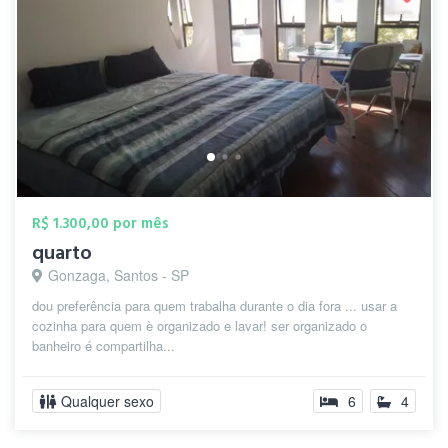
R$ 1.300,00 por mês
quarto
Gonzaga, Santos - SP
dou preferência para quem trabalha durante o dia fora ... usar a
cozinha para quem è organizado e lavar! ser organizado o
banheiro é compartilha...
Qualquer sexo
6
4