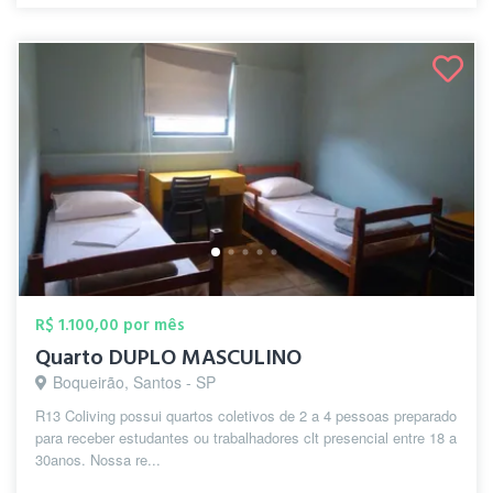
R$ 1.100,00 por mês
Quarto DUPLO MASCULINO
Boqueirão, Santos - SP
R13 Coliving possui quartos coletivos de 2 a 4 pessoas preparado
para receber estudantes ou trabalhadores clt presencial entre 18 a
30anos. Nossa re...