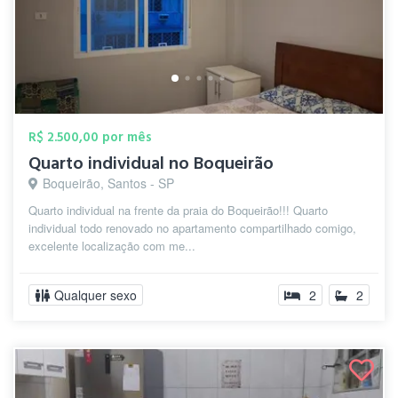
R$ 2.500,00 por mês
Quarto individual no Boqueirão
Boqueirão, Santos - SP
Quarto individual na frente da praia do Boqueirão!!! Quarto
individual todo renovado no apartamento compartilhado comigo,
excelente localização com me...
Qualquer sexo
2
2