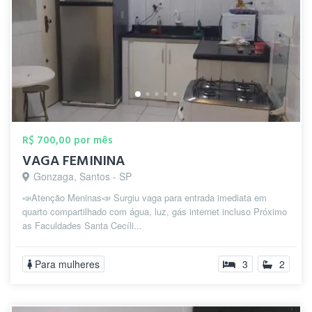
R$ 700,00 por mês
VAGA FEMININA
Gonzaga, Santos - SP
📣Atenção Meninas📣 Surgiu vaga para entrada imediata em
quarto compartilhado com água, luz, gás internet incluso Próximo
as Faculdades Santa Cecíli...
Para mulheres
3
2