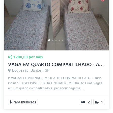
R$ 1.200,00 por mês
VAGA EM QUARTO COMPARTILHADO - APENAS 2 ...
Boqueirão, Santos - SP
2 VAGAS FEMININAS EM QUARTO COMPARTILHADO - Tudo
incluso! DISPONÍVEL PARA ENTRADA IMEDIATA: Duas vagas
em um quarto compartilhado super aconchegante,...
Para mulheres
2
1