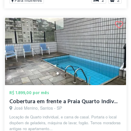
Para mulheres
2
2
R$ 1.899,00 por mês
Cobertura em frente a Praia Quarto Indiv...
José Menino, Santos - SP
Locação de Quarto individual, e cama de casal. Portaria o local
dispõem de geladeira, máquina de lavar, fogão. Temos moradoras
antigas no apartamento...