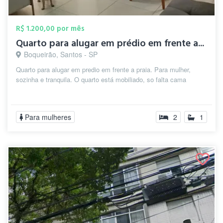
R$ 1.200,00 por mês
Quarto para alugar em prédio em frente a...
Boqueirão, Santos - SP
Quarto para alugar em predio em frente a praia. Para mulher,
sozinha e tranquila. O quarto está mobiliado, so falta cama
Para mulheres
2
1