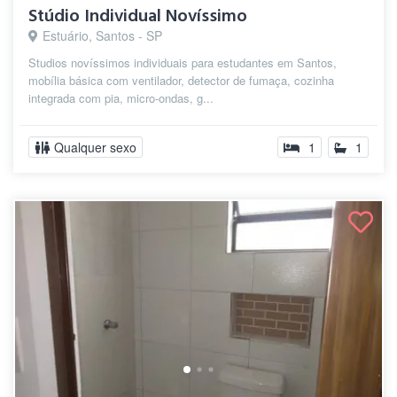
Stúdio Individual Novíssimo
Estuário, Santos - SP
Studios novíssimos individuais para estudantes em Santos,
mobília básica com ventilador, detector de fumaça, cozinha
integrada com pia, micro-ondas, g...
Qualquer sexo
1
1