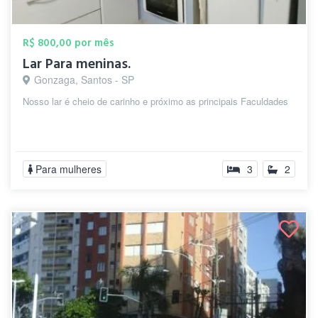
R$ 800,00 por mês
Lar Para meninas.
Gonzaga, Santos - SP
Nosso lar é cheio de carinho e próximo as principais Faculdades
Para mulheres
3
2