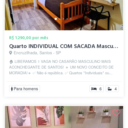
R$ 1.290,00 por mês
Quarto INDIVIDUAL COM SACADA Masculino e...
Encruzilhada, Santos - SP
🏠 LIBERAMOS 1 VAGA NO CASARÃO MASCULINO MAIS
ACONCHEGANTE DE SANTOS! 🔹 UM NOVO CONCEITO DE
MORADIA!🔹 ✅ Não é república. ✅ Quartos *Individuais* ou...
Para homens
6
4