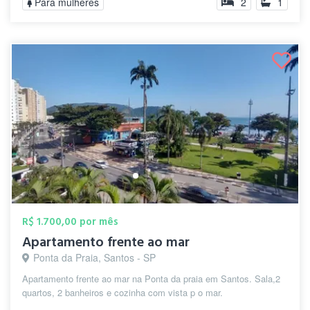
Para mulheres
2
1
R$ 1.700,00 por mês
Apartamento frente ao mar
Ponta da Praia, Santos - SP
Apartamento frente ao mar na Ponta da praia em Santos. Sala,2
quartos, 2 banheiros e cozinha com vista p o mar.