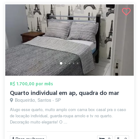
R$ 1.700,00 por mês
Quarto individual em ap, quadra do mar
Boqueirão, Santos - SP
Alugo esse quarto, muito amplo com cama box casal pra o caso
de locação individual, guarda-roupa amolo e tv no quarto.
Decoração muito elegante! O ...