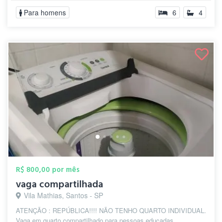
Para homens
6
4
R$ 800,00 por mês
vaga compartilhada
Vila Mathias, Santos - SP
ATENÇÃO : REPÚBLICA!!!! NÃO TENHO QUARTO INDIVIDUAL.
Vaga em quarto compartilhado para pessoas educadas ,