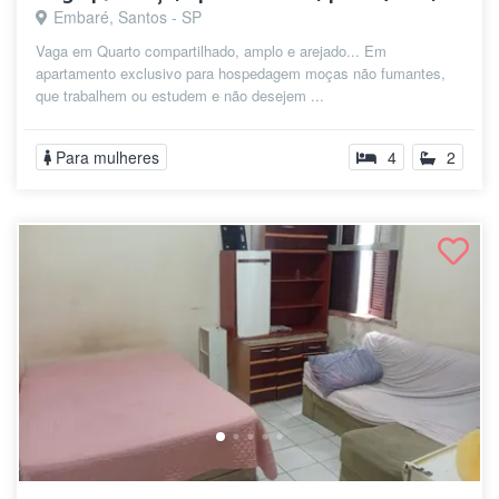
Embaré, Santos - SP
Vaga em Quarto compartilhado, amplo e arejado... Em
apartamento exclusivo para hospedagem moças não fumantes,
que trabalhem ou estudem e não desejem ...
Para mulheres
4
2