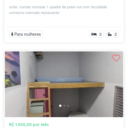
suite. contas inclusas 1 quadra da praia rua com faculdade
comercio mercado restaurante
Para mulheres
2
2
R$ 1.400,00 por mês