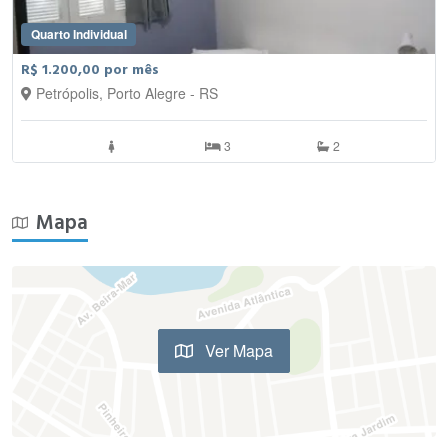
Quarto Individual
R$ 1.200,00 por mês
Petrópolis, Porto Alegre - RS
3
2
Mapa
Ver Mapa