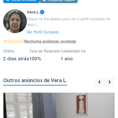
Vera L.
Clique no link abaixo para ver o perfil completo de
Vera L..
Ver Perfil Completo
Nenhuma avaliação recebida
Online:
Taxa de Resposta:
Cadastrado há:
2 dias atrás
100%
1 ano
Outros anúncios de Vera L.