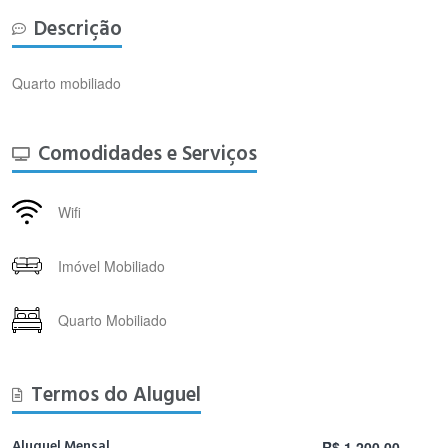
Descrição
Quarto mobiliado
Comodidades e Serviços
Wifi
Imóvel Mobiliado
Quarto Mobiliado
Termos do Aluguel
Aluguel Mensal
R$ 1.200,00