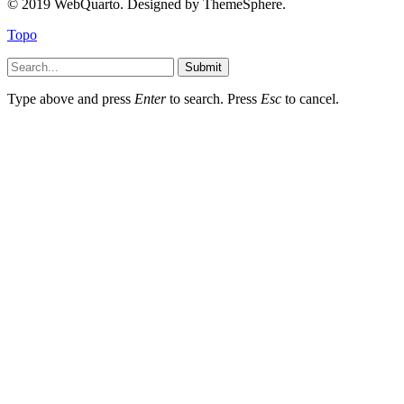
© 2019 WebQuarto. Designed by ThemeSphere.
Topo
Submit
Type above and press
Enter
to search. Press
Esc
to cancel.