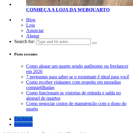
CONHEÇA A LOJA D
A
WEBQUARTO
Blog
Loja
Anunciar
Alugar
Search for:
Posts recentes
Como alugar um quarto sendo autônomo ou freelancer
em 2026
7 perguntas para saber se o roommate é ideal para você
Como receber visitantes com respeito em moradias
compartilhadas
Como funcionam as vistorias de entrada e saída no
aluguel de quartos
Como negociar custos de manutenção com o dono do
quarto
Facebook
Instagram