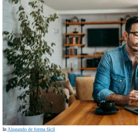
In
Alugando de forma fácil