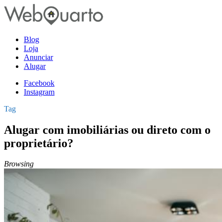
Blog
Loja
Anunciar
Alugar
Facebook
Instagram
Tag
Alugar com imobiliárias ou direto com o
proprietário?
Browsing