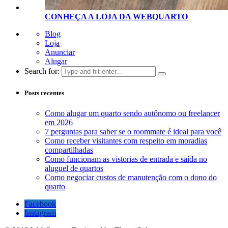
CONHEÇA A LOJA D
A
WEBQUARTO
Blog
Loja
Anunciar
Alugar
Search for:
Posts recentes
Como alugar um quarto sendo autônomo ou freelancer
em 2026
7 perguntas para saber se o roommate é ideal para você
Como receber visitantes com respeito em moradias
compartilhadas
Como funcionam as vistorias de entrada e saída no
aluguel de quartos
Como negociar custos de manutenção com o dono do
quarto
Facebook
Instagram