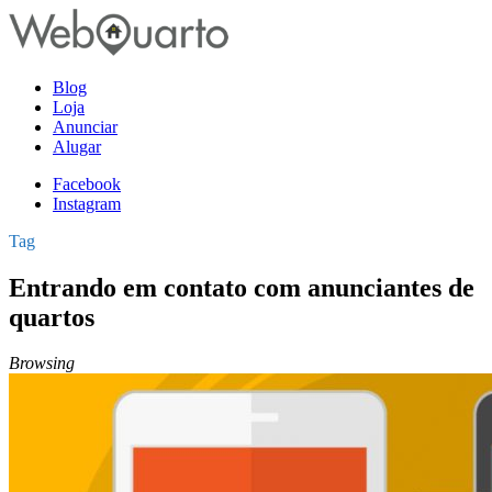
Blog
Loja
Anunciar
Alugar
Facebook
Instagram
Tag
Entrando em contato com anunciantes de
quartos
Browsing