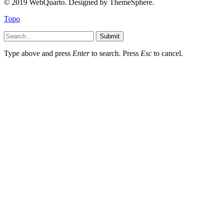
© 2019 WebQuarto. Designed by ThemeSphere.
Topo
Submit
Type above and press
Enter
to search. Press
Esc
to cancel.