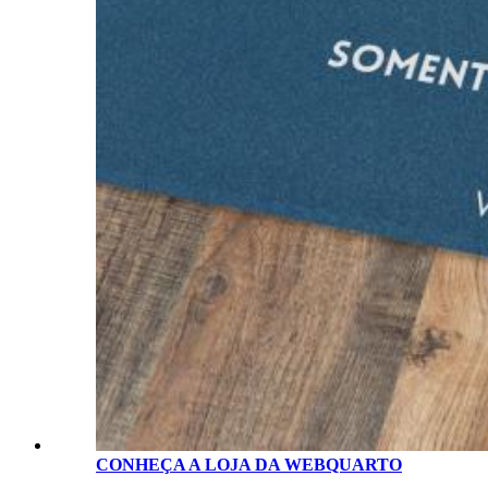
CONHEÇA A LOJA D
A
WEBQUARTO