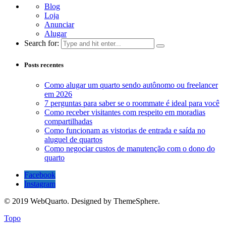
Blog
Loja
Anunciar
Alugar
Search for:
Posts recentes
Como alugar um quarto sendo autônomo ou freelancer
em 2026
7 perguntas para saber se o roommate é ideal para você
Como receber visitantes com respeito em moradias
compartilhadas
Como funcionam as vistorias de entrada e saída no
aluguel de quartos
Como negociar custos de manutenção com o dono do
quarto
Facebook
Instagram
© 2019 WebQuarto. Designed by ThemeSphere.
Topo