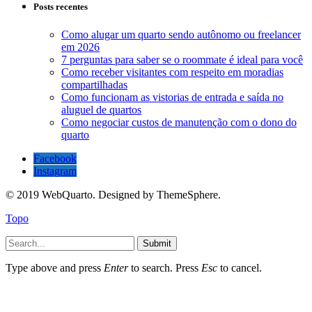
Posts recentes
Como alugar um quarto sendo autônomo ou freelancer
em 2026
7 perguntas para saber se o roommate é ideal para você
Como receber visitantes com respeito em moradias
compartilhadas
Como funcionam as vistorias de entrada e saída no
aluguel de quartos
Como negociar custos de manutenção com o dono do
quarto
Facebook
Instagram
© 2019 WebQuarto. Designed by ThemeSphere.
Topo
Submit
Type above and press
Enter
to search. Press
Esc
to cancel.