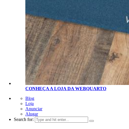
CONHEÇA A LOJA D
A
WEBQUARTO
Blog
Loja
Anunciar
Alugar
Search for: