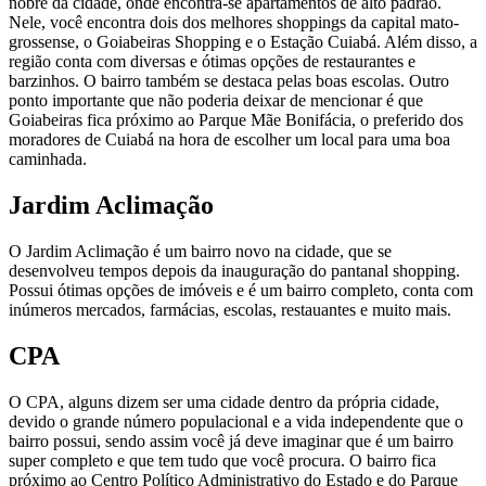
nobre da cidade, onde encontra-se apartamentos de alto padrão.
Nele, você encontra dois dos melhores shoppings da capital mato-
grossense, o Goiabeiras Shopping e o Estação Cuiabá. Além disso, a
região conta com diversas e ótimas opções de restaurantes e
barzinhos. O bairro também se destaca pelas boas escolas. Outro
ponto importante que não poderia deixar de mencionar é que
Goiabeiras fica próximo ao Parque Mãe Bonifácia, o preferido dos
moradores de Cuiabá na hora de escolher um local para uma boa
caminhada.
Jardim Aclimação
O Jardim Aclimação é um bairro novo na cidade, que se
desenvolveu tempos depois da inauguração do pantanal shopping.
Possui ótimas opções de imóveis e é um bairro completo, conta com
inúmeros mercados, farmácias, escolas, restauantes e muito mais.
CPA
O CPA, alguns dizem ser uma cidade dentro da própria cidade,
devido o grande número populacional e a vida independente que o
bairro possui, sendo assim você já deve imaginar que é um bairro
super completo e que tem tudo que você procura. O bairro fica
próximo ao Centro Político Administrativo do Estado e do Parque