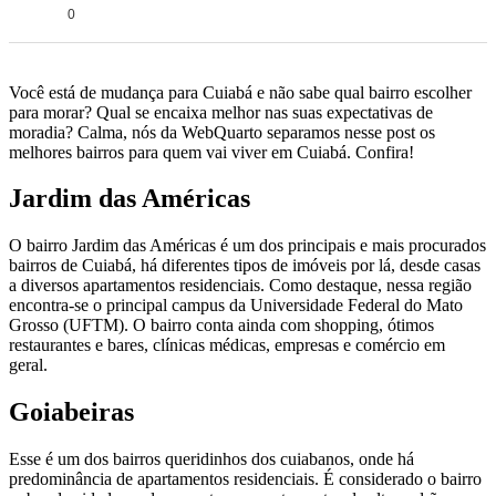
0
Você está de mudança para Cuiabá e não sabe qual bairro escolher
para morar? Qual se encaixa melhor nas suas expectativas de
moradia? Calma, nós da WebQuarto separamos nesse post os
melhores bairros para quem vai viver em Cuiabá. Confira!
Jardim das Américas
O bairro Jardim das Américas é um dos principais e mais procurados
bairros de Cuiabá, há diferentes tipos de imóveis por lá, desde casas
a diversos apartamentos residenciais. Como destaque, nessa região
encontra-se o principal campus da Universidade Federal do Mato
Grosso (UFTM). O bairro conta ainda com shopping, ótimos
restaurantes e bares, clínicas médicas, empresas e comércio em
geral.
Goiabeiras
Esse é um dos bairros queridinhos dos cuiabanos, onde há
predominância de apartamentos residenciais. É considerado o bairro