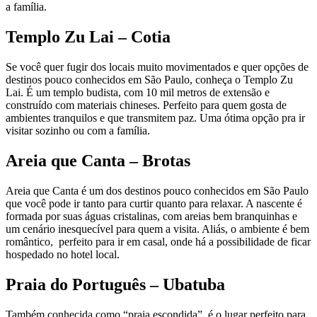
a família.
Templo Zu Lai – Cotia
Se você quer fugir dos locais muito movimentados e quer opções de
destinos pouco conhecidos em São Paulo, conheça o Templo Zu
Lai. É um templo budista, com 10 mil metros de extensão e
construído com materiais chineses. Perfeito para quem gosta de
ambientes tranquilos e que transmitem paz. Uma ótima opção pra ir
visitar sozinho ou com a família.
Areia que Canta – Brotas
Areia que Canta é um dos destinos pouco conhecidos em São Paulo
que você pode ir tanto para curtir quanto para relaxar. A nascente é
formada por suas águas cristalinas, com areias bem branquinhas e
um cenário inesquecível para quem a visita. Aliás, o ambiente é bem
romântico, perfeito para ir em casal, onde há a possibilidade de ficar
hospedado no hotel local.
Praia do Português – Ubatuba
Também conhecida como “praia escondida”, é o lugar perfeito para