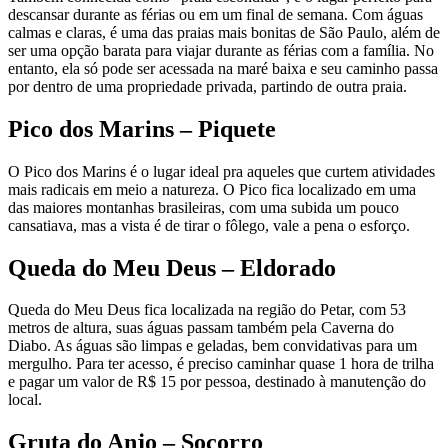
descansar durante as férias ou em um final de semana. Com águas
calmas e claras, é uma das praias mais bonitas de São Paulo, além de
ser uma opção barata para viajar durante as férias com a família. No
entanto, ela só pode ser acessada na maré baixa e seu caminho passa
por dentro de uma propriedade privada, partindo de outra praia.
Pico dos Marins – Piquete
O Pico dos Marins é o lugar ideal pra aqueles que curtem atividades
mais radicais em meio a natureza. O Pico fica localizado em uma
das maiores montanhas brasileiras, com uma subida um pouco
cansatiava, mas a vista é de tirar o fôlego, vale a pena o esforço.
Queda do Meu Deus – Eldorado
Queda do Meu Deus fica localizada na região do Petar, com 53
metros de altura, suas águas passam também pela Caverna do
Diabo. As águas são limpas e geladas, bem convidativas para um
mergulho. Para ter acesso, é preciso caminhar quase 1 hora de trilha
e pagar um valor de R$ 15 por pessoa, destinado à manutenção do
local.
Gruta do Anjo – Socorro