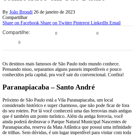
By
João Brondi
26 de janeiro de 2023
Compartilhar
Share on Facebook
Share on Twitter
Pinterest
LinkedIn
Email
Compartilhe:
0
0
0
Os destinos mais famosos de São Paulo todo mundo conhece.
Pensando nisso, separamos alguns passeis imperdíveis e pouco
conhecidos pela capital, pra você sair do convencional. Confira!
Paranapiacaba – Santo André
Próximo de São Paulo está a Vila Paranapiacaba, um local
considerado histórico e super charmoso, que não pode ficar de fora
do seu roteiro. Por lá você conhecerá uma das ferrovias mais antigas
que é também um ponto turístico. Além da antiga ferrovia, você
ainda poderá desbravar o Parque Natural Municipal Nascentes de
Paranapiacaba, reserva da Mata Atlântica que possui uma infinidade
de trilhas. Sem dúvidas, é um lugar imperdível para visitar com toda