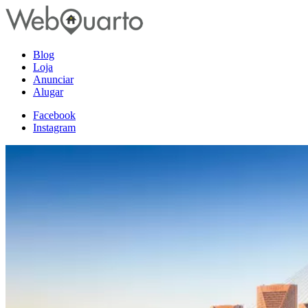
Blog
Loja
Anunciar
Alugar
Facebook
Instagram