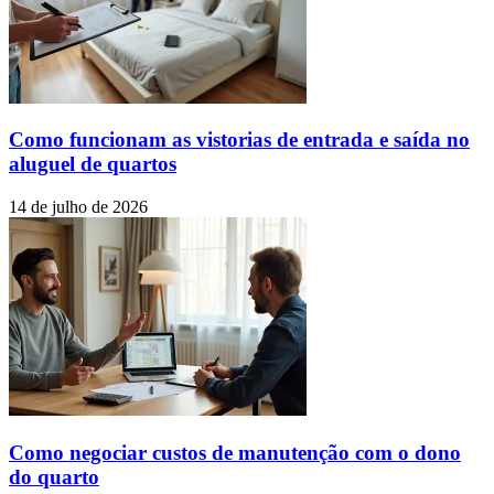
Como funcionam as vistorias de entrada e saída no
aluguel de quartos
14 de julho de 2026
Como negociar custos de manutenção com o dono
do quarto