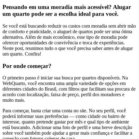
Pensando em uma moradia mais acessível? Alugar
um quarto pode ser a escolha ideal para você.
Se você está buscando reduzir os custos com moradia sem abrir mão
de conforto e praticidade, o aluguel de quartos pode ser uma ótima
alternativa. Além de mais econômico, esse tipo de moradia pode
oferecer oportunidades de convivência e troca de experiências.
Neste post, reunimos tudo o que você precisa saber antes de alugar
um quarto. Confira!
Por onde começar?
O primeiro passo é iniciar sua busca por quartos disponíveis. Na
WebQuarto, você encontra uma ampla variedade de opções em
diferentes cidades do Brasil, com filtros que facilitam sua procura de
acordo com localização, faixa de preço, perfil dos moradores e
muito mais.
Para começar, basta criar uma conta no site. No seu perfil, você
poderá informar suas preferências — como cidade ou bairro de
interesse, quanto pretende gastar por mês e qual tipo de ambiente
está buscando. Adicionar uma foto de perfil e uma breve descrição
sobre você também pode ajudar a gerar mais confiança e facilitar a
conexão com futuros colegas de casa.