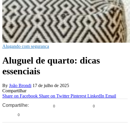
Alugando com segurança
Aluguel de quarto: dicas
essenciais
By
João Brondi
17 de julho de 2025
Compartilhar
Share on Facebook
Share on Twitter
Pinterest
LinkedIn
Email
Compartilhe:
0
0
0