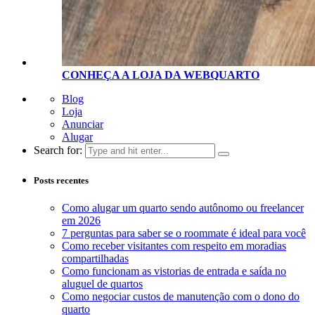
CONHEÇA A LOJA D
A
WEBQUARTO
Blog
Loja
Anunciar
Alugar
Search for:
Posts recentes
Como alugar um quarto sendo autônomo ou freelancer
em 2026
7 perguntas para saber se o roommate é ideal para você
Como receber visitantes com respeito em moradias
compartilhadas
Como funcionam as vistorias de entrada e saída no
aluguel de quartos
Como negociar custos de manutenção com o dono do
quarto