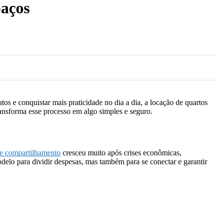
paços
os e conquistar mais praticidade no dia a dia, a locação de quartos
ansforma esse processo em algo simples e seguro.
e compartilhamento
cresceu muito após crises econômicas,
odelo para dividir despesas, mas também para se conectar e garantir