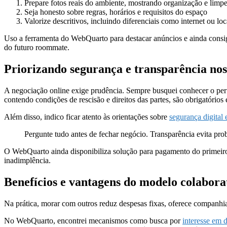
Prepare fotos reais do ambiente, mostrando organização e limp
Seja honesto sobre regras, horários e requisitos do espaço
Valorize descritivos, incluindo diferenciais como internet ou lo
Uso a ferramenta do WebQuarto para destacar anúncios e ainda consigo
do futuro roommate.
Priorizando segurança e transparência no
A negociação online exige prudência. Sempre busquei conhecer o perfil
contendo condições de rescisão e direitos das partes, são obrigatório
Além disso, indico ficar atento às orientações sobre
segurança digital 
Pergunte tudo antes de fechar negócio. Transparência evita pro
O WebQuarto ainda disponibiliza solução para pagamento do primeiro a
inadimplência.
Benefícios e vantagens do modelo colabora
Na prática, morar com outros reduz despesas fixas, oferece companhi
No WebQuarto, encontrei mecanismos como busca por
interesse em 