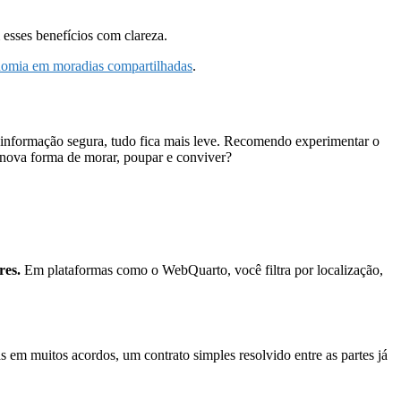
 esses benefícios com clareza.
onomia em moradias compartilhadas
.
e informação segura, tudo fica mais leve. Recomendo experimentar o
 nova forma de morar, poupar e conviver?
res.
Em plataformas como o WebQuarto, você filtra por localização,
m muitos acordos, um contrato simples resolvido entre as partes já