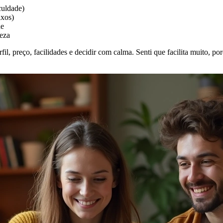
culdade)
ixos)
de
peza
erfil, preço, facilidades e decidir com calma. Senti que facilita muito, 