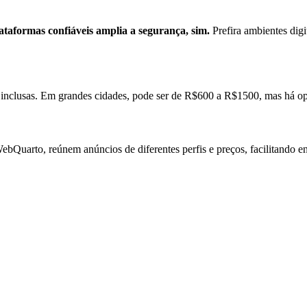
ataformas confiáveis amplia a segurança, sim.
Prefira ambientes dig
es inclusas. Em grandes cidades, pode ser de R$600 a R$1500, mas há o
Quarto, reúnem anúncios de diferentes perfis e preços, facilitando en