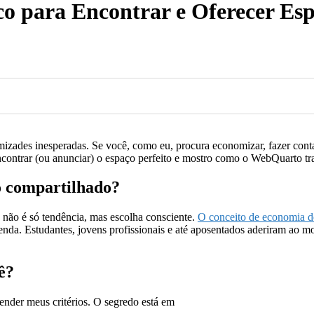
co para Encontrar e Oferecer Es
mizades inesperadas. Se você, como eu, procura economizar, fazer contat
contrar (ou anunciar) o espaço perfeito e mostro como o WebQuarto tr
o compartilhado?
não é só tendência, mas escolha consciente.
O conceito de economia d
 renda. Estudantes, jovens profissionais e até aposentados aderiram ao m
ê?
ender meus critérios. O segredo está em