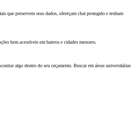
itais que preservem seus dados, ofereçam chat protegido e tenham
pções bem acessíveis em bairros e cidades menores.
contrar algo dentro do seu orçamento. Buscar em áreas universitárias