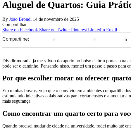
Aluguel de Quartos: Guia Práti
By
João Brondi
14 de novembro de 2025
Compartilhar
Share on Facebook
Share on Twitter
Pinterest
LinkedIn
Email
Compartilhe:
0
0
0
Dividir moradia já me salvou do aperto no bolso e abriu portas para a
pode ser o caminho. Pensando nisso, montei um passo a passo para en
Por que escolher morar ou oferecer quart
Em minhas buscas, vejo que o convívio em ambientes compartilhados 
estimulando iniciativas colaborativas para cortar custos e aumentar a
mais segurança.
Como encontrar um quarto certo para voc
Quando precisei mudar de cidade na universidade, rodei muito até ent