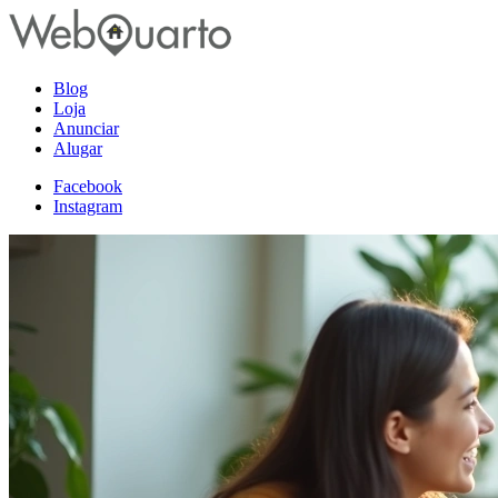
Blog
Loja
Anunciar
Alugar
Facebook
Instagram