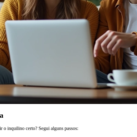
a
r o inquilino certo? Segui alguns passos: