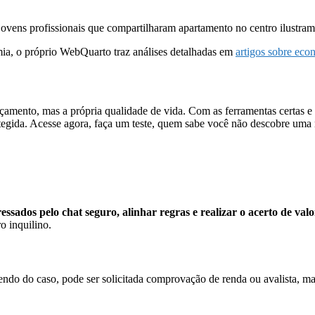
ovens profissionais que compartilharam apartamento no centro ilustram
mia, o próprio WebQuarto traz análises detalhadas em
artigos sobre ec
rçamento, mas a própria qualidade de vida. Com as ferramentas certas 
tegida. Acesse agora, faça um teste, quem sabe você não descobre uma
sados pelo chat seguro, alinhar regras e realizar o acerto de valo
o inquilino.
do caso, pode ser solicitada comprovação de renda ou avalista, mas e