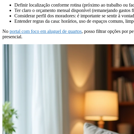
Definir localização conforme rotina (próximo ao trabalho ou fa
Ter claro o orçamento mensal disponível (remanejando gastos f
Considerar perfil dos moradores: é importante se sentir à vonta
Entender regras da casa: horários, uso de espaços comuns, lim
No
portal com foco em aluguel de quartos
, posso filtrar opções por p
presencial.