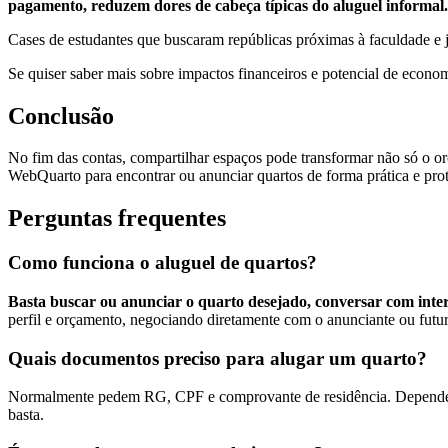
pagamento, reduzem dores de cabeça típicas do aluguel informal.
Cases de estudantes que buscaram repúblicas próximas à faculdade e j
Se quiser saber mais sobre impactos financeiros e potencial de econo
Conclusão
No fim das contas, compartilhar espaços pode transformar não só o o
WebQuarto para encontrar ou anunciar quartos de forma prática e pro
Perguntas frequentes
Como funciona o aluguel de quartos?
Basta buscar ou anunciar o quarto desejado, conversar com interes
perfil e orçamento, negociando diretamente com o anunciante ou futur
Quais documentos preciso para alugar um quarto?
Normalmente pedem RG, CPF e comprovante de residência. Dependendo 
basta.