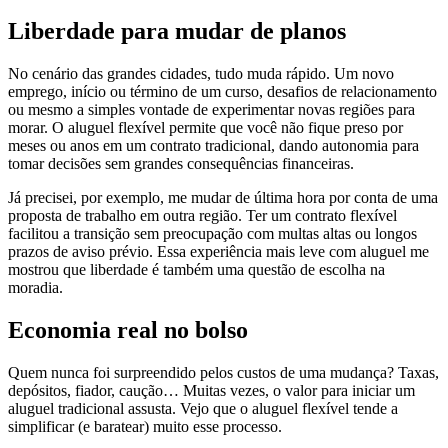
Liberdade para mudar de planos
No cenário das grandes cidades, tudo muda rápido. Um novo
emprego, início ou término de um curso, desafios de relacionamento
ou mesmo a simples vontade de experimentar novas regiões para
morar. O aluguel flexível permite que você não fique preso por
meses ou anos em um contrato tradicional, dando autonomia para
tomar decisões sem grandes consequências financeiras.
Já precisei, por exemplo, me mudar de última hora por conta de uma
proposta de trabalho em outra região. Ter um contrato flexível
facilitou a transição sem preocupação com multas altas ou longos
prazos de aviso prévio. Essa experiência mais leve com aluguel me
mostrou que liberdade é também uma questão de escolha na
moradia.
Economia real no bolso
Quem nunca foi surpreendido pelos custos de uma mudança? Taxas,
depósitos, fiador, caução… Muitas vezes, o valor para iniciar um
aluguel tradicional assusta. Vejo que o aluguel flexível tende a
simplificar (e baratear) muito esse processo.