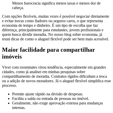
Menos burocracia significa menos taxas e menos dor de
cabeça.
Com opções flexíveis, muitas vezes é possível negociar diretamente
e evitar travas como fiadores ou seguros caros, o que representa
economia de tempo e dinheiro. É um tipo de escolha que faz
diferença, principalmente para estudantes, jovens profissionais e
quem busca dividir moradia. No nosso blog sobre economia, já
reuni dicas de como o aluguel flexível pode ser bem mais acessível.
Maior facilidade para compartilhar
imóveis
Viver com roommates virou tendência, especialmente em grandes
cidades, como já analisei em minhas pesquisas sobre
compartilhamento de moradia. Contratos rígidos dificultam a troca
ou a adição de novos moradores. Já o aluguel flexível simplifica esse
processo.
Permite ajuste rápido na divisão de despesas.
Facilita a saída ou entrada de pessoas no imóvel.
Geralmente, não exige aprovação extensa para mudanças
internas.