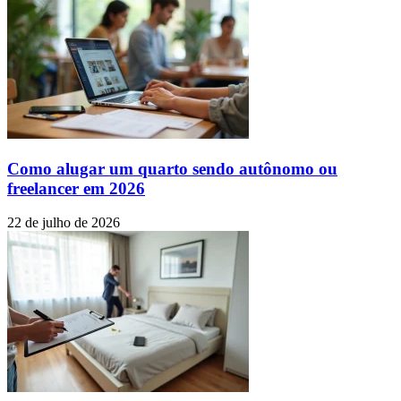
Como alugar um quarto sendo autônomo ou
freelancer em 2026
22 de julho de 2026