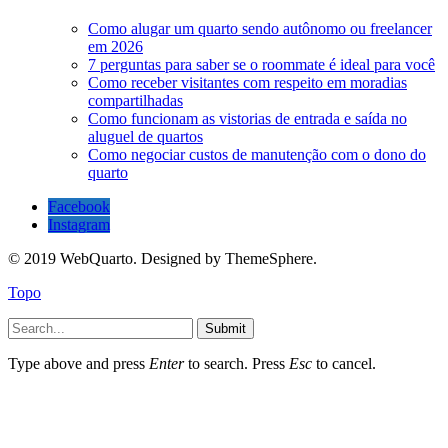
Como alugar um quarto sendo autônomo ou freelancer
em 2026
7 perguntas para saber se o roommate é ideal para você
Como receber visitantes com respeito em moradias
compartilhadas
Como funcionam as vistorias de entrada e saída no
aluguel de quartos
Como negociar custos de manutenção com o dono do
quarto
Facebook
Instagram
© 2019 WebQuarto. Designed by ThemeSphere.
Topo
Submit
Type above and press
Enter
to search. Press
Esc
to cancel.