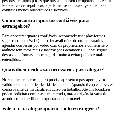
pessoas de outros países que buscam moradia temporária no Brasil.
Pode envolver repúblicas, apartamentos ou casas, geralmente com
contratos menos burocráticos e flexíveis.
Como encontrar quartos confiáveis para
estrangeiros?
Para encontrar quartos confiáveis, recomendo usar plataformas
seguras como o WebQuarto, ler avaliações de outros usuários,
agendar conversas por vídeo com os proprietários e conferir se o
anúncio tem fotos reais e informações detalhadas. O chat seguro
dessas plataformas também ajuda muito a evitar golpes e mal-
entendidos.
Quais documentos são necessários para alugar?
Normalmente, o estrangeiro precisa apresentar passaporte, visto
válido, documento de identidade nacional (quando tiver) e, às vezes,
comprovante de matrícula em curso ou trabalho. Alguns locadores
podem solicitar comprovante de renda, mas a exigência varia de
acordo com o perfil do proprietário e do imóvel.
Vale a pena alugar quarto sendo estrangeiro?