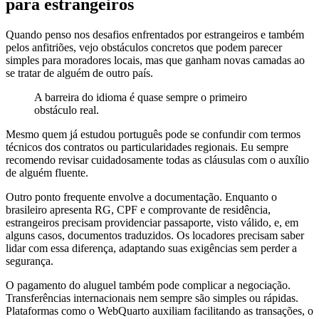
para estrangeiros
Quando penso nos desafios enfrentados por estrangeiros e também
pelos anfitriões, vejo obstáculos concretos que podem parecer
simples para moradores locais, mas que ganham novas camadas ao
se tratar de alguém de outro país.
A barreira do idioma é quase sempre o primeiro
obstáculo real.
Mesmo quem já estudou português pode se confundir com termos
técnicos dos contratos ou particularidades regionais. Eu sempre
recomendo revisar cuidadosamente todas as cláusulas com o auxílio
de alguém fluente.
Outro ponto frequente envolve a documentação. Enquanto o
brasileiro apresenta RG, CPF e comprovante de residência,
estrangeiros precisam providenciar passaporte, visto válido, e, em
alguns casos, documentos traduzidos. Os locadores precisam saber
lidar com essa diferença, adaptando suas exigências sem perder a
segurança.
O pagamento do aluguel também pode complicar a negociação.
Transferências internacionais nem sempre são simples ou rápidas.
Plataformas como o WebQuarto auxiliam facilitando as transações, o