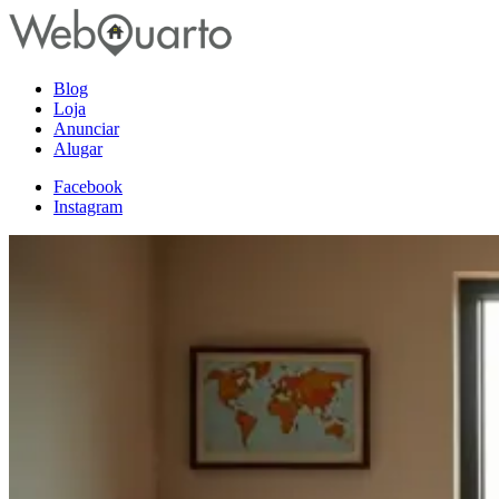
Blog
Loja
Anunciar
Alugar
Facebook
Instagram