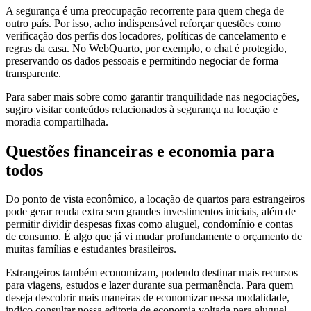
A segurança é uma preocupação recorrente para quem chega de
outro país. Por isso, acho indispensável reforçar questões como
verificação dos perfis dos locadores, políticas de cancelamento e
regras da casa. No WebQuarto, por exemplo, o chat é protegido,
preservando os dados pessoais e permitindo negociar de forma
transparente.
Para saber mais sobre como garantir tranquilidade nas negociações,
sugiro visitar conteúdos relacionados à segurança na locação e
moradia compartilhada.
Questões financeiras e economia para
todos
Do ponto de vista econômico, a locação de quartos para estrangeiros
pode gerar renda extra sem grandes investimentos iniciais, além de
permitir dividir despesas fixas como aluguel, condomínio e contas
de consumo. É algo que já vi mudar profundamente o orçamento de
muitas famílias e estudantes brasileiros.
Estrangeiros também economizam, podendo destinar mais recursos
para viagens, estudos e lazer durante sua permanência. Para quem
deseja descobrir mais maneiras de economizar nessa modalidade,
indico consultar nossa editoria de economia voltada para aluguel