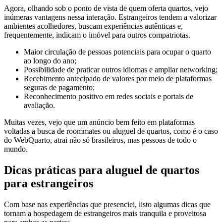
Agora, olhando sob o ponto de vista de quem oferta quartos, vejo
inúmeras vantagens nessa interação. Estrangeiros tendem a valorizar
ambientes acolhedores, buscam experiências autênticas e,
frequentemente, indicam o imóvel para outros compatriotas.
Maior circulação de pessoas potenciais para ocupar o quarto
ao longo do ano;
Possibilidade de praticar outros idiomas e ampliar networking;
Recebimento antecipado de valores por meio de plataformas
seguras de pagamento;
Reconhecimento positivo em redes sociais e portais de
avaliação.
Muitas vezes, vejo que um anúncio bem feito em plataformas
voltadas a busca de roommates ou aluguel de quartos, como é o caso
do WebQuarto, atrai não só brasileiros, mas pessoas de todo o
mundo.
Dicas práticas para aluguel de quartos
para estrangeiros
Com base nas experiências que presenciei, listo algumas dicas que
tornam a hospedagem de estrangeiros mais tranquila e proveitosa