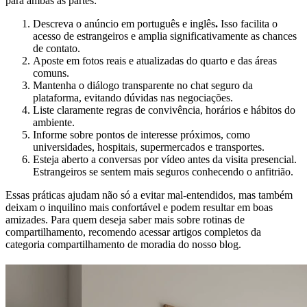
para ambas as partes:
Descreva o anúncio em português e inglês
.
Isso facilita o
acesso de estrangeiros e amplia significativamente as chances
de contato.
Aposte em fotos reais e atualizadas do quarto e das áreas
comuns.
Mantenha o diálogo transparente no chat seguro da
plataforma, evitando dúvidas nas negociações.
Liste claramente regras de convivência, horários e hábitos do
ambiente.
Informe sobre pontos de interesse próximos, como
universidades, hospitais, supermercados e transportes.
Esteja aberto a conversas por vídeo antes da visita presencial.
Estrangeiros se sentem mais seguros conhecendo o anfitrião.
Essas práticas ajudam não só a evitar mal-entendidos, mas também
deixam o inquilino mais confortável e podem resultar em boas
amizades. Para quem deseja saber mais sobre rotinas de
compartilhamento, recomendo acessar artigos completos da
categoria compartilhamento de moradia do nosso blog.