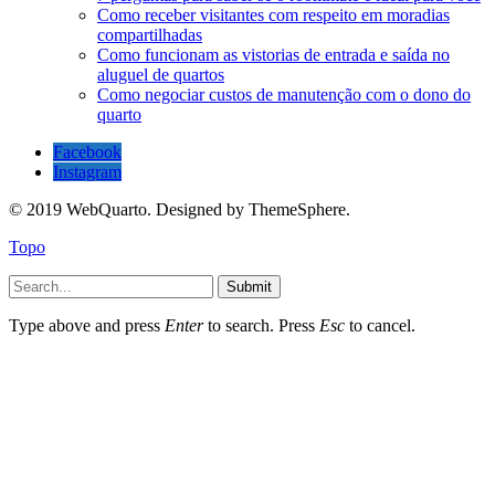
Como receber visitantes com respeito em moradias
compartilhadas
Como funcionam as vistorias de entrada e saída no
aluguel de quartos
Como negociar custos de manutenção com o dono do
quarto
Facebook
Instagram
© 2019 WebQuarto. Designed by ThemeSphere.
Topo
Submit
Type above and press
Enter
to search. Press
Esc
to cancel.