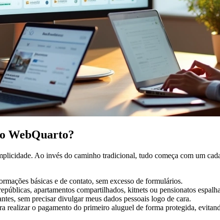
 no WebQuarto?
icidade. Ao invés do caminho tradicional, tudo começa com um cadastro 
formações básicas e de contato, sem excesso de formulários.
repúblicas, apartamentos compartilhados, kitnets ou pensionatos espalha
ntes, sem precisar divulgar meus dados pessoais logo de cara.
a realizar o pagamento do primeiro aluguel de forma protegida, evitand