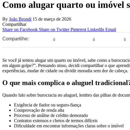
Como alugar quarto ou imóvel 
By
João Brondi
15 de março de 2026
Compartilhar
Share on Facebook
Share on Twitter
Pinterest
LinkedIn
Email
Compartilhe:
0
0
0
Se você já tentou alugar um quarto ou imóvel, sabe como a burocracia
em algum golpe?”. Pensando nisso, decidi compartilhar o que aprend
experiências, mudar de cidade ou dividir moradia sem dor de cabeça.
O que mais complica o aluguel tradicional
Quando falo sobre burocracia no aluguel, lembro das pilhas de documen
Exigência de fiador ou seguro-fiança
Comprovação de renda alta
Processo de análise de crédito demorado
Contratos extensos e cheios de termos difíceis
Dificuldade em encontrar informações claras sobre o imóvel