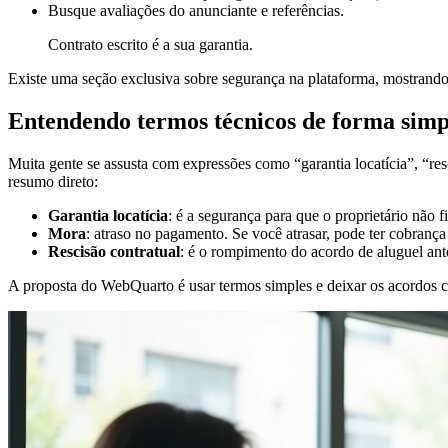
Busque avaliações do anunciante e referências.
Contrato escrito é a sua garantia.
Existe uma seção exclusiva sobre segurança na plataforma, mostrando r
Entendendo termos técnicos de forma simp
Muita gente se assusta com expressões como “garantia locatícia”, “r
resumo direto:
Garantia locatícia
: é a segurança para que o proprietário não
Mora
: atraso no pagamento. Se você atrasar, pode ter cobrança
Rescisão contratual
: é o rompimento do acordo de aluguel ant
A proposta do WebQuarto é usar termos simples e deixar os acordos cl