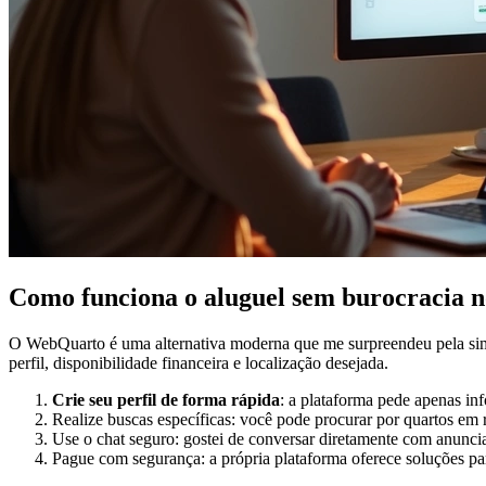
Como funciona o aluguel sem burocracia
O WebQuarto é uma alternativa moderna que me surpreendeu pela simpl
perfil, disponibilidade financeira e localização desejada.
Crie seu perfil de forma rápida
: a plataforma pede apenas in
Realize buscas específicas: você pode procurar por quartos em 
Use o chat seguro: gostei de conversar diretamente com anuncia
Pague com segurança: a própria plataforma oferece soluções par