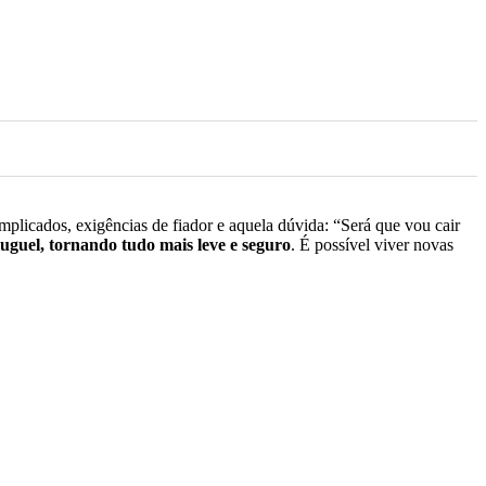
mplicados, exigências de fiador e aquela dúvida: “Será que vou cair
luguel, tornando tudo mais leve e seguro
. É possível viver novas