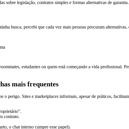
as sobre legislação, contratos simples e formas alternativas de garanti
minha busca, percebi que cada vez mais pessoas procuram alternativas,
rma
roommates, estudantes ou quem está começando a vida profissional. Pe
has mais frequentes
be o perigo. Sites e marketplaces informais, apesar de práticos, facili
oprietário”.
m contrato.
to, o chat interno cumpre esse papel).