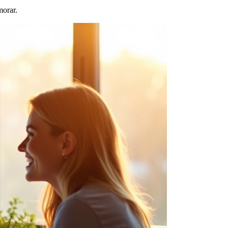
morar.