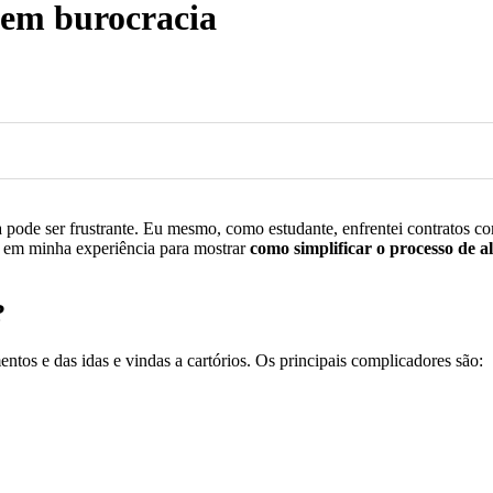
sem burocracia
 pode ser frustrante. Eu mesmo, como estudante, enfrentei contratos co
i em minha experiência para mostrar
como simplificar o processo de a
?
tos e das idas e vindas a cartórios. Os principais complicadores são: