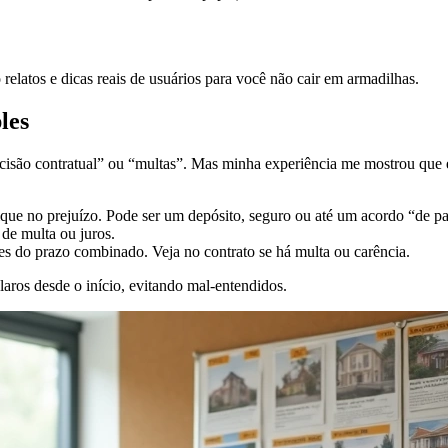
elatos e dicas reais de usuários para você não cair em armadilhas.
les
escisão contratual” ou “multas”. Mas minha experiência me mostrou que
 fique no prejuízo. Pode ser um depósito, seguro ou até um acordo “de 
 de multa ou juros.
es do prazo combinado. Veja no contrato se há multa ou carência.
aros desde o início, evitando mal-entendidos.