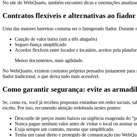
No site do WebQuarto, também encontrei dicas e orientações atualizad
Contratos flexíveis e alternativas ao fiador
Uma das maiores barreiras costuma ser o famigerado fiador. Durante 
Caução de valor baixo (um a três aluguéis)
Seguro-fiança simplificado
Acordos flexíveis entre locador e locatário, aceitos pela platafo
Menos documentos, mais agilidade.
No WebQuarto, existem contratos próprios pensados justamente para 
fiador tradicional, o que deixa tudo mais acessível.
Como garantir segurança: evite as armadil
Se, como eu, você já recebeu propostas estranhas em redes sociais, sa
escrito. Por isso, recomendo atenção redobrada nestes pontos:
Desconfie de preços muito baixos ou urgência exagerada do “pr
Nunca pague nenhum valor antes de visitar o local ou assinar u
Exija sempre um contrato, mesmo que simplificado.
Tenha um canal direto e protegido de comunicação (no WebQuar