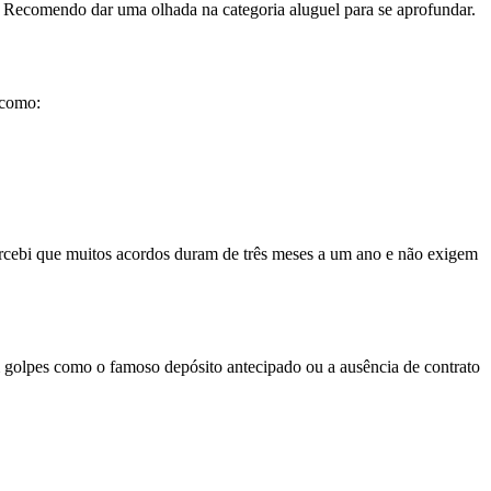
a. Recomendo dar uma olhada na categoria aluguel para se aprofundar.
 como:
rcebi que muitos acordos duram de três meses a um ano e não exigem
tam golpes como o famoso depósito antecipado ou a ausência de contrato