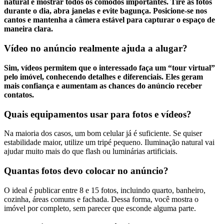
natural e mostrar todos os cômodos importantes. Tire as fotos
durante o dia, abra janelas e evite bagunça. Posicione-se nos
cantos e mantenha a câmera estável para capturar o espaço de
maneira clara.
Vídeo no anúncio realmente ajuda a alugar?
Sim, vídeos permitem que o interessado faça um “tour virtual”
pelo imóvel, conhecendo detalhes e diferenciais. Eles geram
mais confiança e aumentam as chances do anúncio receber
contatos.
Quais equipamentos usar para fotos e vídeos?
Na maioria dos casos, um bom celular já é suficiente. Se quiser
estabilidade maior, utilize um tripé pequeno. Iluminação natural vai
ajudar muito mais do que flash ou luminárias artificiais.
Quantas fotos devo colocar no anúncio?
O ideal é publicar entre 8 e 15 fotos, incluindo quarto, banheiro,
cozinha, áreas comuns e fachada. Dessa forma, você mostra o
imóvel por completo, sem parecer que esconde alguma parte.