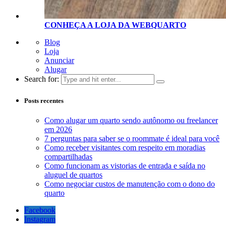
CONHEÇA A LOJA D
A
WEBQUARTO
Blog
Loja
Anunciar
Alugar
Search for:
Posts recentes
Como alugar um quarto sendo autônomo ou freelancer
em 2026
7 perguntas para saber se o roommate é ideal para você
Como receber visitantes com respeito em moradias
compartilhadas
Como funcionam as vistorias de entrada e saída no
aluguel de quartos
Como negociar custos de manutenção com o dono do
quarto
Facebook
Instagram