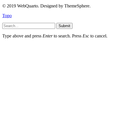
© 2019 WebQuarto. Designed by ThemeSphere.
Topo
Submit
Type above and press
Enter
to search. Press
Esc
to cancel.