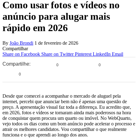
Como usar fotos e vídeos no
anúncio para alugar mais
rápido em 2026
By
João Brondi
1 de fevereiro de 2026
Compartilhar
Share on Facebook
Share on Twitter
Pinterest
LinkedIn
Email
Compartilhe:
0
0
0
Desde que comecei a acompanhar o mercado de aluguel pela
internet, percebi que anunciar bem não é apenas uma questão de
preço. A apresentação visual faz toda a diferença. Eu acredito que,
em 2026, fotos e vídeos se tornaram ainda mais poderosos na hora
de conquistar quem procura um quarto ou imóvel. No WebQuarto,
vejo todos os dias como um bom anúncio pode acelerar o processo e
atrair os melhores candidatos. Vou compartilhar o que realmente
funciona e o que aprendi ao longo dos anos.