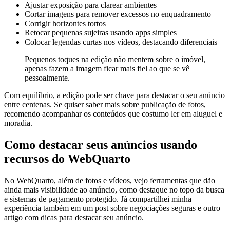
Ajustar exposição para clarear ambientes
Cortar imagens para remover excessos no enquadramento
Corrigir horizontes tortos
Retocar pequenas sujeiras usando apps simples
Colocar legendas curtas nos vídeos, destacando diferenciais
Pequenos toques na edição não mentem sobre o imóvel,
apenas fazem a imagem ficar mais fiel ao que se vê
pessoalmente.
Com equilíbrio, a edição pode ser chave para destacar o seu anúncio
entre centenas. Se quiser saber mais sobre publicação de fotos,
recomendo acompanhar os conteúdos que costumo ler em aluguel e
moradia.
Como destacar seus anúncios usando
recursos do WebQuarto
No WebQuarto, além de fotos e vídeos, vejo ferramentas que dão
ainda mais visibilidade ao anúncio, como destaque no topo da busca
e sistemas de pagamento protegido. Já compartilhei minha
experiência também em um post sobre negociações seguras e outro
artigo com dicas para destacar seu anúncio.