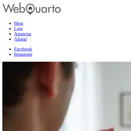
Blog
Loja
Anunciar
Alugar
Facebook
Instagram