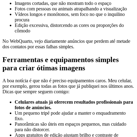
Imagens cortadas, que não mostram todo o espaço
Fotos com pessoas ou animais atrapalhando a visualização
Vídeos longos e monótonos, sem foco no que o inquilino
procura
Edição excessiva, distorcendo as cores ou proporções do
cômodo
No WebQuarto, vejo diariamente anúncios que perdem até metade
dos contatos por essas falhas simples.
Ferramentas e equipamentos simples
para criar ótimas imagens
A boa notícia é que não é preciso equipamentos caros. Meu celular,
por exemplo, gerou todas as fotos que já publiquei nos últimos anos.
Dicas que sempre seguem comigo:
Celulares atuais já oferecem resultados profissionais para
fotos de anúncios.
Um pequeno tripé pode ajudar a manter o enquadramento
fixo.
Panorâmicas são úteis em espaços pequenos, mas cuidado
para não distorcer.
Apps gratuitos de edição ajustam brilho e contraste de