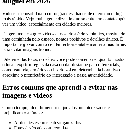
aluguel em 2026
Vídeos se consolidaram como grandes aliados de quem quer alugar
mais rápido. Vejo muita gente dizendo que só entra em contato após
ver um vídeo, especialmente em cidades maiores.
Eu geralmente sugiro vídeos curtos, de até dois minutos, mostrando
uma caminhada pelo espaço, pontos positivos e detalhes únicos. É
importante gravar com o celular na horizontal e manter a mão firme,
para evitar imagens tremidas.
Diferente das fotos, no vídeo você pode comentar enquanto mostra
o local, explicar regras da casa ou dar destaque para diferenciais,
como varanda, armários ou luz do sol em determinada hora. Isso
aproxima o proprietário do interessado e passa autenticidade.
Erros comuns que aprendi a evitar nas
imagens e vídeos
Com o tempo, identifiquei erros que afastam interessados e
prejudicam o anúncio:
Ambientes escuros e desorganizados
Fotos desfocadas ou tremidas