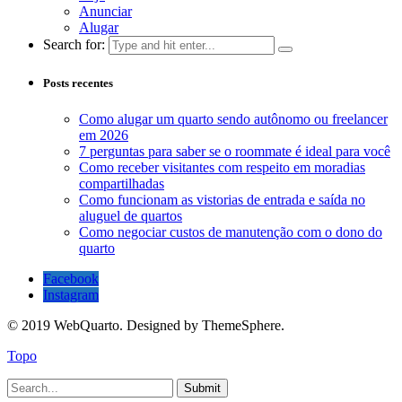
Anunciar
Alugar
Search for:
Posts recentes
Como alugar um quarto sendo autônomo ou freelancer
em 2026
7 perguntas para saber se o roommate é ideal para você
Como receber visitantes com respeito em moradias
compartilhadas
Como funcionam as vistorias de entrada e saída no
aluguel de quartos
Como negociar custos de manutenção com o dono do
quarto
Facebook
Instagram
© 2019 WebQuarto. Designed by ThemeSphere.
Topo
Submit