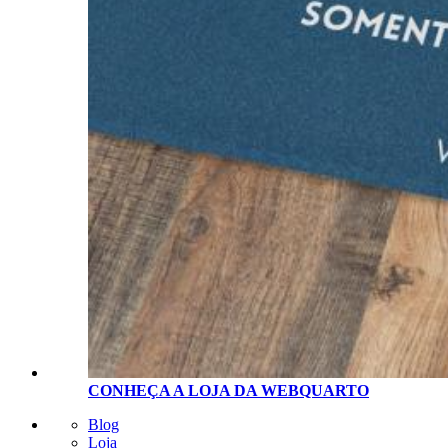
CONHEÇA A LOJA D
A
WEBQUARTO
Blog
Loja