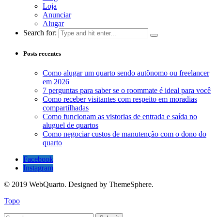
Loja
Anunciar
Alugar
Search for:
Posts recentes
Como alugar um quarto sendo autônomo ou freelancer
em 2026
7 perguntas para saber se o roommate é ideal para você
Como receber visitantes com respeito em moradias
compartilhadas
Como funcionam as vistorias de entrada e saída no
aluguel de quartos
Como negociar custos de manutenção com o dono do
quarto
Facebook
Instagram
© 2019 WebQuarto. Designed by ThemeSphere.
Topo