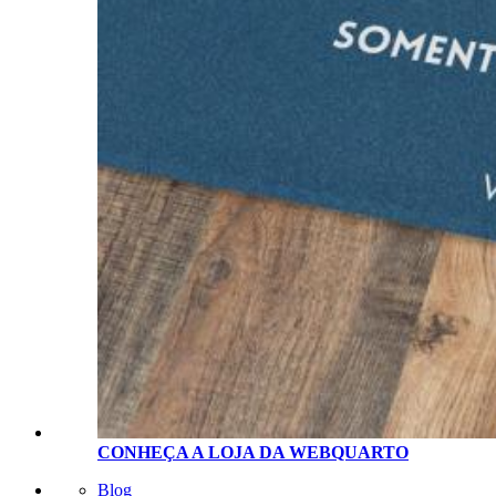
CONHEÇA A LOJA D
A
WEBQUARTO
Blog