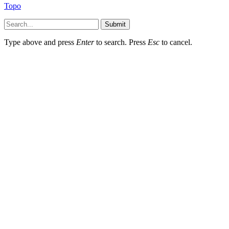
Topo
Submit
Type above and press
Enter
to search. Press
Esc
to cancel.