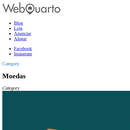
Blog
Loja
Anunciar
Alugar
Facebook
Instagram
Category
Moedas
Category