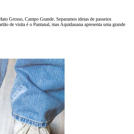
de Mato Grosso, Campo Grande. Separamos ideias de passeios
cartão de visita é o Pantanal, mas Aquidauana apresenta uma grande