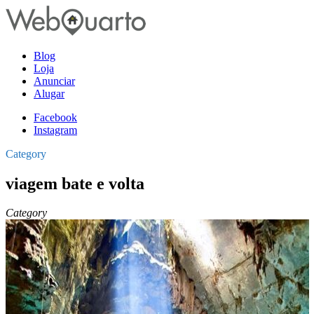
Blog
Loja
Anunciar
Alugar
Facebook
Instagram
Category
viagem bate e volta
Category