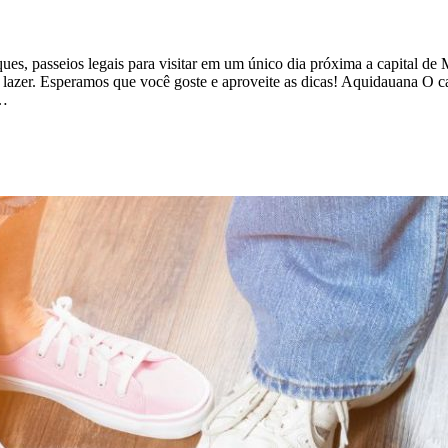
ques, passeios legais para visitar em um único dia próxima a capital 
de lazer. Esperamos que você goste e aproveite as dicas! Aquidauana O 
e…