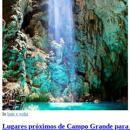
In
bate e volta
Lugares próximos de Campo Grande para “