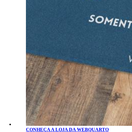
CONHEÇA A LOJA D
A
WEBQUARTO