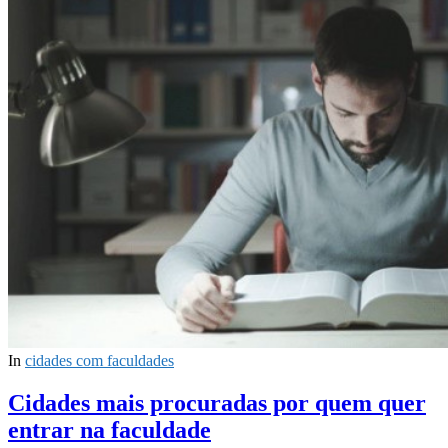
In
cidades com faculdades
Cidades mais procuradas por quem quer
entrar na faculdade