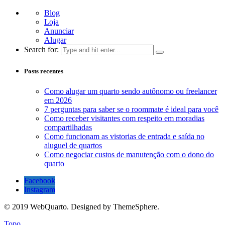
Blog
Loja
Anunciar
Alugar
Search for:
Posts recentes
Como alugar um quarto sendo autônomo ou freelancer
em 2026
7 perguntas para saber se o roommate é ideal para você
Como receber visitantes com respeito em moradias
compartilhadas
Como funcionam as vistorias de entrada e saída no
aluguel de quartos
Como negociar custos de manutenção com o dono do
quarto
Facebook
Instagram
© 2019 WebQuarto. Designed by ThemeSphere.
Topo