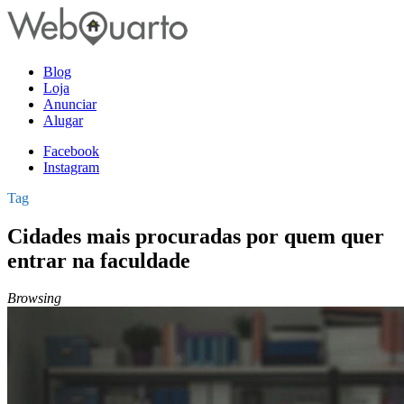
Blog
Loja
Anunciar
Alugar
Facebook
Instagram
Tag
Cidades mais procuradas por quem quer
entrar na faculdade
Browsing