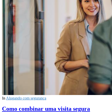
In
Alugando com segurança
Como combinar uma visita segura