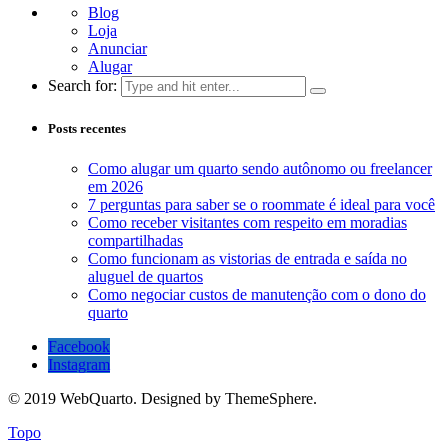
Blog
Loja
Anunciar
Alugar
Search for:
Posts recentes
Como alugar um quarto sendo autônomo ou freelancer
em 2026
7 perguntas para saber se o roommate é ideal para você
Como receber visitantes com respeito em moradias
compartilhadas
Como funcionam as vistorias de entrada e saída no
aluguel de quartos
Como negociar custos de manutenção com o dono do
quarto
Facebook
Instagram
© 2019 WebQuarto. Designed by ThemeSphere.
Topo