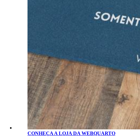
CONHEÇA A LOJA D
A
WEBQUARTO