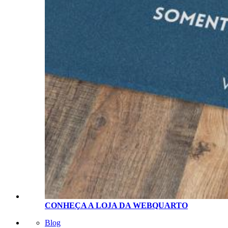
CONHEÇA A LOJA D
A
WEBQUARTO
Blog