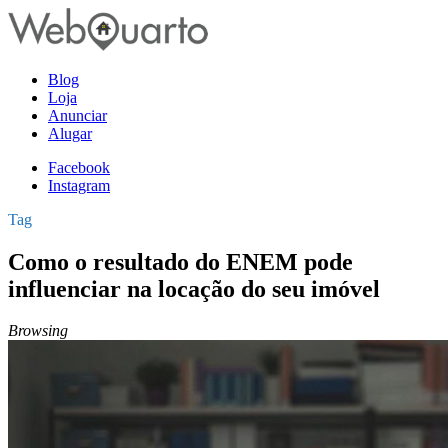
Blog
Loja
Anunciar
Alugar
Facebook
Instagram
Tag
Como o resultado do ENEM pode
influenciar na locação do seu imóvel
Browsing