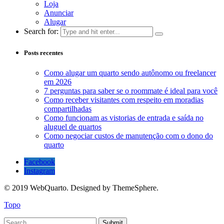
Loja
Anunciar
Alugar
Search for:
Posts recentes
Como alugar um quarto sendo autônomo ou freelancer
em 2026
7 perguntas para saber se o roommate é ideal para você
Como receber visitantes com respeito em moradias
compartilhadas
Como funcionam as vistorias de entrada e saída no
aluguel de quartos
Como negociar custos de manutenção com o dono do
quarto
Facebook
Instagram
© 2019 WebQuarto. Designed by ThemeSphere.
Topo
Submit