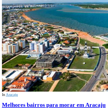
In
Aracaju
Melhores bairros para morar em Aracaju