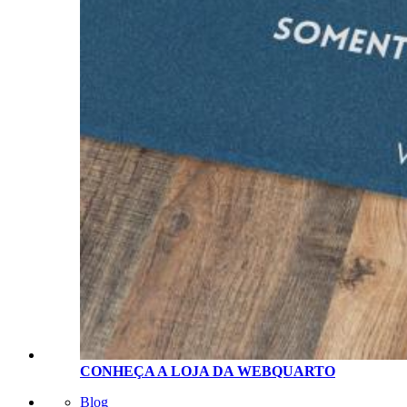
CONHEÇA A LOJA D
A
WEBQUARTO
Blog