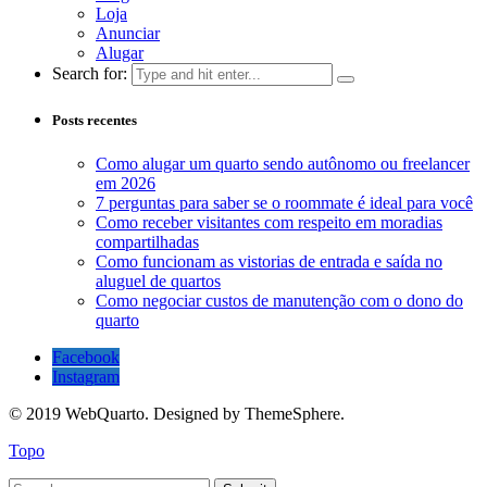
Loja
Anunciar
Alugar
Search for:
Posts recentes
Como alugar um quarto sendo autônomo ou freelancer
em 2026
7 perguntas para saber se o roommate é ideal para você
Como receber visitantes com respeito em moradias
compartilhadas
Como funcionam as vistorias de entrada e saída no
aluguel de quartos
Como negociar custos de manutenção com o dono do
quarto
Facebook
Instagram
© 2019 WebQuarto. Designed by ThemeSphere.
Topo