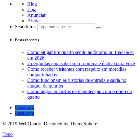
Blog
Loja
Anunciar
Alugar
Search for:
Posts recentes
Como alugar um quarto sendo autônomo ou freelancer
em 2026
7 perguntas para saber se o roommate é ideal para você
Como receber visitantes com respeito em moradias
compartilhadas
Como funcionam as vistorias de entrada e saída no
aluguel de quartos
Como negociar custos de manutenção com o dono do
quarto
Facebook
Instagram
© 2019 WebQuarto. Designed by ThemeSphere.
Topo