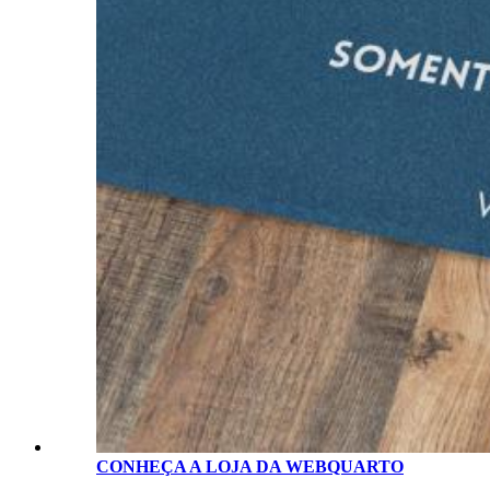
CONHEÇA A LOJA D
A
WEBQUARTO