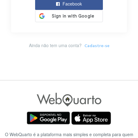
Facebook
Ainda não tem uma conta?
Cadastre-se
O WebQuarto é a plataforma mais simples e completa para quem