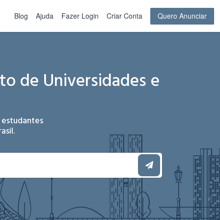
Blog
Ajuda
Fazer Login
Criar Conta
Quero Anunciar
to de Universidades e
 estudantes
sil.