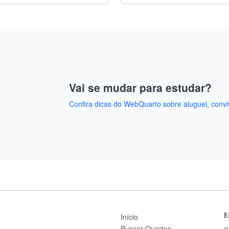
Vai se mudar para estudar?
Confira dicas do WebQuarto sobre aluguel, convi
E
Início
Buscar Quartos