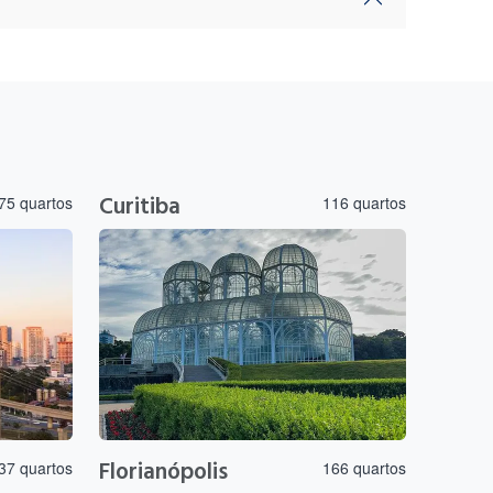
Curitiba
75 quartos
116 quartos
Florianópolis
37 quartos
166 quartos