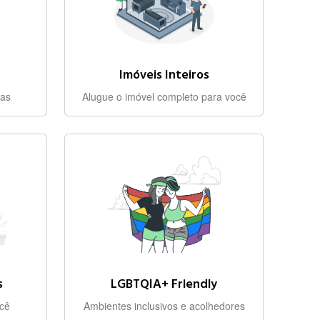
Imóveis Inteiros
oas
Alugue o imóvel completo para você
s
LGBTQIA+ Friendly
ocê
Ambientes inclusivos e acolhedores