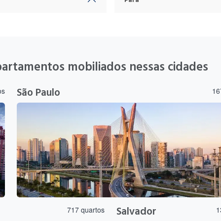
Pará
partamentos mobiliados nessas cidades
São Paulo
os
16
Salvador
717 quartos
1