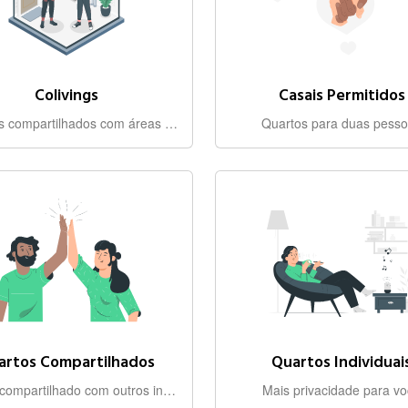
Colivings
Casais Permitidos
Espaços compartilhados com áreas em comum
Quartos para duas pess
artos Compartilhados
Quartos Individuai
Quarto compartilhado com outros inquilinos
Mais privacidade para v