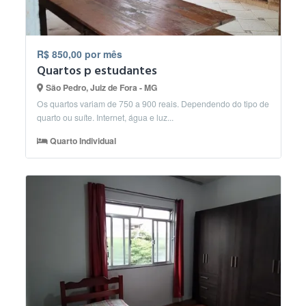
R$ 850,00 por mês
Quartos p estudantes
São Pedro, Juiz de Fora - MG
Os quartos variam de 750 a 900 reais. Dependendo do tipo de
quarto ou suíte. Internet, água e luz...
Quarto Individual