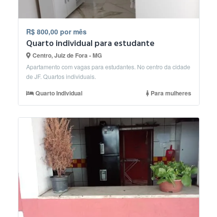
R$ 800,00 por mês
Quarto individual para estudante
Centro, Juiz de Fora - MG
Apartamento com vagas para estudantes. No centro da cidade
de JF. Quartos individuais.
Quarto Individual
Para mulheres