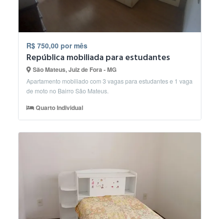
R$ 750,00 por mês
República mobiliada para estudantes
São Mateus, Juiz de Fora - MG
Apartamento mobiliado com 3 vagas para estudantes e 1 vaga
de moto no Bairro São Mateus.
Quarto Individual