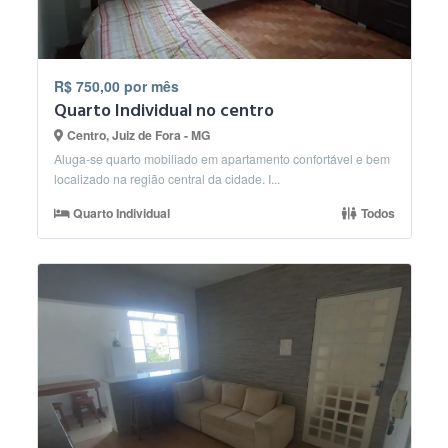
R$ 750,00 por mês
Quarto Individual no centro
Centro, Juiz de Fora - MG
Aluga-se quarto mobiliado em apartamento confortável e bem
localizado na região central da cidade. I...
Quarto Individual
Todos