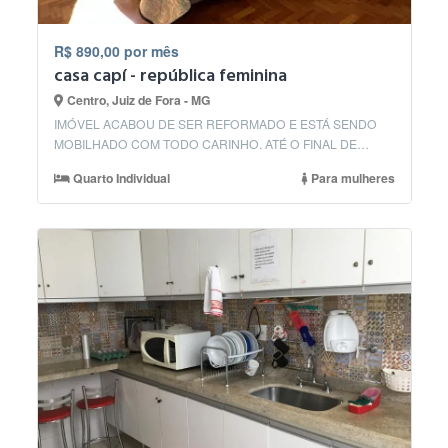
R$ 890,00 por mês
casa capí - república feminina
Centro, Juiz de Fora - MG
IMÓVEL ACABOU DE SER REFORMADO E ESTÁ SENDO
MOBILHADO COM TODO CARINHO. ATÉ O FINAL DE
JULHO ESTARÁ ...
Quarto Individual
Para mulheres