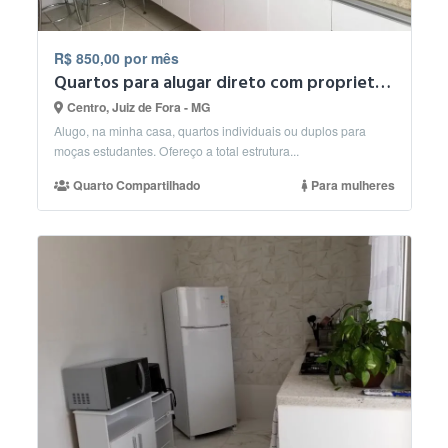
R$ 850,00 por mês
Quartos para alugar direto com proprietário
Centro, Juiz de Fora - MG
Alugo, na minha casa, quartos individuais ou duplos para
moças estudantes. Ofereço a total estrutura...
Quarto Compartilhado
Para mulheres