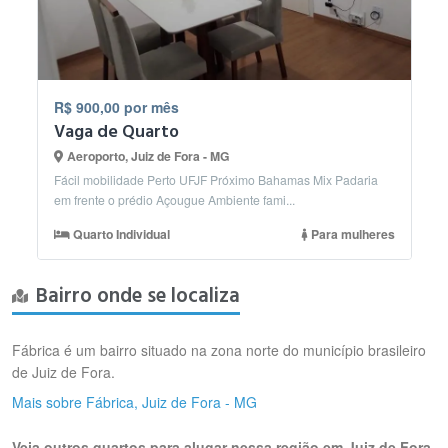
R$ 900,00 por mês
Vaga de Quarto
Aeroporto, Juiz de Fora - MG
Fácil mobilidade Perto UFJF Próximo Bahamas Mix Padaria
em frente o prédio Açougue Ambiente fami...
Quarto Individual
Para mulheres
Bairro onde se localiza
Fábrica é um bairro situado na zona norte do município brasileiro
de Juiz de Fora.
Mais sobre Fábrica, Juiz de Fora - MG
Veja outros quartos para alugar nessa região em Juiz de Fora