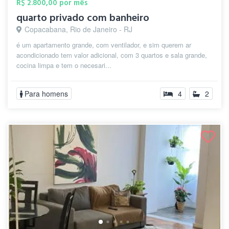
R$ 2.800,00 por mês
quarto privado com banheiro
Copacabana, Rio de Janeiro - RJ
é um apartamento grande, com ventilador, e sim querem ar
acondicionado tem valor adicional, com 3 quartos e sala grande,
cocina limpa e tem o necesari...
Para homens
4
2