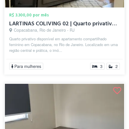
R$ 3.300,00 por mês
LARTINAS COLIVING 02 | Quarto privativo ...
Copacabana, Rio de Janeiro - RJ
Quarto privativo disponível em apartamento compartilhado
feminino em Copacabana, no Rio de Janeiro. Localizado em uma
região central e prática, o imó...
Para mulheres
3
2