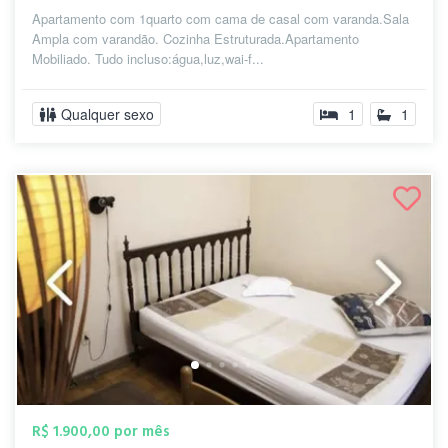
Apartamento com 1quarto com cama de casal com varanda.Sala
Ampla com varandão. Cozinha Estruturada.Apartamento
Mobiliado. Tudo incluso:água,luz,wai-f...
Qualquer sexo
1
1
R$ 1.900,00 por mês