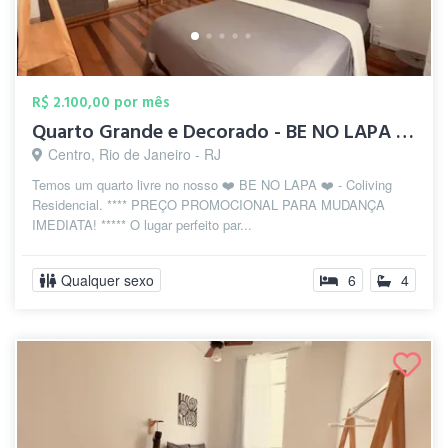
R$ 2.100,00 por mês
Quarto Grande e Decorado - BE NO LAPA - ...
Centro, Rio de Janeiro - RJ
Temos um quarto livre no nosso ❤️ BE NO LAPA ❤️ - Coliving
Residencial. **** PREÇO PROMOCIONAL PARA MUDANÇA
IMEDIATA! ***** O lugar perfeito par...
Qualquer sexo
6
4