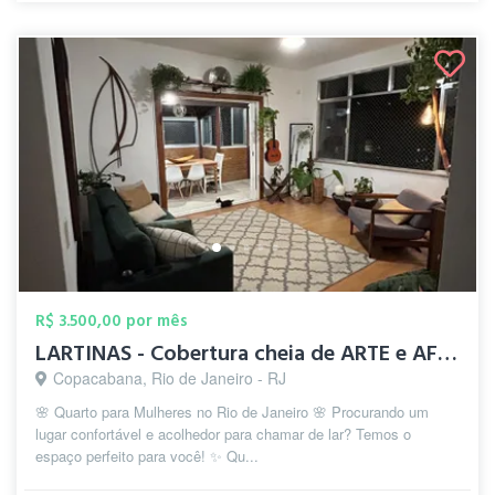
R$ 3.500,00 por mês
LARTINAS - Cobertura cheia de ARTE e AFE...
Copacabana, Rio de Janeiro - RJ
🌸 Quarto para Mulheres no Rio de Janeiro 🌸 Procurando um
lugar confortável e acolhedor para chamar de lar? Temos o
espaço perfeito para você! ✨ Qu...