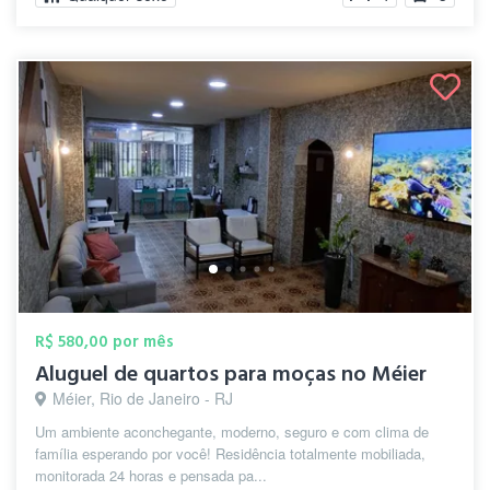
R$ 580,00 por mês
Aluguel de quartos para moças no Méier
Méier, Rio de Janeiro - RJ
Um ambiente aconchegante, moderno, seguro e com clima de
família esperando por você! Residência totalmente mobiliada,
monitorada 24 horas e pensada pa...