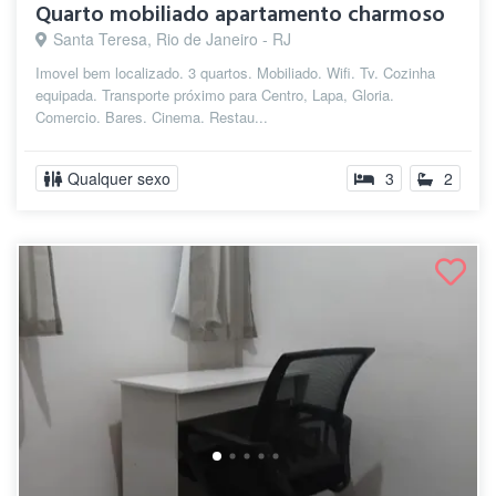
Quarto mobiliado apartamento charmoso
Santa Teresa, Rio de Janeiro - RJ
Imovel bem localizado. 3 quartos. Mobiliado. Wifi. Tv. Cozinha
equipada. Transporte próximo para Centro, Lapa, Gloria.
Comercio. Bares. Cinema. Restau...
Qualquer sexo
3
2