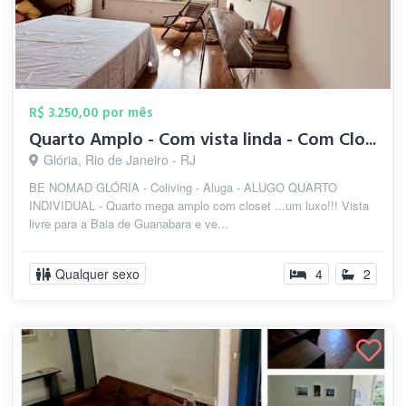
R$ 3.250,00 por mês
Quarto Amplo - Com vista linda - Com Clo...
Glória, Rio de Janeiro - RJ
BE NOMAD GLÓRIA - Coliving - Aluga - ALUGO QUARTO
INDIVIDUAL - Quarto mega amplo com closet ...um luxo!!! Vista
livre para a Baia de Guanabara e ve...
Qualquer sexo
4
2