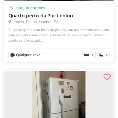
R$ 1.600,00 por mês
Quarto perto da Puc Leblon
Leblon, Rio de Janeiro - RJ
Aluga-se quarto com banheiro privado, em apartamento com vista
para o Cristo Redentor em área nobre do icônico bairro Leblon! O
predio está localizad...
Qualquer sexo
4
4