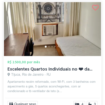
R$ 2.500,00 por mês
Excelentes Quartos Individuais no ❤️ da...
Tijuca, Rio de Janeiro - RJ
Apartamento recém reformado, com Wi-Fi, com 3 banheiros com
aquecimento a gás, 5 quartos aconchegantes, com ar
condicionado e tb ventilador de teto (s...
Qualquer sexo
4
3