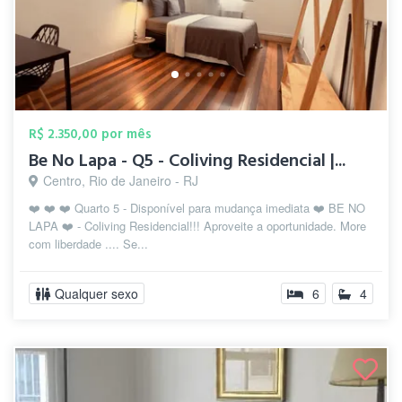
R$ 2.350,00 por mês
Be No Lapa - Q5 - Coliving Residencial |...
Centro, Rio de Janeiro - RJ
❤️ ❤️ ❤️ Quarto 5 - Disponível para mudança imediata ❤️ BE NO
LAPA ❤️ - Coliving Residencial!!! Aproveite a oportunidade. More
com liberdade .... Se...
Qualquer sexo
6
4