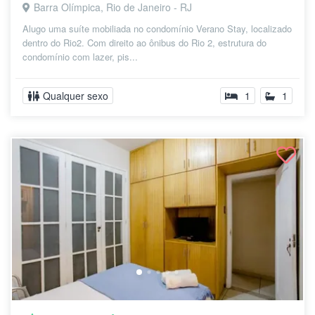
Barra Olímpica, Rio de Janeiro - RJ
Alugo uma suíte mobiliada no condomínio Verano Stay, localizado
dentro do Rio2. Com direito ao ônibus do Rio 2, estrutura do
condomínio com lazer, pis...
Qualquer sexo
1
1