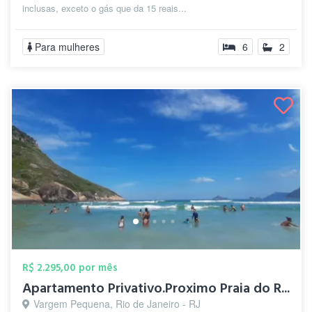
inclusas, exceto o gás que da 15 reais...
Para mulheres
6
2
R$ 2.295,00 por mês
Apartamento Privativo.Proximo Praia do R...
Vargem Pequena, Rio de Janeiro - RJ