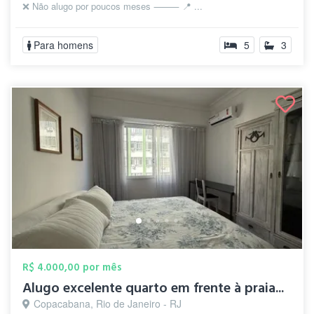
❌ Não alugo por poucos meses ⸻ 📍 ...
Para homens
5
3
R$ 4.000,00 por mês
Alugo excelente quarto em frente à praia...
Copacabana, Rio de Janeiro - RJ