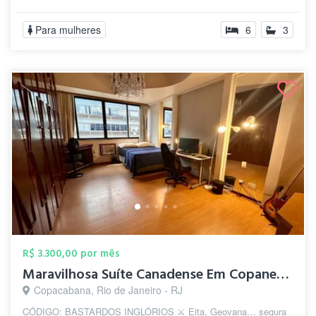
Para mulheres
6
3
R$ 3.300,00 por mês
Maravilhosa Suíte Canadense Em Copanema
Copacabana, Rio de Janeiro - RJ
CÓDIGO: BASTARDOS INGLÓRIOS ⚔️ Eita, Geovana… segura