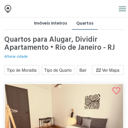
Imóveis Inteiros
Quartos
Quartos para Alugar, Dividir
Apartamento • Rio de Janeiro - RJ
Alterar cidade
Tipo de Moradia
Tipo de Quarto
Bairro / Região
Ver Mapa
Moradi