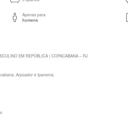
Apenas para
homens
SCULINO EM REPÚBLICA | COPACABANA – RJ
pacabana, Arpoador e Ipanema.
no