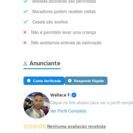
Bebidas alcoólicas são permitidas
Moradores podem receber visitas
Casais são aceitos
Não é permitido levar uma criança
Não aceitamos animais de estimação
Anunciante
Conta Verificada
Responde Rápido
Wallace F.
Clique no link abaixo para ver o perfil compl
Ver Perfil Completo
Nenhuma avaliação recebida