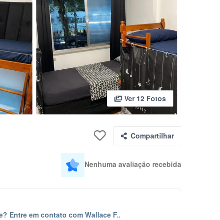
Ver 12 Fotos
Compartilhar
Nenhuma avaliação recebida
e? Entre em contato com Wallace F..