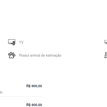
TV
Possui animal de estimação
R$ 900,00
io.
R$ 900,00