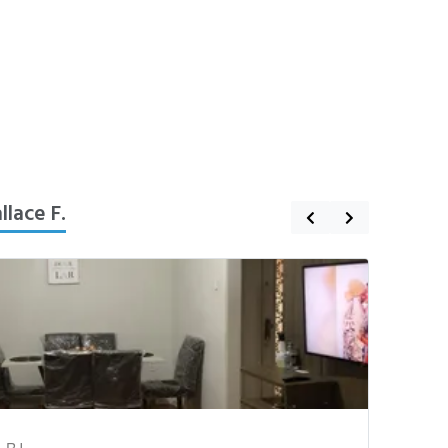
lace F.