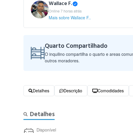
Wallace F.
Online 7 horas atrás
Mais sobre Wallace F..
Quarto Compartilhado
O inquilino compartilha o quarto e areas com
outros moradores.
Detalhes
Descrição
Comodidades
Detalhes
Disponível