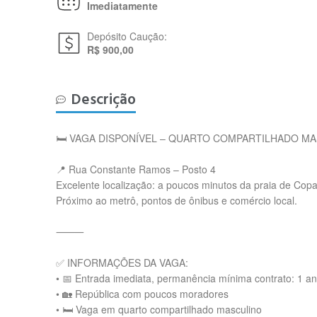
Imediatamente
Depósito Caução:
R$ 900,00
Descrição
🛏️ VAGA DISPONÍVEL – QUARTO COMPARTILHADO MA
📍 Rua Constante Ramos – Posto 4
Excelente localização: a poucos minutos da praia de Co
Próximo ao metrô, pontos de ônibus e comércio local.
⸻
✅ INFORMAÇÕES DA VAGA:
• 📅 Entrada imediata, permanência mínima contrato: 1 a
• 🏡 República com poucos moradores
• 🛏️ Vaga em quarto compartilhado masculino