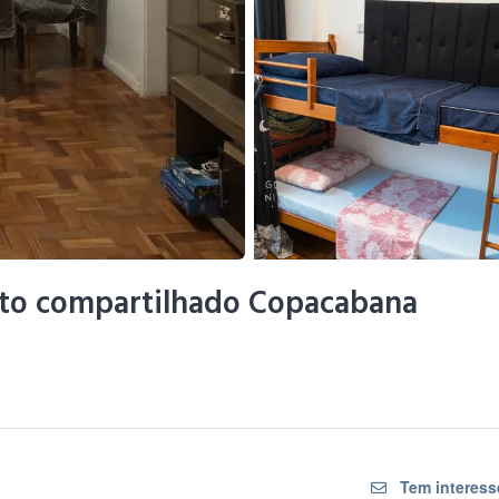
to compartilhado Copacabana
Tem interess