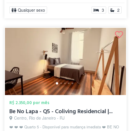
Qualquer sexo
3
2
R$ 2.350,00 por mês
Be No Lapa - Q5 - Coliving Residencial |...
Centro, Rio de Janeiro - RJ
❤️ ❤️ ❤️ Quarto 5 - Disponível para mudança imediata ❤️ BE NO