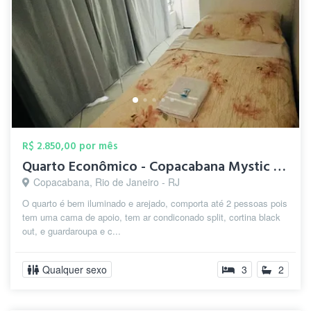
R$ 2.850,00 por mês
Quarto Econômico - Copacabana Mystic Fla...
Copacabana, Rio de Janeiro - RJ
O quarto é bem iluminado e arejado, comporta até 2 pessoas pois
tem uma cama de apoio, tem ar condiconado split, cortina black
out, e guardaroupa e c...
Qualquer sexo
3
2