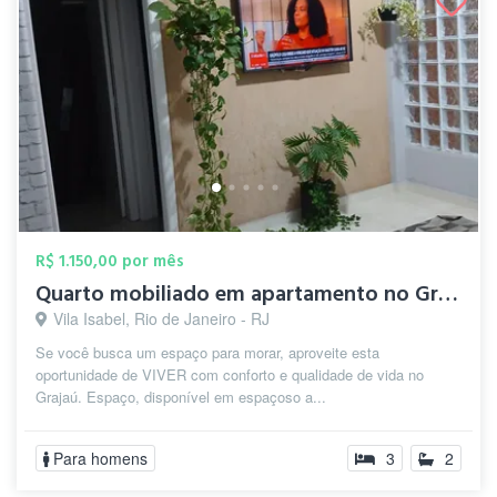
R$ 1.150,00 por mês
Quarto mobiliado em apartamento no Graja...
Vila Isabel, Rio de Janeiro - RJ
Se você busca um espaço para morar, aproveite esta
oportunidade de VIVER com conforto e qualidade de vida no
Grajaú. Espaço, disponível em espaçoso a...
Para homens
3
2