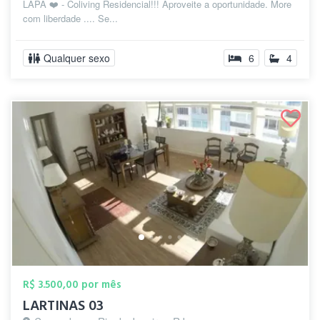
LAPA ❤️ - Coliving Residencial!!! Aproveite a oportunidade. More
com liberdade .... Se...
Qualquer sexo
6
4
R$ 3.500,00 por mês
LARTINAS 03