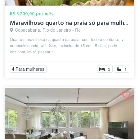
R$ 3.700,00 por mês
Maravilhoso quarto na praia só para mulh...
Copacabana, Rio de Janeiro - RJ
Quarto maravilhoso na quadra da praia, com todo o conforto, tv,
ar condicionado, wifi, Sky, faxineira de 15 em 15 dias, pode
cozinhar, lavar, passar r...
Para mulheres
3
1