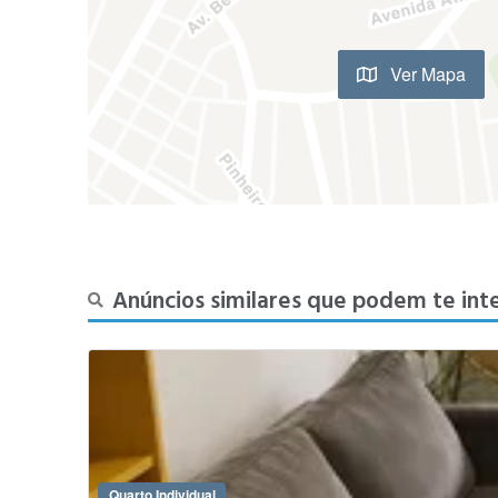
Ver Mapa
Anúncios similares que podem te int
Quarto Individual