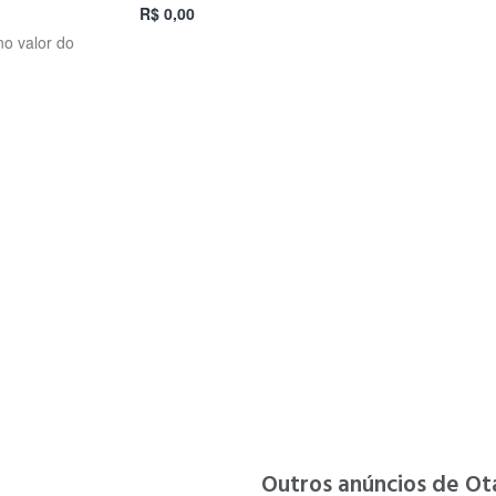
R$ 0,00
no valor do
Outros anúncios de Ot