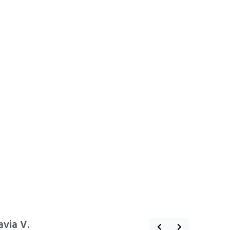
avia V.