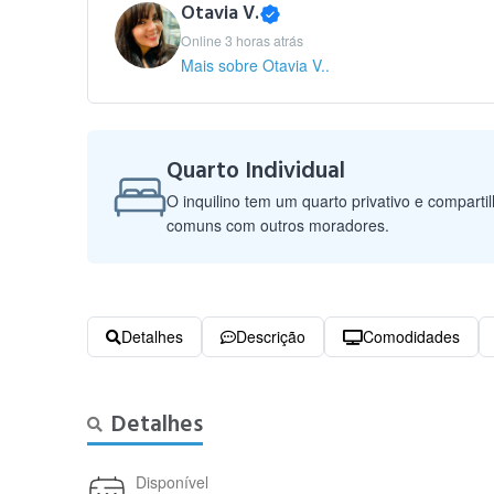
Otavia V.
Online 3 horas atrás
Mais sobre Otavia V..
Quarto Individual
O inquilino tem um quarto privativo e comparti
comuns com outros moradores.
Detalhes
Descrição
Comodidades
Detalhes
Disponível