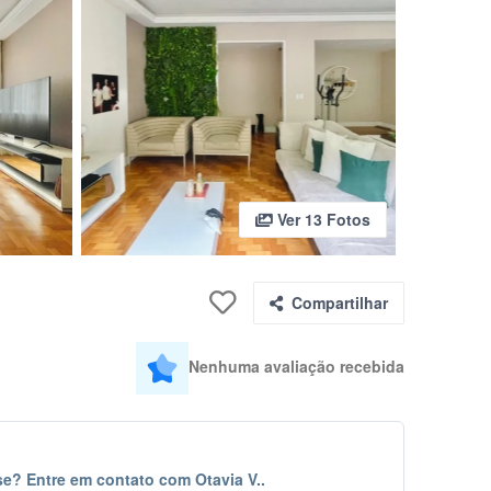
Ver 13 Fotos
Compartilhar
Nenhuma avaliação recebida
e? Entre em contato com Otavia V..