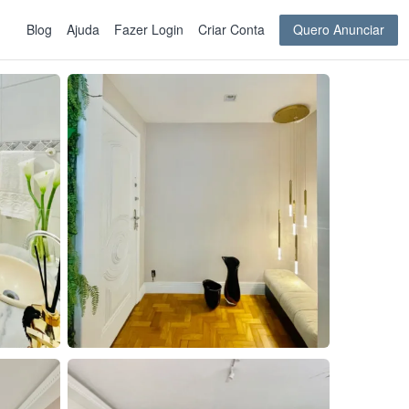
Blog
Ajuda
Fazer Login
Criar Conta
Quero Anunciar