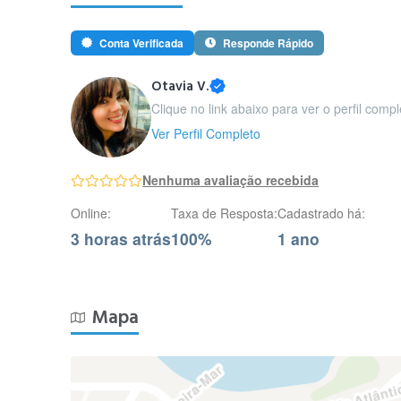
Conta Verificada
Responde Rápido
Otavia V.
Clique no link abaixo para ver o perfil compl
Ver Perfil Completo
Nenhuma avaliação recebida
Online:
Taxa de Resposta:
Cadastrado há:
3 horas atrás
100%
1 ano
Mapa