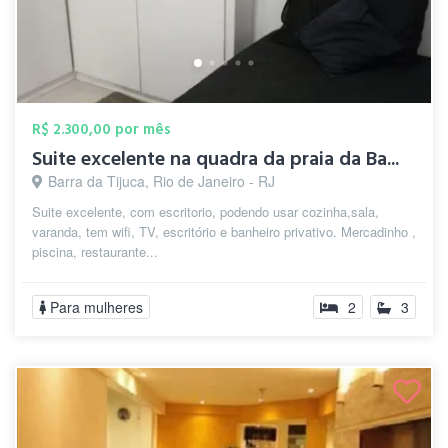
R$ 2.300,00 por mês
Suite excelente na quadra da praia da Ba...
Barra da Tijuca, Rio de Janeiro - RJ
Suite excelente, com escritorio, podendo usar cozinha,sala,
varanda, tem wifi, TV, escritório e banheiro privativo. Mercadinho ,
piscina, restaurante...
Para mulheres
2
3