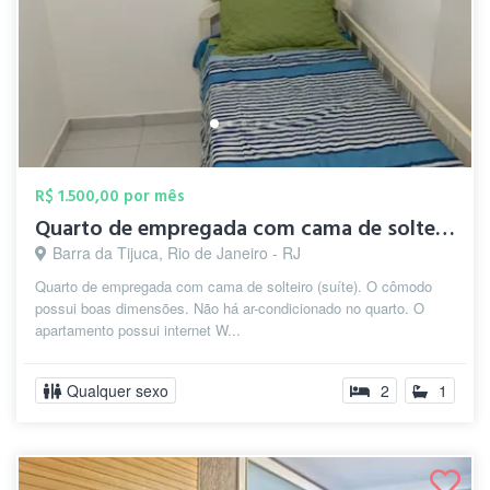
R$ 1.500,00 por mês
Quarto de empregada com cama de solteiro...
Barra da Tijuca, Rio de Janeiro - RJ
Quarto de empregada com cama de solteiro (suíte). O cômodo
possui boas dimensões. Não há ar-condicionado no quarto. O
apartamento possui internet W...
Qualquer sexo
2
1