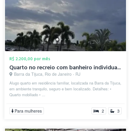
R$ 2.200,00 por mês
Quarto no recreio com banheiro individua...
Barra da Tijuca, Rio de Janeiro - RJ
Alugo quarto em residência familiar, localizada na Barra da Tijuca,
em ambiente tranquilo, seguro e bem localizado. Detalhes: •
Quarto mobiliado • ...
Para mulheres
2
3