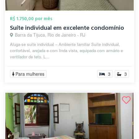
R$ 1.750,00 por mês
Suíte individual em excelente condomínio
Barra da Tijuca, Rio de Janeiro - RJ
Aluga-se suíte individual – Ambiente familiar Suíte individual,
confortável, arejada e com linda vista, equipada com armário e
ventilador de teto. L...
Para mulheres
3
3