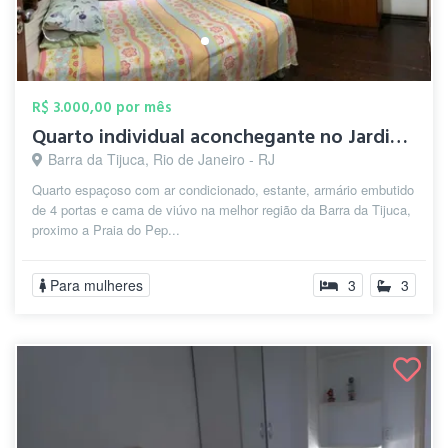
R$ 3.000,00 por mês
Quarto individual aconchegante no Jardim...
Barra da Tijuca, Rio de Janeiro - RJ
Quarto espaçoso com ar condicionado, estante, armário embutido
de 4 portas e cama de viúvo na melhor região da Barra da Tijuca,
proximo a Praia do Pep...
Para mulheres
3
3