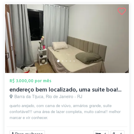
R$ 3.000,00 por mês
endereço bem localizado, uma suite boa!...
Barra da Tijuca, Rio de Janeiro - RJ
quarto arejado, com cama de viúvo, armários grande, suite
confortável!!! uma área de lazer completa, muito calma!! melhor
marcar e vir conhecer.