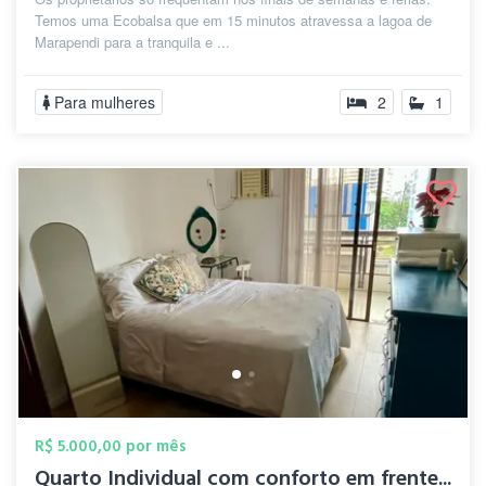
Temos uma Ecobalsa que em 15 minutos atravessa a lagoa de
Marapendi para a tranquila e ...
Para mulheres
2
1
R$ 5.000,00 por mês
Quarto Individual com conforto em frente...