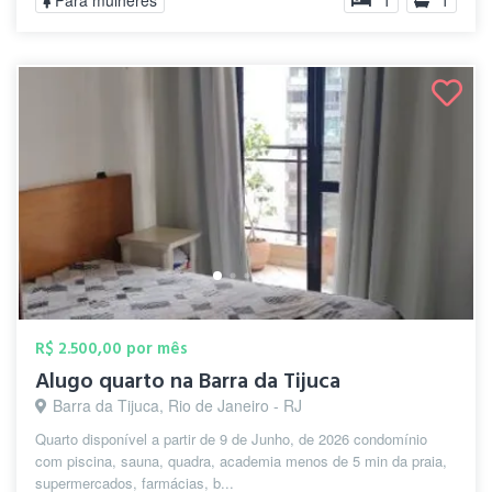
Para mulheres
1
1
R$ 2.500,00 por mês
Alugo quarto na Barra da Tijuca
Barra da Tijuca, Rio de Janeiro - RJ
Quarto disponível a partir de 9 de Junho, de 2026 condomínio
com piscina, sauna, quadra, academia menos de 5 min da praia,
supermercados, farmácias, b...