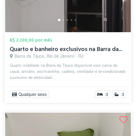
R$ 2.200,00 por mês
Quarto e banheiro exclusivos na Barra da...
Barra da Tijuca, Rio de Janeiro - RJ
Quarto mobiliado na Barra da Tijuca disponível com cama de
casal, armário, escrivaninha, cadeira, ventilador e ar-condicionado
(consumo de eletricidad...
Qualquer sexo
3
3