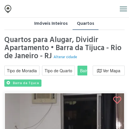
Imóveis Inteiros
Quartos
Quartos para Alugar, Dividir
Apartamento • Barra da Tijuca - Rio
de Janeiro - RJ
Alterar cidade
Tipo de Moradia
Tipo de Quarto
Bairro / Região
Ver Mapa
Moradi
Barra da Tijuca