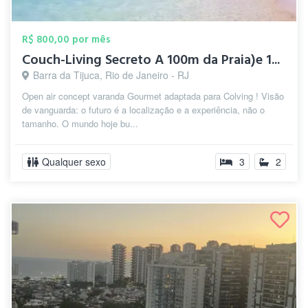
R$ 800,00 por mês
Couch-Living Secreto A 100m da Praia)e 1...
Barra da Tijuca, Rio de Janeiro - RJ
Open air concept varanda Gourmet adaptada para Colving ! Visão
de vanguarda: o futuro é a localização e a experiência, não o
tamanho. O mundo hoje bu...
Qualquer sexo
3
2