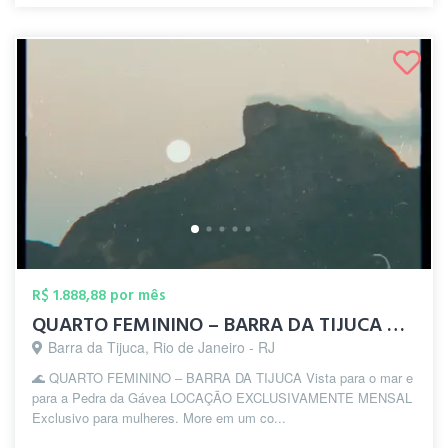
R$ 1.888,88 por mês
QUARTO FEMININO – BARRA DA TIJUCA Vista...
Barra da Tijuca, Rio de Janeiro - RJ
🌊 QUARTO FEMININO – BARRA DA TIJUCA Vista para o mar e
para a Pedra da Gávea LOCAÇÃO EXCLUSIVAMENTE MENSAL
Exclusivo para mulheres. More em um co...