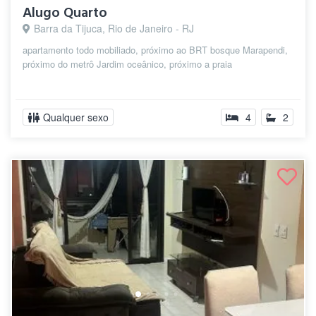
Alugo Quarto
Barra da Tijuca, Rio de Janeiro - RJ
apartamento todo mobiliado, próximo ao BRT bosque Marapendi,
próximo do metrô Jardim oceânico, próximo a praia
Qualquer sexo
4
2