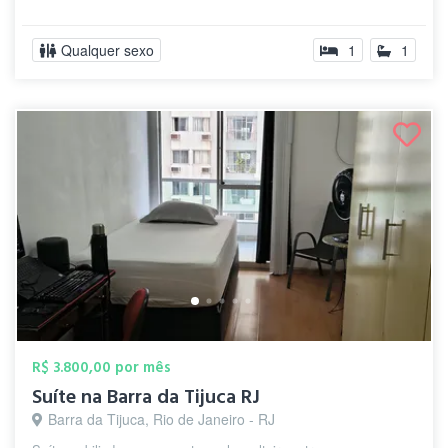
Qualquer sexo
1
1
R$ 3.800,00 por mês
Suíte na Barra da Tijuca RJ
Barra da Tijuca, Rio de Janeiro - RJ