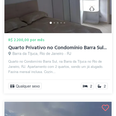
R$ 2.200,00 por mês
Quarto Privativo no Condomínio Barra Sul...
Barra da Tijuca, Rio de Janeiro - RJ
Quarto no Condomínio Barra Sul, na Barra da Tijuca no Rio de
Janeiro, RJ. Apartamento com 2 quartos, sendo um já alugado.
Faxina mensal inclusa. Cozin...
Qualquer sexo
2
2