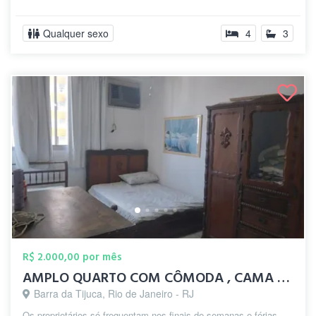
Qualquer sexo
4
3
R$ 2.000,00 por mês
AMPLO QUARTO COM CÔMODA , CAMA DE CASAL ...
Barra da Tijuca, Rio de Janeiro - RJ
Os proprietários só frequentam nos finais de semanas e férias.