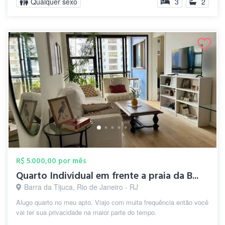
Qualquer sexo
3
2
R$ 5.000,00 por mês
Quarto Individual em frente a praia da B...
Barra da Tijuca, Rio de Janeiro - RJ
Alugo quarto no meu apto. Viajo com muita frequência então você
vai ter sua privacidade na maior parte do tempo.