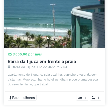
R$ 3.000,00 por mês
Barra da tijuca em frente a praia
Barra da Tijuca, Rio de Janeiro - RJ
apartamento de 1 quarto, sala cozinha, banheiro e varanda com
vista mar. Moro sozinha no hotel wyndham procuro uma pessoa
do sexo feminino, que trabal...
Para mulheres
1
1