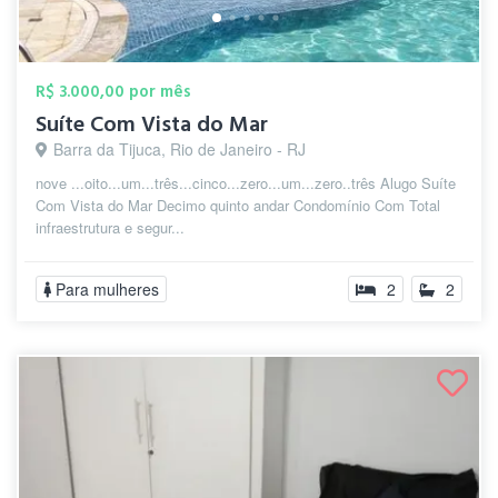
R$ 3.000,00 por mês
Suíte Com Vista do Mar
Barra da Tijuca, Rio de Janeiro - RJ
nove ...oito...um...três...cinco...zero...um...zero..três Alugo Suíte
Com Vista do Mar Decimo quinto andar Condomínio Com Total
infraestrutura e segur...
Para mulheres
2
2