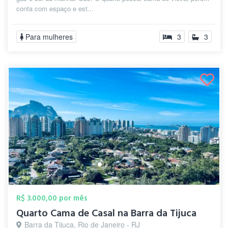
conta com espaço e est...
Para mulheres
3
3
R$ 3.000,00 por mês
Quarto Cama de Casal na Barra da Tijuca
Barra da Tijuca, Rio de Janeiro - RJ