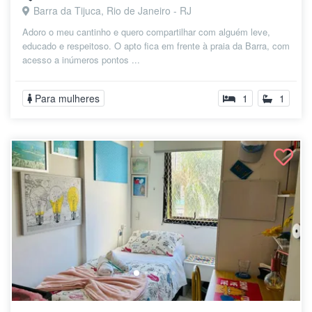
Barra da Tijuca, Rio de Janeiro - RJ
Adoro o meu cantinho e quero compartilhar com alguém leve,
educado e respeitoso. O apto fica em frente à praia da Barra, com
acesso a inúmeros pontos ...
Para mulheres
1
1