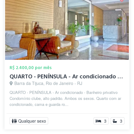
R$ 2.400,00 por mês
QUARTO - PENÍNSULA - Ar condicionado - B...
Barra da Tijuca, Rio de Janeiro - RJ
QUARTO - PENÍNSULA - Ar condicionado - Banheiro privativo
Condomínio clube, alto padrão. Ambos os sexos. Quarto com ar
condicionado, cama e guarda ro...
Qualquer sexo
3
3