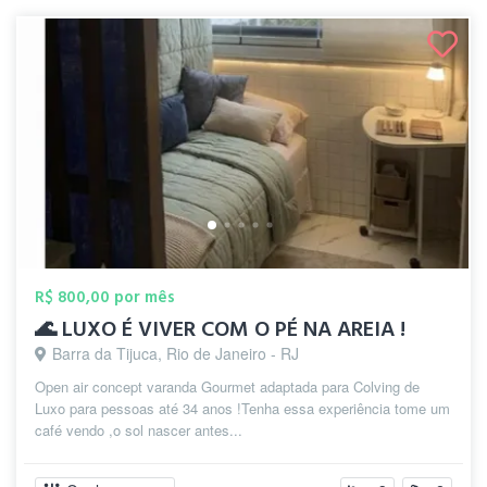
R$ 800,00 por mês
🌊 LUXO É VIVER COM O PÉ NA AREIA !
Barra da Tijuca, Rio de Janeiro - RJ
Open air concept varanda Gourmet adaptada para Colving de
Luxo para pessoas até 34 anos !Tenha essa experiência tome um
café vendo ,o sol nascer antes...