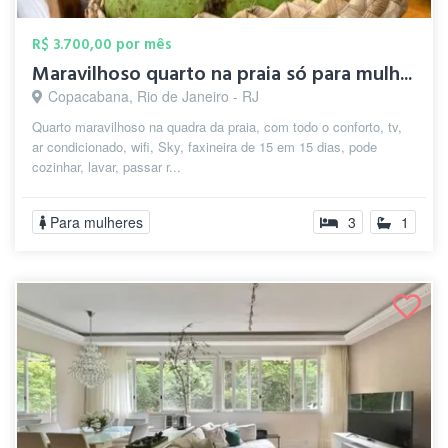
R$ 3.700,00 por mês
Maravilhoso quarto na praia só para mulh...
Copacabana, Rio de Janeiro - RJ
Quarto maravilhoso na quadra da praia, com todo o conforto, tv,
ar condicionado, wifi, Sky, faxineira de 15 em 15 dias, pode
cozinhar, lavar, passar r...
Para mulheres
3
1