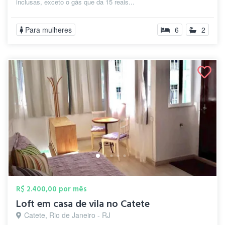
inclusas, exceto o gás que da 15 reais...
Para mulheres
6
2
R$ 2.400,00 por mês
Loft em casa de vila no Catete
Catete, Rio de Janeiro - RJ