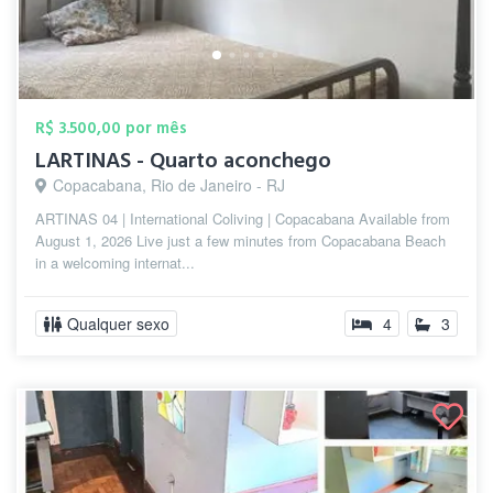
R$ 3.500,00 por mês
LARTINAS - Quarto aconchego
Copacabana, Rio de Janeiro - RJ
ARTINAS 04 | International Coliving | Copacabana Available from
August 1, 2026 Live just a few minutes from Copacabana Beach
in a welcoming internat...
Qualquer sexo
4
3