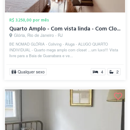
R$ 3.250,00 por mês
Quarto Amplo - Com vista linda - Com Clo...
Glória, Rio de Janeiro - RJ
BE NOMAD GLÓRIA - Coliving - Aluga - ALUGO QUARTO
INDIVIDUAL - Quarto mega amplo com closet ...um luxo!!! Vista
livre para a Baia de Guanabara e ve...
Qualquer sexo
4
2