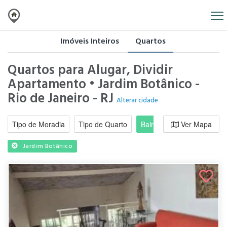
Imóveis Inteiros
Quartos
Quartos para Alugar, Dividir
Apartamento • Jardim Botânico -
Rio de Janeiro - RJ
Alterar cidade
Tipo de Moradia
Tipo de Quarto
Bairro / Região
Ver Mapa
Moradi
Jardim Botânico