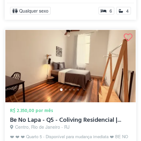
Qualquer sexo
6
4
R$ 2.350,00 por mês
Be No Lapa - Q5 - Coliving Residencial |...
Centro, Rio de Janeiro - RJ
❤️ ❤️ ❤️ Quarto 5 - Disponível para mudança imediata ❤️ BE NO