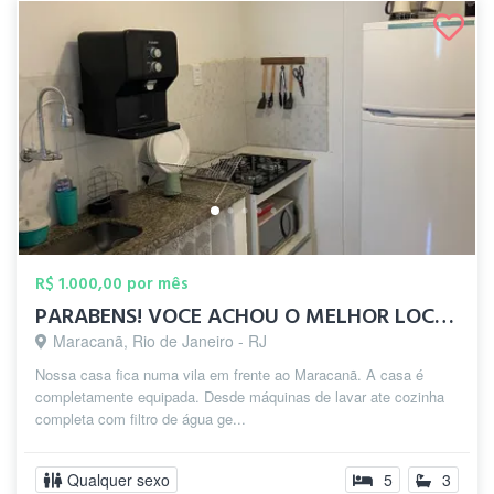
R$ 1.000,00 por mês
PARABENS! VOCE ACHOU O MELHOR LOCAL DO M...
Maracanã, Rio de Janeiro - RJ
Nossa casa fica numa vila em frente ao Maracanã. A casa é
completamente equipada. Desde máquinas de lavar ate cozinha
completa com filtro de água ge...
Qualquer sexo
5
3