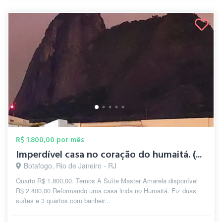
R$ 1.800,00 por mês
Imperdível casa no coração do humaitá. (...
Botafogo, Rio de Janeiro - RJ
Quarto R$ 1.800,00. Temos A Suíte Master Amarela disponível
R$ 2.400,00 Reformando uma casa linda no Humaitá. Fiz duas
suítes e 3 quartos com banheir...