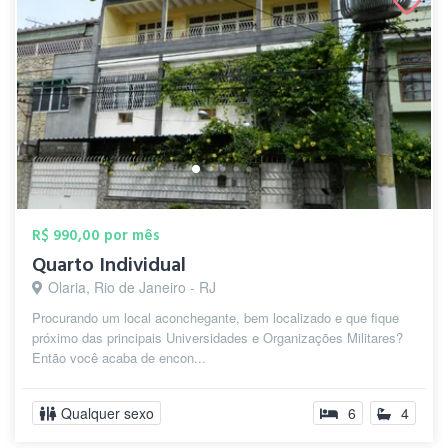
R$ 990,00 por mês
Quarto Individual
Olaria, Rio de Janeiro - RJ
Procurando um local aconchegante, bem localizado e que fique
próximo das principais Universidades e Organizações Militares?
Então você acaba de encon...
Qualquer sexo
6
4