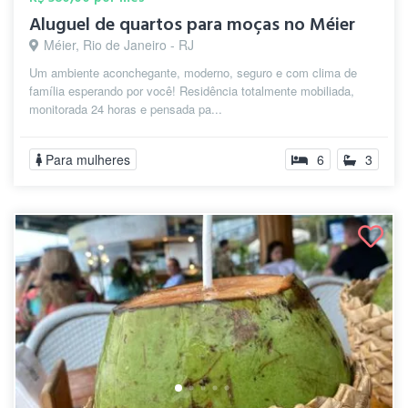
Aluguel de quartos para moças no Méier
Méier, Rio de Janeiro - RJ
Um ambiente aconchegante, moderno, seguro e com clima de
família esperando por você! Residência totalmente mobiliada,
monitorada 24 horas e pensada pa...
Para mulheres
6
3