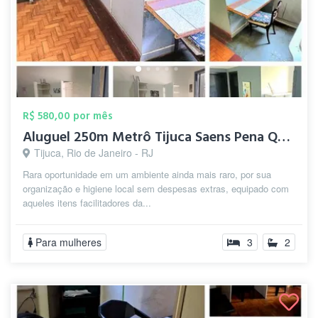
R$ 580,00 por mês
Aluguel 250m Metrô Tijuca Saens Pena Qua...
Tijuca, Rio de Janeiro - RJ
Rara oportunidade em um ambiente ainda mais raro, por sua
organização e higiene local sem despesas extras, equipado com
aqueles itens facilitadores da...
Para mulheres
3
2