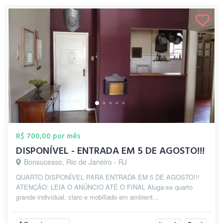
R$ 700,00 por mês
DISPONÍVEL - ENTRADA EM 5 DE AGOSTO!!!
Bonsucesso, Rio de Janeiro - RJ
QUARTO DISPONÍVEL PARA ENTRADA EM 5 DE AGOSTO!!!
ATENÇÃO: LEIA O ANÚNCIO ATÉ O FINAL Aluga-se quarto
grande individual, claro e mobiliado em ambient...