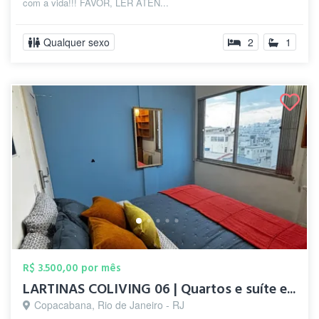
com a vida!!! FAVOR, LER ATEN...
Qualquer sexo
2
1
R$ 3.500,00 por mês
LARTINAS COLIVING 06 | Quartos e suíte e...
Copacabana, Rio de Janeiro - RJ