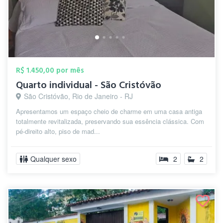
R$ 1.450,00 por mês
Quarto individual - São Cristóvão
São Cristóvão, Rio de Janeiro - RJ
Apresentamos um espaço cheio de charme em uma casa antiga
totalmente revitalizada, preservando sua essência clássica. Com
pé-direito alto, piso de mad...
Qualquer sexo
2
2