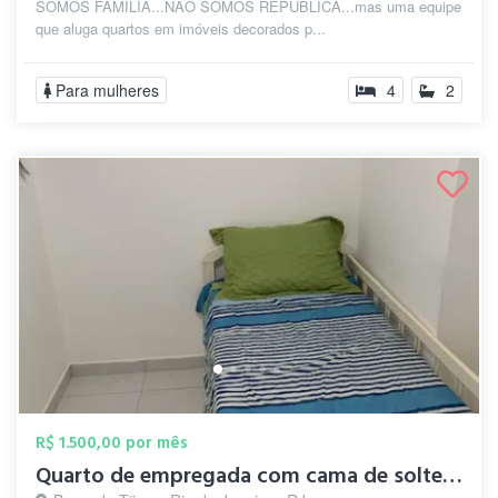
SOMOS FAMILIA...NAO SOMOS REPUBLICA...mas uma equipe
que aluga quartos em imóveis decorados p...
Para mulheres
4
2
R$ 1.500,00 por mês
Quarto de empregada com cama de solteiro...