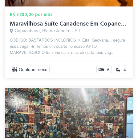
R$ 3.300,00 por mês
Maravilhosa Suíte Canadense Em Copanema
Copacabana, Rio de Janeiro - RJ
CÓDIGO: BASTARDOS INGLÓRIOS ⚔️ Eita, Geovana… segura
essa vaga! 🔥 Temos um quarto no nosso APTO
MARAVILHOSO! O forninho caiu, mas ainda tá tenu vag...
Qualquer sexo
6
4