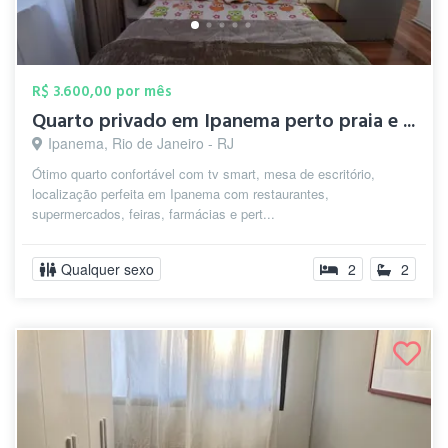
R$ 3.600,00 por mês
Quarto privado em Ipanema perto praia e ...
Ipanema, Rio de Janeiro - RJ
Ótimo quarto confortável com tv smart, mesa de escritório,
localização perfeita em Ipanema com restaurantes,
supermercados, feiras, farmácias e pert...
Qualquer sexo
2
2