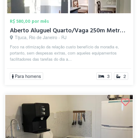
R$ 580,00 por mês
Aberto Aluguel Quarto/Vaga 250m Metrô Ti...
Tijuca, Rio de Janeiro - RJ
Foco na otimização da relação custo benefício da moradia e,
portanto, sem despesas extras, com aqueles equipamentos
facilitadores das tarefas do dia a...
Para homens
3
2