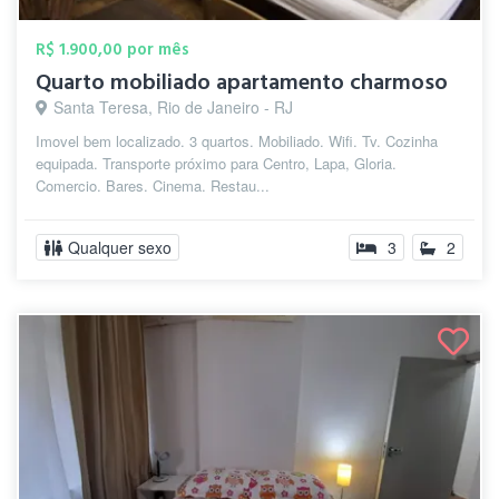
R$ 1.900,00 por mês
Quarto mobiliado apartamento charmoso
Santa Teresa, Rio de Janeiro - RJ
Imovel bem localizado. 3 quartos. Mobiliado. Wifi. Tv. Cozinha
equipada. Transporte próximo para Centro, Lapa, Gloria.
Comercio. Bares. Cinema. Restau...
Qualquer sexo
3
2