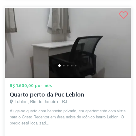
R$ 1.600,00 por mês
Quarto perto da Puc Leblon
Leblon, Rio de Janeiro - RJ
Aluga-se quarto com banheiro privado, em apartamento com vista
para o Cristo Redentor em área nobre do icônico bairro Leblon! O
predio está localizad...