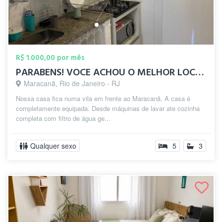
R$ 1.000,00 por mês
PARABENS! VOCE ACHOU O MELHOR LOCAL DO M...
Maracanã, Rio de Janeiro - RJ
Nossa casa fica numa vila em frente ao Maracanã. A casa é
completamente equipada. Desde máquinas de lavar ate cozinha
completa com filtro de água ge...
Qualquer sexo
5
3