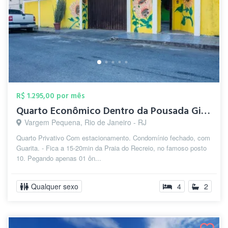
R$ 1.295,00 por mês
Quarto Econômico Dentro da Pousada Giras...
Vargem Pequena, Rio de Janeiro - RJ
Quarto Privativo Com estacionamento. Condomínio fechado, com
Guarita. - Fica a 15-20min da Praia do Recreio, no famoso posto
10. Pegando apenas 01 ôn...
Qualquer sexo
4
2