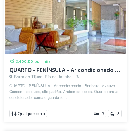
R$ 2.400,00 por mês
QUARTO - PENÍNSULA - Ar condicionado - B...
Barra da Tijuca, Rio de Janeiro - RJ
QUARTO - PENÍNSULA - Ar condicionado - Banheiro privativo
Condomínio clube, alto padrão. Ambos os sexos. Quarto com ar
condicionado, cama e guarda ro...
Qualquer sexo
3
3