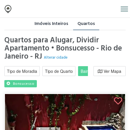
Imóveis Inteiros
Quartos
Quartos para Alugar, Dividir
Apartamento • Bonsucesso - Rio de
Janeiro - RJ
Alterar cidade
Tipo de Moradia
Tipo de Quarto
Bairro / Região
Ver Mapa
Moradi
Bonsucesso