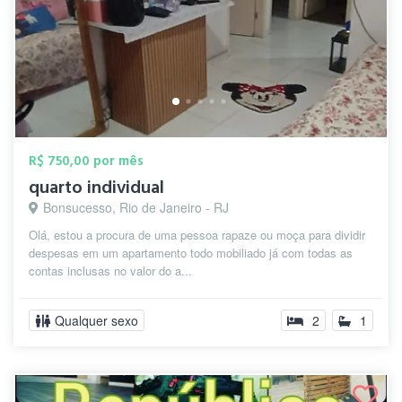
R$ 750,00 por mês
quarto individual
Bonsucesso, Rio de Janeiro - RJ
Olá, estou a procura de uma pessoa rapaze ou moça para dividir
despesas em um apartamento todo mobiliado já com todas as
contas inclusas no valor do a...
Qualquer sexo
2
1