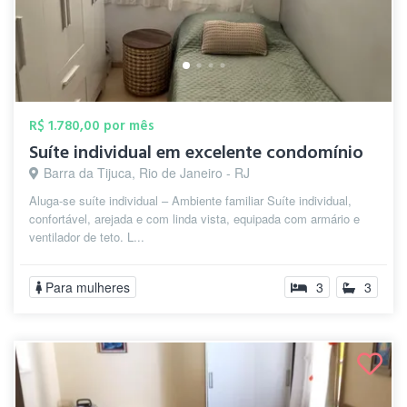
R$ 1.780,00 por mês
Suíte individual em excelente condomínio
Barra da Tijuca, Rio de Janeiro - RJ
Aluga-se suíte individual – Ambiente familiar Suíte individual,
confortável, arejada e com linda vista, equipada com armário e
ventilador de teto. L...
Para mulheres
3
3