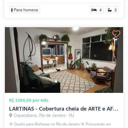
Para homens
4
2
R$ 3.500,00 por mês
LARTINAS - Cobertura cheia de ARTE e AFE...
Copacabana, Rio de Janeiro - RJ
🌸 Quarto para Mulheres no Rio de Janeiro 🌸 Procurando um