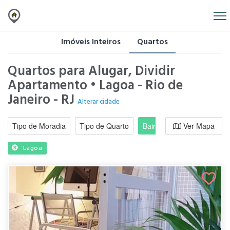
Imóveis Inteiros
Quartos
Quartos para Alugar, Dividir
Apartamento • Lagoa - Rio de
Janeiro - RJ
Alterar cidade
Tipo de Moradia
Tipo de Quarto
Bairro / Região
Ver Mapa
Moradi
Lagoa