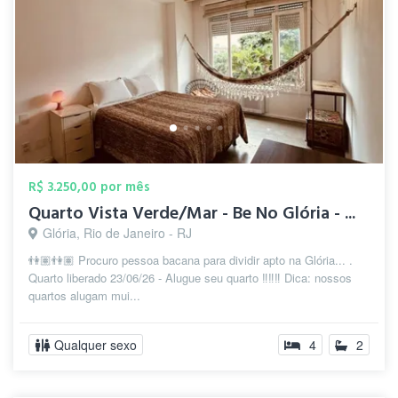
R$ 3.250,00 por mês
Quarto Vista Verde/Mar - Be No Glória - ...
Glória, Rio de Janeiro - RJ
👫🏽👫🏽 Procuro pessoa bacana para dividir apto na Glória... .
Quarto liberado 23/06/26 - Alugue seu quarto ‼️‼️‼️ Dica: nossos
quartos alugam mui...
Qualquer sexo
4
2