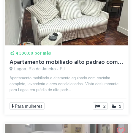
R$ 4.500,00 por mês
Apartamento mobiliado alto padrao com vi...
Lagoa, Rio de Janeiro - RJ
Apartamento mobiliado e altamente equipado com cozinha
completa, lavanderia e ares condicionados. Vista deslumbrante
para Lagoa em prédio de alto padr...
Para mulheres
2
3