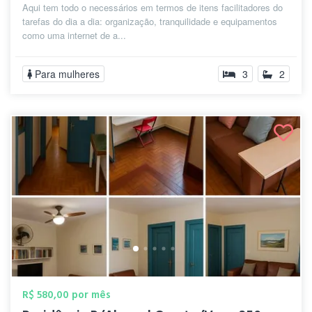
Aqui tem todo o necessários em termos de itens facilitadores do
tarefas do dia a dia: organização, tranquilidade e equipamentos
como uma internet de a...
Para mulheres
3
2
R$ 580,00 por mês