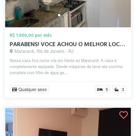
R$ 1.000,00 por mês
PARABENS! VOCE ACHOU O MELHOR LOCAL DO M...
Maracanã, Rio de Janeiro - RJ
Nossa casa fica numa vila em frente ao Maracanã. A casa é
completamente equipada. Desde máquinas de lavar ate cozinha
completa com filtro de água ge...
Qualquer sexo
5
3