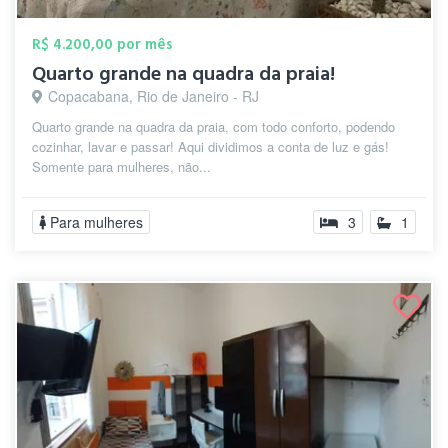
R$ 4.200,00 por mês
Quarto grande na quadra da praia!
Copacabana, Rio de Janeiro - RJ
Quarto grande na quadra da praia, com todo conforto, podendo
cozinhar, lavar e passar! Aqui dividimos a conta de luz e gás!
Somente para mulheres, não...
Para mulheres
3
1