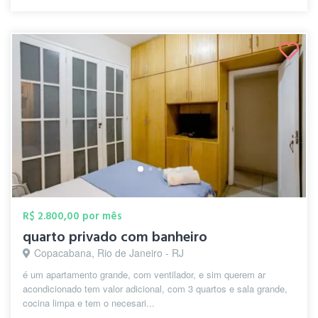
R$ 2.800,00 por mês
quarto privado com banheiro
Copacabana, Rio de Janeiro - RJ
é um apartamento grande, com ventilador, e sim querem ar
acondicionado tem valor adicional, com 3 quartos e sala grande,
cocina limpa e tem o necesari...