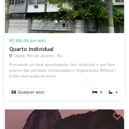
R$ 990,00 por mês
Quarto Individual
Olaria, Rio de Janeiro - RJ
Procurando um local aconchegante, bem localizado e que fique
próximo das principais Universidades e Organizações Militares?
Então você acaba de encon...
Qualquer sexo
6
4