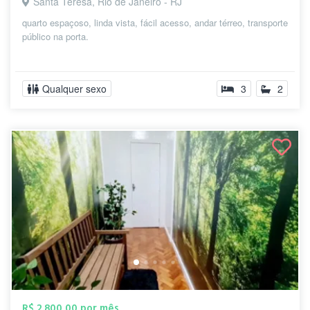
Santa Teresa, Rio de Janeiro - RJ
quarto espaçoso, linda vista, fácil acesso, andar térreo, transporte
público na porta.
Qualquer sexo
3
2
R$ 2.800,00 por mês