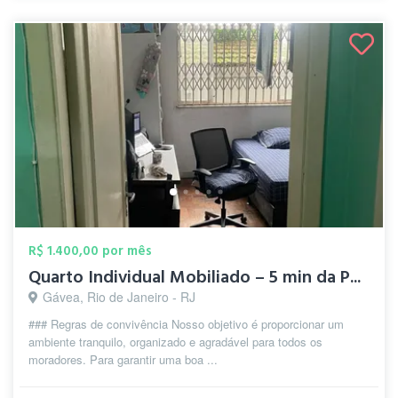
R$ 1.400,00 por mês
Quarto Individual Mobiliado – 5 min da P...
Gávea, Rio de Janeiro - RJ
### Regras de convivência Nosso objetivo é proporcionar um
ambiente tranquilo, organizado e agradável para todos os
moradores. Para garantir uma boa ...