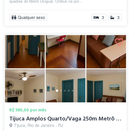
quadras do Metrô Uruguai. Ônibus na por...
Qualquer sexo
3
3
R$ 580,00 por mês
Tijuca Amplos Quarto/Vaga 250m Metrô Sae...
Tijuca, Rio de Janeiro - RJ