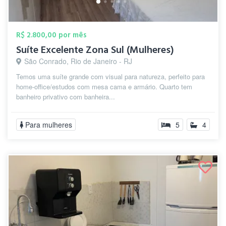
R$ 2.800,00 por mês
Suíte Excelente Zona Sul (Mulheres)
São Conrado, Rio de Janeiro - RJ
Temos uma suíte grande com visual para natureza, perfeito para
home-office/estudos com mesa cama e armário. Quarto tem
banheiro privativo com banheira...
Para mulheres
5
4