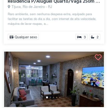
Residência P/Aluguel Quarto/Vaga 250m Me...
Tijuca, Rio de Janeiro - RJ
Raro ambiente, sem nenhuma despesa extra, equipado para
facilitar as tarefas do dia a dia, com internet de alta velocidade,
máquina de lavar roupas, a...
Qualquer sexo
3
2