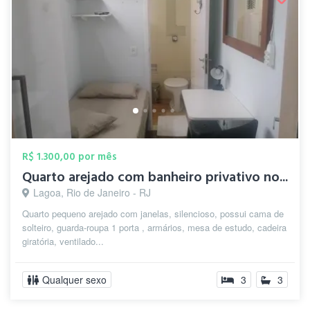
R$ 1.300,00 por mês
Quarto arejado com banheiro privativo no...
Lagoa, Rio de Janeiro - RJ
Quarto pequeno arejado com janelas, silencioso, possui cama de
solteiro, guarda-roupa 1 porta , armários, mesa de estudo, cadeira
giratória, ventilado...
Qualquer sexo
3
3