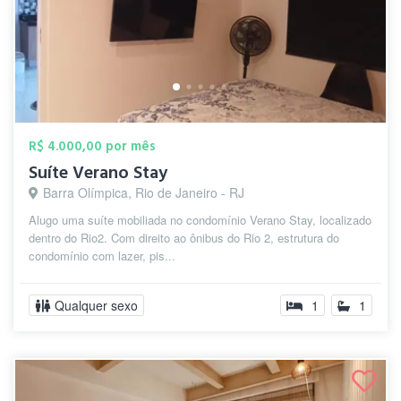
R$ 4.000,00 por mês
Suíte Verano Stay
Barra Olímpica, Rio de Janeiro - RJ
Alugo uma suíte mobiliada no condomínio Verano Stay, localizado
dentro do Rio2. Com direito ao ônibus do Rio 2, estrutura do
condomínio com lazer, pis...
Qualquer sexo
1
1