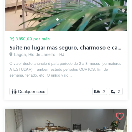
R$ 3.850,00 por mês
Suite no lugar mas seguro, charmoso e ca...
Lagoa, Rio de Janeiro - RJ
O valor deste anúncio é para período de 2 a 3 meses (ou maiores,
A ESTUDAR). Também estudo períodos CURTOS: fim de
semana, feriado, etc. O único valo...
Qualquer sexo
2
2