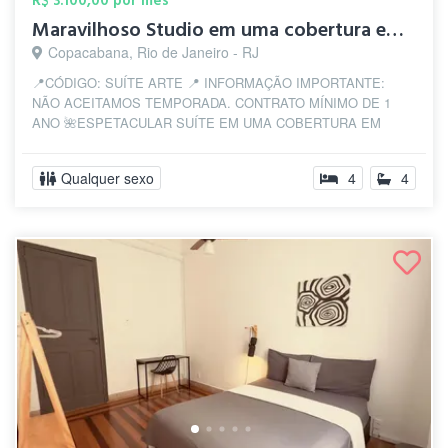
R$ 3.100,00 por mês
Maravilhoso Studio em uma cobertura em C...
Copacabana, Rio de Janeiro - RJ
📍CÓDIGO: SUÍTE ARTE 📍 INFORMAÇÃO IMPORTANTE:
NÃO ACEITAMOS TEMPORADA. CONTRATO MÍNIMO DE 1
ANO 🌺ESPETACULAR SUÍTE EM UMA COBERTURA EM
COPANEMA -...
Qualquer sexo
4
4