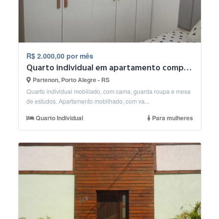
R$ 2.000,00 por mês
Quarto individual em apartamento compartilhado.
Partenon, Porto Alegre - RS
Quarto individual mobiliado, com cama, guarda roupa e mesa
de estudos. Apartamento mobilhado, com va...
Quarto Individual
Para mulheres