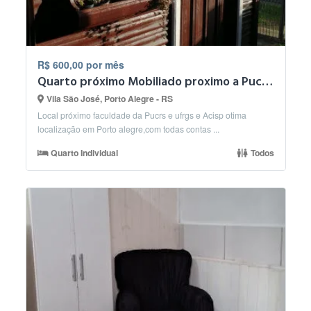
R$ 600,00 por mês
Quarto próximo Mobiliado proximo a Pucrs e Ufrgs
Vila São José, Porto Alegre - RS
Local próximo faculdade da Pucrs e ufrgs e Acisp otima
localização em Porto alegre,com todas contas ...
Quarto Individual
Todos