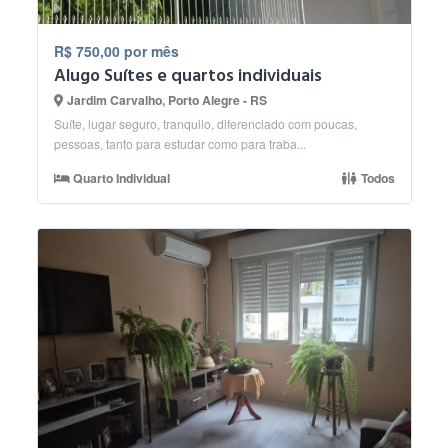
R$ 750,00 por mês
Alugo Suítes e quartos individuais
Jardim Carvalho, Porto Alegre - RS
Suíte, lugar seguro, tranquilo, diferenciado com poucas,
pessoas, tanto para estudar como para traba...
Quarto Individual
Todos