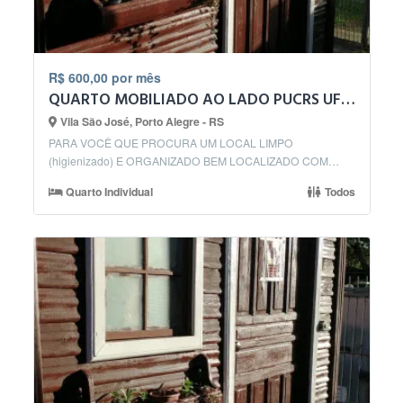
R$ 600,00 por mês
QUARTO MOBILIADO AO LADO PUCRS UFRGS-VALE A PARTIR R$ 600,00
Vila São José, Porto Alegre - RS
PARA VOCÊ QUE PROCURA UM LOCAL LIMPO
(higienizado) E ORGANIZADO BEM LOCALIZADO COM
TODAS CONTAS INC...
Quarto Individual
Todos