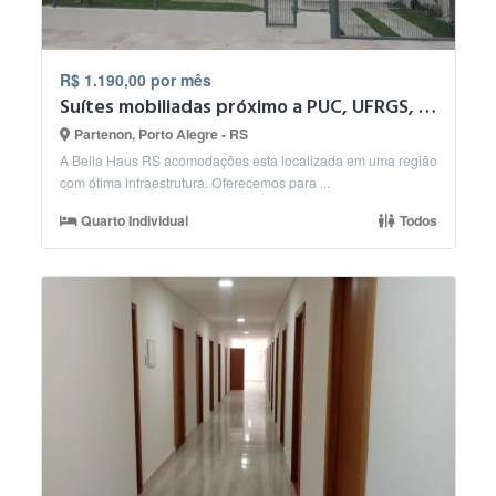
R$ 1.190,00 por mês
Suítes mobiliadas próximo a PUC, UFRGS, ACISP, RENNER
Partenon, Porto Alegre - RS
A Bella Haus RS acomodações esta localizada em uma região
com ótima infraestrutura. Oferecemos para ...
Quarto Individual
Todos