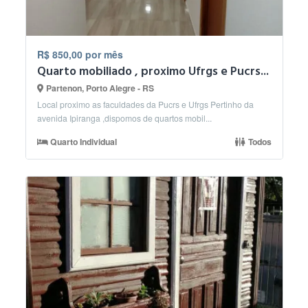
R$ 850,00 por mês
Quarto mobiliado , proximo Ufrgs e Pucrs...
Partenon, Porto Alegre - RS
Local proximo as faculdades da Pucrs e Ufrgs Pertinho da
avenida Ipiranga ,dispomos de quartos mobil...
Quarto Individual
Todos