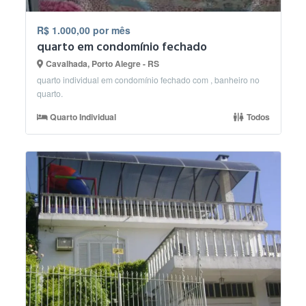
R$ 1.000,00 por mês
quarto em condomínio fechado
Cavalhada, Porto Alegre - RS
quarto individual em condomínio fechado com , banheiro no
quarto.
Quarto Individual
Todos