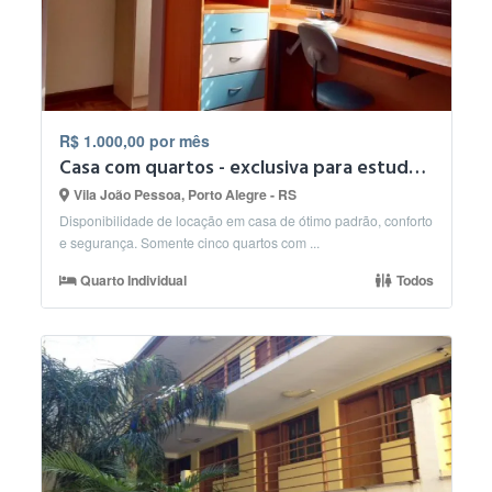
R$ 1.000,00 por mês
Casa com quartos - exclusiva para estudantes
Vila João Pessoa, Porto Alegre - RS
Disponibilidade de locação em casa de ótimo padrão, conforto
e segurança. Somente cinco quartos com ...
Quarto Individual
Todos