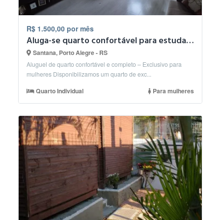
R$ 1.500,00 por mês
Aluga-se quarto confortável para estudante (mulher)
Santana, Porto Alegre - RS
Aluguel de quarto confortável e completo – Exclusivo para
mulheres Disponibilizamos um quarto de exc...
Quarto Individual
Para mulheres