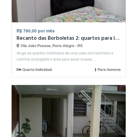
R$ 780,00 por mês
Recanto das Borboletas 2: quartos para locação.
Vila João Pessoa, Porto Alegre - RS
Aluga-se quartos mobiliados de uma casa com banheiro e
cozinha conjulgada e área para secar roupas. ...
Quarto Individual
Para homens