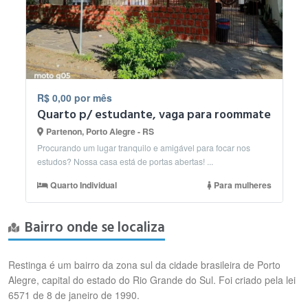
R$ 0,00 por mês
Quarto p/ estudante, vaga para roommate
Partenon, Porto Alegre - RS
Procurando um lugar tranquilo e amigável para focar nos
estudos? Nossa casa está de portas abertas! ...
Quarto Individual
Para mulheres
Bairro onde se localiza
Restinga é um bairro da zona sul da cidade brasileira de Porto
Alegre, capital do estado do Rio Grande do Sul. Foi criado pela lei
6571 de 8 de janeiro de 1990.