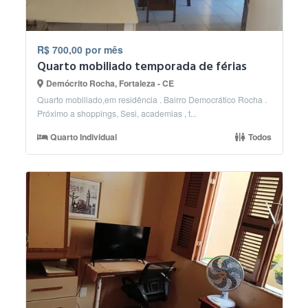
R$ 700,00 por mês
Quarto mobiliado temporada de férias
Demócrito Rocha, Fortaleza - CE
Quarto mobiliado,em residência . Bairro Democrático Rocha .
Próximo a shoppings, Sesi, academias , t...
Quarto Individual
Todos