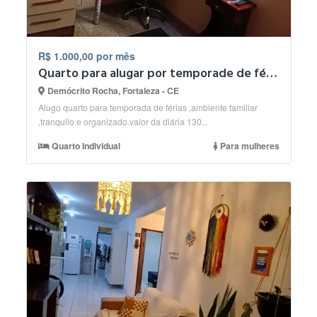
R$ 1.000,00 por mês
Quarto para alugar por temporade de férias
Demócrito Rocha, Fortaleza - CE
Alugo quarto para temporada de férias ,ambiente familiar
,tranquilo e organizado.valor da diária 130...
Quarto Individual
Para mulheres