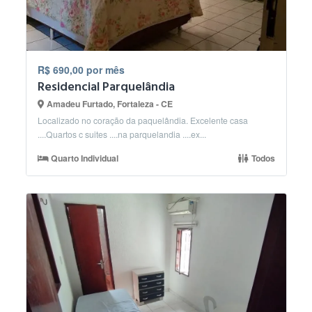
R$ 690,00 por mês
Residencial Parquelândia
Amadeu Furtado, Fortaleza - CE
Localizado no coração da paquelândia. Excelente casa
....Quartos c suites ....na parquelandia ....ex...
Quarto Individual
Todos