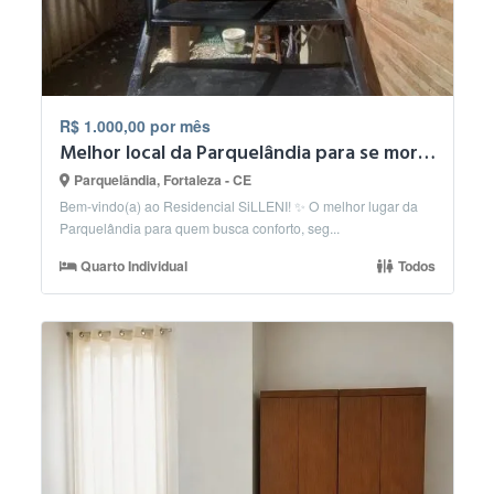
R$ 1.000,00 por mês
Melhor local da Parquelândia para se morar.
Parquelândia, Fortaleza - CE
Bem-vindo(a) ao Residencial SiLLENI! ✨ O melhor lugar da
Parquelândia para quem busca conforto, seg...
Quarto Individual
Todos