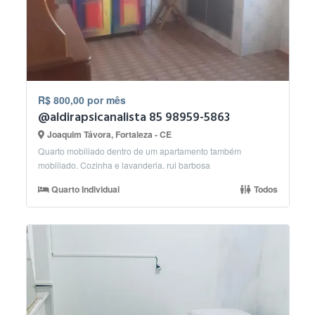
R$ 800,00 por mês
@aldirapsicanalista 85 98959-5863
Joaquim Távora, Fortaleza - CE
Quarto mobiliado dentro de um apartamento também
mobiliado. Cozinha e lavanderia. rui barbosa
Quarto Individual
Todos