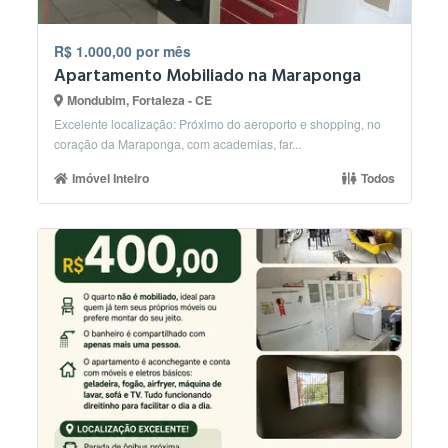
R$ 1.000,00 por mês
Apartamento Mobiliado na Maraponga
Mondubim, Fortaleza - CE
Excelente localização: Próximo do aeroporto e shopping, no
coração da Maraponga, com academias, far...
Imóvel Inteiro
Todos