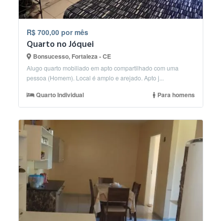
R$ 700,00 por mês
Quarto no Jóquei
Bonsucesso, Fortaleza - CE
Alugo quarto mobiliado em apto compartilhado com uma
pessoa (Homem). Local é amplo e arejado. Apto j...
Quarto Individual
Para homens