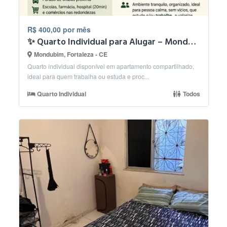
R$ 400,00 por mês
✨ Quarto Individual para Alugar – Mondubim – R$ 300
Mondubim, Fortaleza - CE
Quarto individual disponível em apartamento compartilhado,
ideal para quem trabalha ou estuda e proc...
Quarto Individual
Todos