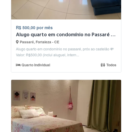
R$ 500,00 por mês
Alugo quarto em condomínio no Passaré próx ao Castelão
Passaré, Fortaleza - CE
Alugo quarto em condomínio no passaré, próx ao castelão 💸
Valor: R$500,00 (inclui aluguel, intern...
Quarto Individual
Todos