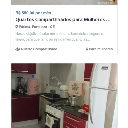
R$ 550,00 por mês
Quartos Compartilhados para Mulheres prx UECE
Fátima, Fortaleza - CE
Nosso objetivo é criar um ambiente harmônico, seguro e
limpo, para que tanto as estudantes quanto as...
Quarto Compartilhado
Para mulheres