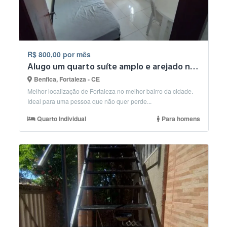
R$ 800,00 por mês
Alugo um quarto suíte amplo e arejado no bairro Benfica.
Benfica, Fortaleza - CE
Melhor localização de Fortaleza no melhor bairro da cidade.
Ideal para uma pessoa que não quer perde...
Quarto Individual
Para homens