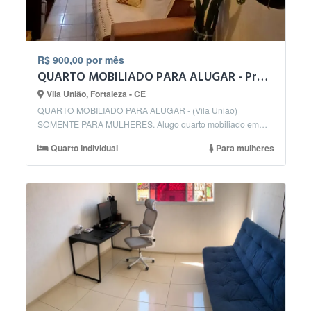
R$ 900,00 por mês
QUARTO MOBILIADO PARA ALUGAR - Próximo ao ITA (Vila União)
Vila União, Fortaleza - CE
QUARTO MOBILIADO PARA ALUGAR - (Vila União)
SOMENTE PARA MULHERES. Alugo quarto mobiliado em
aparta...
Quarto Individual
Para mulheres