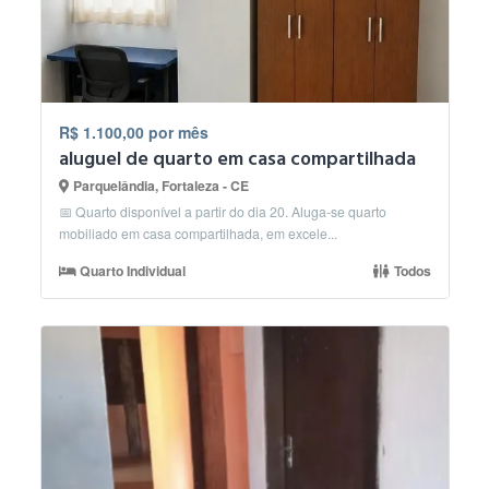
R$ 1.100,00 por mês
aluguel de quarto em casa compartilhada
Parquelândia, Fortaleza - CE
📅 Quarto disponível a partir do dia 20. Aluga-se quarto
mobiliado em casa compartilhada, em excele...
Quarto Individual
Todos