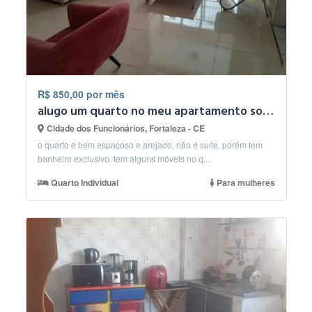
R$ 850,00 por mês
alugo um quarto no meu apartamento so para mulheres.
Cidade dos Funcionários, Fortaleza - CE
o quarto é bem espaçoso e arejado, não é suíte, porém tem
banheiro exclusivo. tem alguns móveis no q...
Quarto Individual
Para mulheres