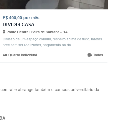
R$ 400,00 por mês
DIVIDIR CASA
Ponto Central, Feira de Santana - BA
Divisão de um espaço comum, respeito acima de tudo, tarefas
precisam ser realizadas, pagamento na da...
Quarto Individual
Todos
ão central e abrange também o campus universitário da
 BA