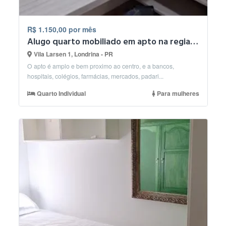
R$ 1.150,00 por mês
Alugo quarto mobiliado em apto na regiao centra para mulher
Vila Larsen 1, Londrina - PR
O apto é amplo e bem proximo ao centro, e a bancos,
hospitais, colégios, farmácias, mercados, padari...
Quarto Individual
Para mulheres