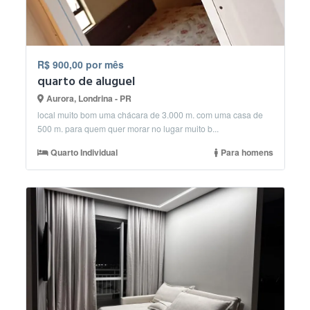
R$ 900,00 por mês
quarto de aluguel
Aurora, Londrina - PR
local muito bom uma chácara de 3.000 m. com uma casa de
500 m. para quem quer morar no lugar muito b...
Quarto Individual
Para homens