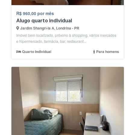
R$ 960,00 por mês
Alugo quarto individual
Jardim Shangri-la A, Londrina - PR
Imóvel bem localizado, próximo à shopping, vários mercados
e hipermercado, farmácia, bar, restaurant...
Quarto Individual
Para homens