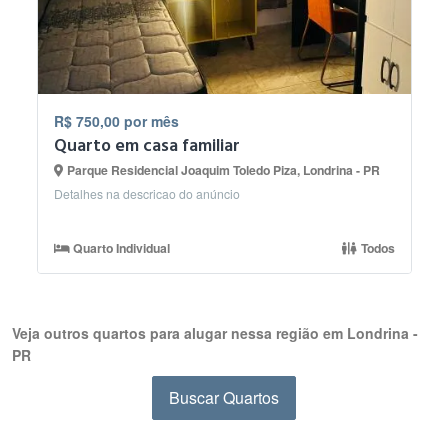
R$ 750,00 por mês
Quarto em casa familiar
Parque Residencial Joaquim Toledo Piza, Londrina - PR
Detalhes na descricao do anúncio
Quarto Individual
Todos
Veja outros quartos para alugar nessa região em Londrina -
PR
Buscar Quartos