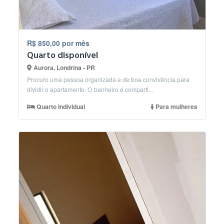
R$ 850,00 por mês
Quarto disponível
Aurora, Londrina - PR
Procuro uma pessoa organizada e de boa convivência para
dividir o apartamento. O banheiro é comparti...
Quarto Individual
Para mulheres