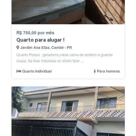
R$ 750,00 por mês
Quarto para alugar !
Jardim Ana Eliza, Cambé - PR
Quarto.Possui ; geladeira,mesa cama de solteiro e guarda
roupa. Se tiver interesse vir direto falar ...
Quarto Individual
Para homens