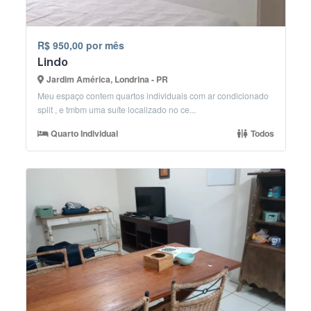
R$ 950,00 por mês
Lindo
Jardim América, Londrina - PR
Meu espaço contem quartos individuais com ar condicionado
split , e tmbm uma suíte localizado no ce...
Quarto Individual
Todos