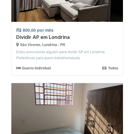
R$ 800,00 por mês
Dividir AP em Londrina
São Vicente, Londrina - PR
Estou procurando alguém para dividir AP em Londrina.
Preferência para quem trabalha/estuda.
Quarto Individual
Todos