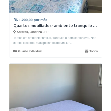
R$ 1.200,00 por mês
Quartos mobiliados- ambiente tranquilo Londrina
Antares, Londrina - PR
Temos um ambiente familiar, tranquilo e bem confortável. Não
somos festeiros, mas gostamos de um xur...
Quarto Individual
Todos