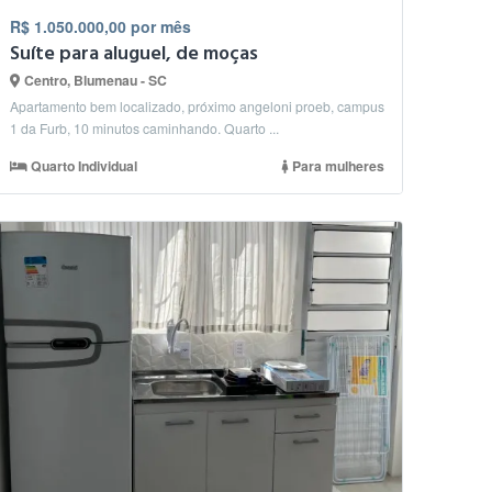
R$ 1.050.000,00 por mês
Suíte para aluguel, de moças
Centro, Blumenau - SC
Apartamento bem localizado, próximo angeloni proeb, campus
1 da Furb, 10 minutos caminhando. Quarto ...
Quarto Individual
Para mulheres