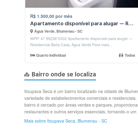
R$ 1.500,00 por mês
Apartamento disponível para alugar — Residencial Bella Casa
Água Verde, Blumenau - SC
WPP: 47 99238*0332 Apartamento disponível para alugar —
Residencial Bella Casa, Água Verde Para mais...
Quarto Individual
Todos
Bairro onde se localiza
Itoupava Seca é um bairro localizado na cidade de Blume
variedade de estabelecimentos comerciais e residenciais. 
bairro é cercado por áreas verdes e parques, proporciona
restaurantes e outros serviços essenciais, tornando-o um 
Mais sobre Itoupava Seca, Blumenau - SC