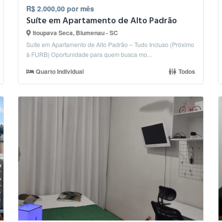
R$ 2.000,00 por mês
Suíte em Apartamento de Alto Padrão
Itoupava Seca, Blumenau - SC
Suíte em Apartamento de Alto Padrão – Tudo Incluso (Próximo
à FURB) ​Oportunidade para quem busca mo...
Quarto Individual
Todos