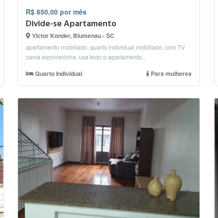
R$ 850,00 por mês
Divide-se Apartamento
Victor Konder, Blumenau - SC
apartamento mobiliado, quarto individual mobiliado, com TV
cama escrivaninha, usa todo o apartamento...
Quarto Individual
Para mulheres