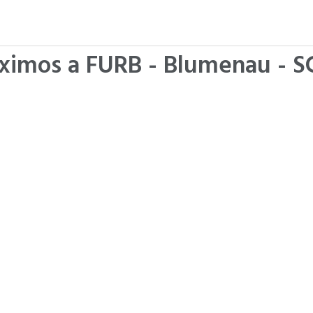
óximos a FURB - Blumenau - S