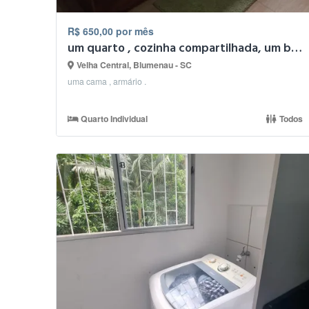
R$ 650,00 por mês
um quarto , cozinha compartilhada, um banheiro ..
Velha Central, Blumenau - SC
uma cama , armário .
Quarto Individual
Todos