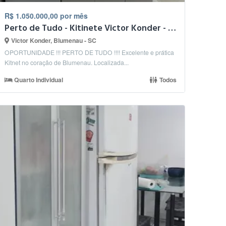
R$ 1.050.000,00 por mês
Perto de Tudo - Kitinete Victor Konder - Mobiliada
Victor Konder, Blumenau - SC
OPORTUNIDADE !!! PERTO DE TUDO !!!! Excelente e prática
Kitnet no coração de Blumenau. Localizada...
Quarto Individual
Todos