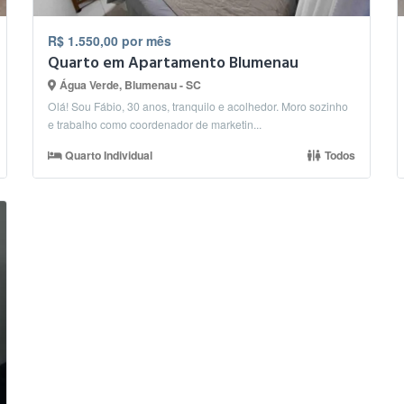
R$ 1.550,00 por mês
Quarto em Apartamento Blumenau
Água Verde, Blumenau - SC
Olá! Sou Fábio, 30 anos, tranquilo e acolhedor. Moro sozinho
e trabalho como coordenador de marketin...
Quarto Individual
Todos