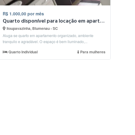
R$ 1.000,00 por mês
Quarto disponível para locação em apartamento aconchegante!
Itoupavazinha, Blumenau - SC
Aluga-se quarto em apartamento organizado, ambiente
tranquilo e agradável. O espaço é bem iluminado,...
Quarto Individual
Para mulheres