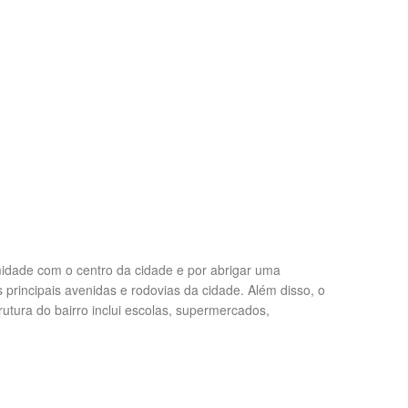
midade com o centro da cidade e por abrigar uma
 principais avenidas e rodovias da cidade. Além disso, o
utura do bairro inclui escolas, supermercados,