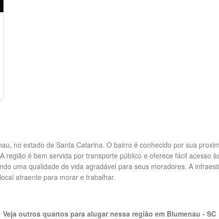
nau, no estado de Santa Catarina. O bairro é conhecido por sua proxi
A região é bem servida por transporte público e oferece fácil acesso às
ndo uma qualidade de vida agradável para seus moradores. A infraestr
local atraente para morar e trabalhar.
Veja outros quartos para alugar nessa região em Blumenau - SC