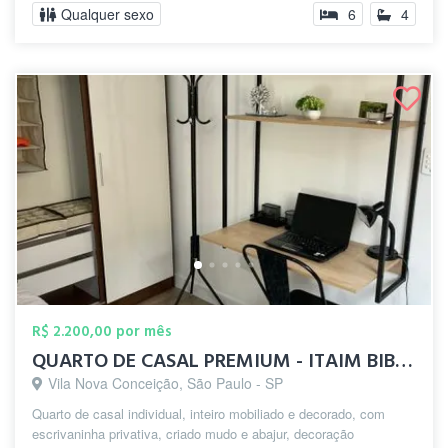
Qualquer sexo
6
4
R$ 2.200,00 por mês
QUARTO DE CASAL PREMIUM - ITAIM BIBI / V...
Vila Nova Conceição, São Paulo - SP
Quarto de casal individual, inteiro mobiliado e decorado, com
escrivaninha privativa, criado mudo e abajur, decoração