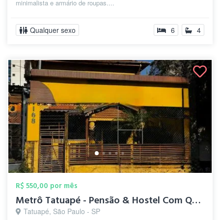
minimalista e armário de roupas....
Qualquer sexo
6
4
R$ 550,00 por mês
Metrô Tatuapé - Pensão & Hostel Com Quar...
Tatuapé, São Paulo - SP