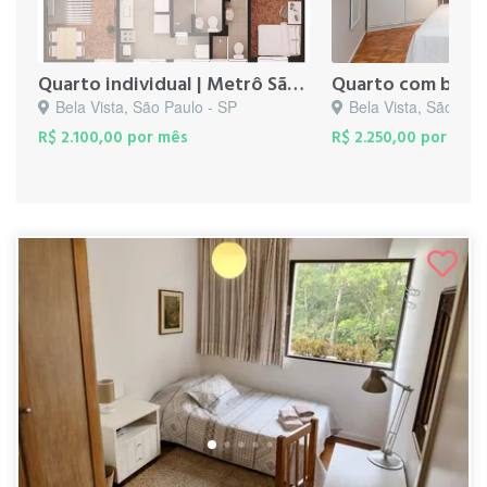
Quarto individual | Metrô São Joaquim
Bela Vista, São Paulo - SP
Bela Vista, São Pau
R$ 2.100,00 por mês
R$ 2.250,00 por mês