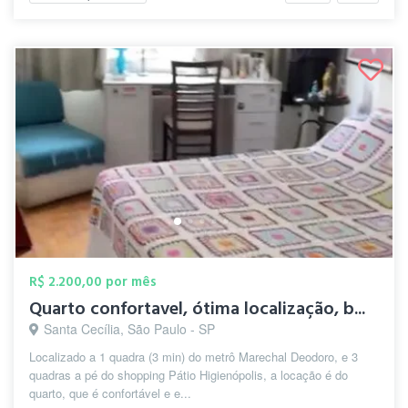
R$ 2.200,00 por mês
Quarto confortavel, ótima localização, b...
Santa Cecília, São Paulo - SP
Localizado a 1 quadra (3 min) do metrô Marechal Deodoro, e 3
quadras a pé do shopping Pátio Higienópolis, a locação é do
quarto, que é confortável e e...